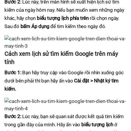
Bước 2
: Lúc này, trên màn hình sẽ xuất hiện lịch sử tìm
kiếm của ngày hôm nay. Nếu bạn muốn xem những ngày
khác, hãy chọn
biểu tượng lịch phía trên
rồi chọn ngày.
Sau đó
bấm Áp dụng
để tìm kiếm theo ngày đó.
Cách xem lịch sử tìm kiếm Google trên máy
tính
Bước 1:
Bạn hãy truy cập vào Google rồi nhìn xuống góc
dưới bên phải thì bạn hãy ấn vào
Cài đặt > Nhật ký tìm
kiếm.
Bước 2:
Lúc này, bạn sẽ quan sát được kết quả tìm kiếm
trong gần đây của mình. Hãy ấn vào
biểu tượng lịch
ở