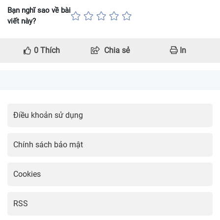
Bạn nghĩ sao về bài
viết này?
0
Thích
Chia sẻ
In
Điều khoản sử dụng
Chính sách bảo mật
Cookies
RSS