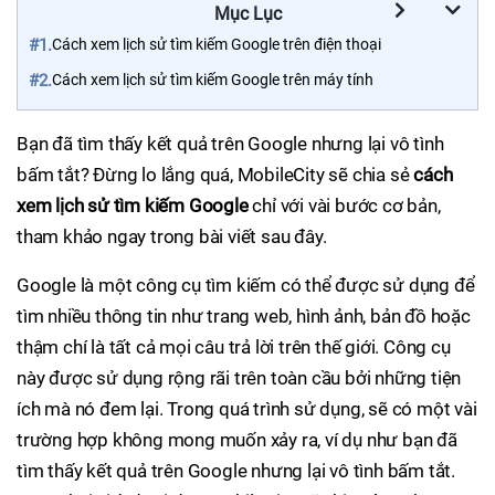
Mục Lục
#1.
Cách xem lịch sử tìm kiếm Google trên điện thoại
#2.
Cách xem lịch sử tìm kiếm Google trên máy tính
Bạn đã tìm thấy kết quả trên Google nhưng lại vô tình
bấm tắt? Đừng lo lắng quá, MobileCity sẽ chia sẻ
cách
xem lịch sử tìm kiếm Google
chỉ với vài bước cơ bản,
tham khảo ngay trong bài viết sau đây.
Google là một công cụ tìm kiếm có thể được sử dụng để
tìm nhiều thông tin như trang web, hình ảnh, bản đồ hoặc
thậm chí là tất cả mọi câu trả lời trên thế giới. Công cụ
này được sử dụng rộng rãi trên toàn cầu bởi những tiện
ích mà nó đem lại. Trong quá trình sử dụng, sẽ có một vài
trường hợp không mong muốn xảy ra, ví dụ như bạn đã
tìm thấy kết quả trên Google nhưng lại vô tình bấm tắt.