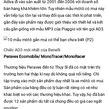
Adiva đi vào sản xuất từ 2001 đến 2006 với doanh số
bán hàng khá khiêm tốn. Tuy nhiên mẫu môtô có mui này
vẫn tiếp tục tồn tại và thay đổi qua các thời kì phát triển,
gần đây sản phẩm này được giới thiệu với thiết kế và kết
cấu gần giống với mẫu MP3 của Piaggio với tên gọi AD3.
Chiếc AD3 mới nhất của Benelli
Peraves Ecomobile/ MonoTracer/MonoRacer
Thương hiệu Peraves đến từ Thụy Sĩ đã có mặt trên thị
trường hơn hai thập kỉ nay dù không quá nổi tiếng. Chỉ
tập trung vào một sản phẩm duy nhất là xe môtô có mui.
Sản phẩm của hãng đều có lý luận rất riêng có vẻ như
khác biệt so với các thương hiệu khác. Tuy vậy, họ đã bán
được 12 sản phẩm dù tất cả chúng đều có giá cao ngất
ngưởng.