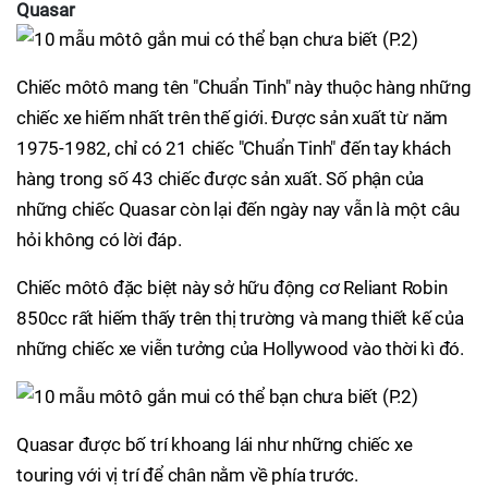
Quasar
Chiếc môtô mang tên "Chuẩn Tinh" này thuộc hàng những
chiếc xe hiếm nhất trên thế giới. Được sản xuất từ năm
1975-1982, chỉ có 21 chiếc "Chuẩn Tinh" đến tay khách
hàng trong số 43 chiếc được sản xuất. Số phận của
những chiếc Quasar còn lại đến ngày nay vẫn là một câu
hỏi không có lời đáp.
Chiếc môtô đặc biệt này sở hữu động cơ Reliant Robin
850cc rất hiếm thấy trên thị trường và mang thiết kế của
những chiếc xe viễn tưởng của Hollywood vào thời kì đó.
Quasar được bố trí khoang lái như những chiếc xe
touring với vị trí để chân nằm về phía trước.