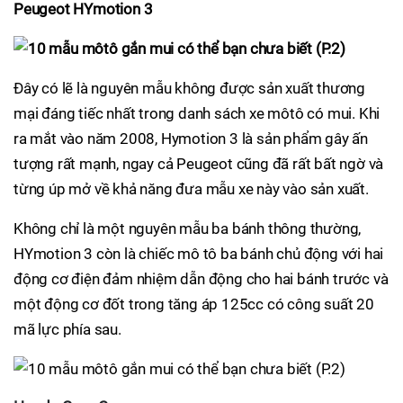
Peugeot HYmotion 3
Đây có lẽ là nguyên mẫu không được sản xuất thương
mại đáng tiếc nhất trong danh sách xe môtô có mui. Khi
ra mắt vào năm 2008, Hymotion 3 là sản phẩm gây ấn
tượng rất mạnh, ngay cả Peugeot cũng đã rất bất ngờ và
từng úp mở về khả năng đưa mẫu xe này vào sản xuất.
Không chỉ là một nguyên mẫu ba bánh thông thường,
HYmotion 3 còn là chiếc mô tô ba bánh chủ động với hai
động cơ điện đảm nhiệm dẫn động cho hai bánh trước và
một động cơ đốt trong tăng áp 125cc có công suất 20
mã lực phía sau.