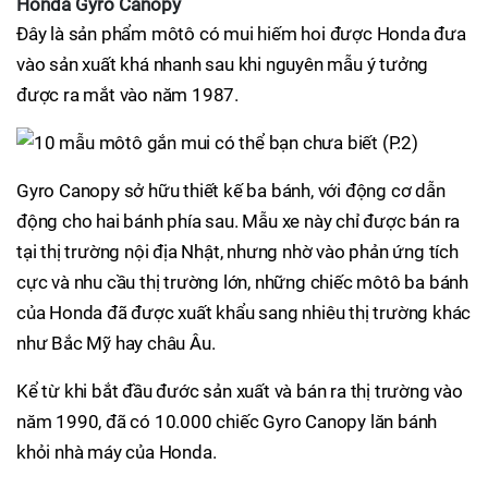
Honda Gyro Canopy
Đây là sản phẩm môtô có mui hiếm hoi được Honda đưa
vào sản xuất khá nhanh sau khi nguyên mẫu ý tưởng
được ra mắt vào năm 1987.
Gyro Canopy sở hữu thiết kế ba bánh, với động cơ dẫn
động cho hai bánh phía sau. Mẫu xe này chỉ được bán ra
tại thị trường nội địa Nhật, nhưng nhờ vào phản ứng tích
cực và nhu cầu thị trường lớn, những chiếc môtô ba bánh
của Honda đã được xuất khẩu sang nhiêu thị trường khác
như Bắc Mỹ hay châu Âu.
Kể từ khi bắt đầu đước sản xuất và bán ra thị trường vào
năm 1990, đã có 10.000 chiếc Gyro Canopy lăn bánh
khỏi nhà máy của Honda.