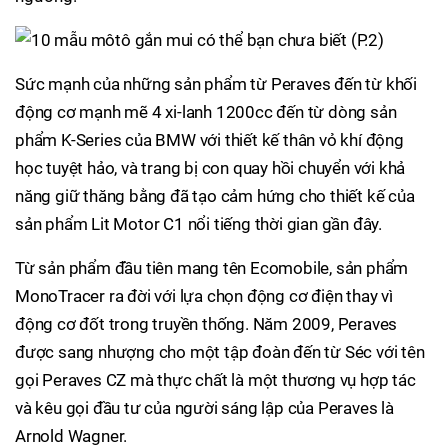
Sức mạnh của những sản phẩm từ Peraves đến từ khối
động cơ mạnh mẽ 4 xi-lanh 1200cc đến từ dòng sản
phẩm K-Series của BMW với thiết kế thân vỏ khí động
học tuyệt hảo, và trang bị con quay hồi chuyển với khả
năng giữ thăng bằng đã tạo cảm hứng cho thiết kế của
sản phẩm Lit Motor C1 nổi tiếng thời gian gần đây.
Từ sản phẩm đầu tiên mang tên Ecomobile, sản phẩm
MonoTracer ra đời với lựa chọn động cơ điện thay vì
động cơ đốt trong truyền thống. Năm 2009, Peraves
được sang nhượng cho một tập đoàn đến từ Séc với tên
gọi Peraves CZ mà thực chất là một thương vụ hợp tác
và kêu gọi đầu tư của người sáng lập của Peraves là
Arnold Wagner.