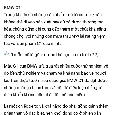
BMW C1
Trong khi đa số những sản phẩm mô tô có mui khác
không thể đi vào sản xuất hay dù có được thương mại
hóa, chúng cũng chỉ cung cấp thêm một chút khả năng
chống chọi với những cơn mưa thì BMW lại rất nghiệm
túc với sản phẩm C1 của mình.
Mẫu C1 của BMW trỉa qua rất nhiều cuộc thử nghiệm về
độ bền, thử nghiệm va chạm và khả năng bảo vệ người
lái. Trên thực tế, ở nhiều quốc gia, BMW C1 đã đạt được
những chứng chỉ an toàn và hội đủ điều kiện để người
điều khiển không cần phải đội mũ bảo hiểm.
Là một chiếc xe to và khá nặng do phải gồng gánh thêm
phần thân vỏ đặc biệt, nên khối động cơ ở phiên bản