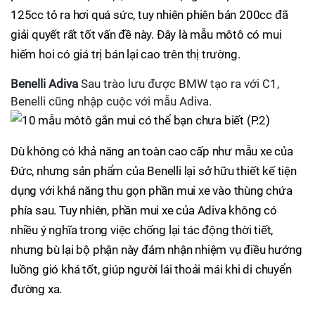
125cc tỏ ra hơi quá sức, tuy nhiên phiên bản 200cc đã
giải quyết rất tốt vấn đề này. Đây là mẫu môtô có mui
hiếm hoi có giá trị bán lại cao trên thị trường.
Benelli Adiva
Sau trào lưu được BMW tạo ra với C1,
Benelli cũng nhập cuộc với mẫu Adiva.
Dù không có khả năng an toàn cao cấp như mẫu xe của
Đức, nhưng sản phẩm của Benelli lại sở hữu thiết kế tiện
dụng với khả năng thu gọn phần mui xe vào thùng chứa
phía sau. Tuy nhiên, phần mui xe của Adiva không có
nhiều ý nghĩa trong việc chống lại tác động thời tiết,
nhưng bù lại bộ phận này đảm nhận nhiệm vụ điều hướng
luồng gió khá tốt, giúp người lái thoải mái khi di chuyển
đường xa.