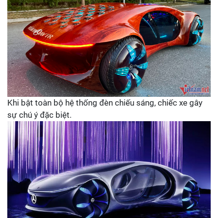
Khi bật toàn bộ hệ thống đèn chiếu sáng, chiếc xe gây
sự chú ý đặc biệt.