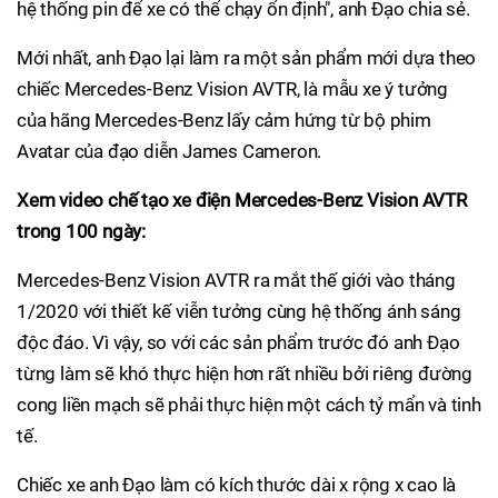
hệ thống pin để xe có thể chạy ổn định", anh Đạo chia sẻ.
Mới nhất, anh Đạo lại làm ra một sản phẩm mới dựa theo
chiếc Mercedes-Benz Vision AVTR, là mẫu xe ý tưởng
của hãng Mercedes-Benz lấy cảm hứng từ bộ phim
Avatar của đạo diễn James Cameron.
Xem video chế tạo xe điện Mercedes-Benz Vision AVTR
trong 100 ngày:
Mercedes-Benz Vision AVTR ra mắt thế giới vào tháng
1/2020 với thiết kế viễn tưởng cùng hệ thống ánh sáng
độc đáo. Vì vậy, so với các sản phẩm trước đó anh Đạo
từng làm sẽ khó thực hiện hơn rất nhiều bởi riêng đường
cong liền mạch sẽ phải thực hiện một cách tỷ mẩn và tinh
tế.
Chiếc xe anh Đạo làm có kích thước dài x rộng x cao là