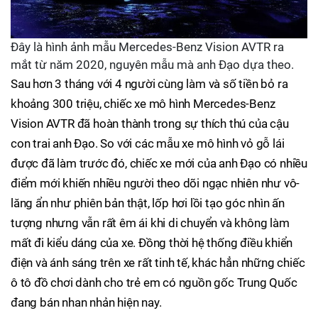
Đây là hình ảnh mẫu Mercedes-Benz Vision AVTR ra
mắt từ năm 2020, nguyên mẫu mà anh Đạo dựa theo.
Sau hơn 3 tháng với 4 người cùng làm và số tiền bỏ ra
khoảng 300 triệu, chiếc xe mô hình Mercedes-Benz
Vision AVTR đã hoàn thành trong sự thích thú của cậu
con trai anh Đạo. So với các mẫu xe mô hình vỏ gỗ lái
được đã làm trước đó, chiếc xe mới của anh Đạo có nhiều
điểm mới khiến nhiều người theo dõi ngạc nhiên như vô-
lăng ẩn như phiên bản thật, lốp hơi lồi tạo góc nhìn ấn
tượng nhưng vẫn rất êm ái khi di chuyển và không làm
mất đi kiểu dáng của xe. Đồng thời hệ thống điều khiển
điện và ánh sáng trên xe rất tinh tế, khác hẳn những chiếc
ô tô đồ chơi dành cho trẻ em có nguồn gốc Trung Quốc
đang bán nhan nhản hiện nay.