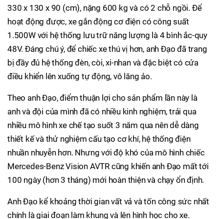
330 x 130 x 90 (cm), nặng 600 kg và có 2 chỗ ngồi. Để
hoạt động được, xe gắn động cơ điện có công suất
1.500W với hệ thống lưu trữ năng lượng là 4 bình ắc-quy
48V. Đáng chú ý, để chiếc xe thú vị hơn, anh Đạo đã trang
bị đầy đủ hệ thống đèn, còi, xi-nhan và đặc biệt có cửa
điều khiển lên xuống tự động, vô lăng ảo.
Theo anh Đạo, điểm thuận lợi cho sản phẩm lần này là
anh và đội của mình đã có nhiều kinh nghiệm, trải qua
nhiều mô hình xe chế tạo suốt 3 năm qua nên dễ dàng
thiết kế và thử nghiệm cấu tạo cơ khí, hệ thống điện
nhuần nhuyễn hơn. Nhưng với độ khó của mô hình chiếc
Mercedes-Benz Vision AVTR cũng khiến anh Đạo mất tới
100 ngày (hơn 3 tháng) mới hoàn thiện và chạy ổn định.
Anh Đạo kể khoảng thời gian vất vả và tốn công sức nhất
chính là giai đoạn làm khung và lên hình học cho xe.