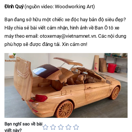
Đình Quý
(nguồn video: Woodworking Art)
Bạn đang sở hữu một chiếc xe độc hay bản độ siêu đẹp?
Hãy chia sẻ bài viết cảm nhận, hình ảnh về Ban Ô tô xe
máy theo email: otoxemay@vietnamnet.vn. Các nội dung
phù hợp sẽ được đăng tải. Xin cảm ơn!
Bạn nghĩ sao về bài
viết này?