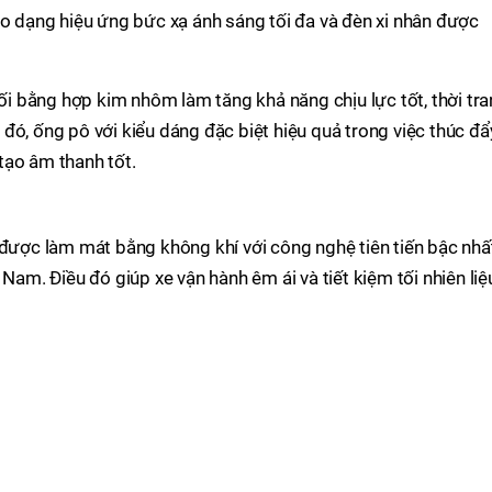
eo dạng hiệu ứng bức xạ ánh sáng tối đa và đèn xi nhân được
 bằng hợp kim nhôm làm tăng khả năng chịu lực tốt, thời tr
đó, ống pô với kiểu dáng đặc biệt hiệu quả trong việc thúc đẩ
tạo âm thanh tốt.
 được làm mát bằng không khí với công nghệ tiên tiến bậc nhấ
 Nam. Điều đó giúp xe vận hành êm ái và tiết kiệm tối nhiên liệ