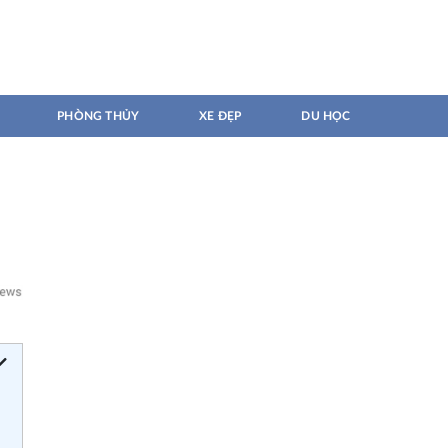
PHÒNG THỦY
XE ĐẸP
DU HỌC