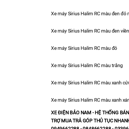
Xe máy Sirius Halim RC màu đen đỏ
Xe máy Sirius Halim RC màu đen viề
Xe máy Sirius Halim RC màu đỏ
Xe máy Sirius Halim RC màu trắng
Xe máy Sirius Halim RC màu xanh cử
Xe máy Sirius Halim RC màu xanh x
XE ĐIỆN BẢO NAM - HỆ THỐNG BÁN
TRỢ MUA TRẢ GÓP THỦ TỤC NHAN
0949662288 - 0848662288 - 0339