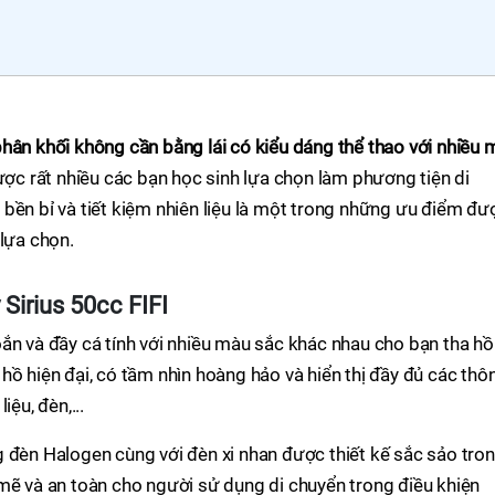
hân khối không cần bằng lái có kiểu dáng thể thao với nhiều 
ợc rất nhiều các bạn học sinh lựa chọn làm phương tiện di
bền bỉ và tiết kiệm nhiên liệu là một trong những ưu điểm đư
 lựa chọn.
Sirius 50cc FIFI
ắn và đầy cá tính với nhiều màu sắc khác nhau cho bạn tha hồ
hồ hiện đại, có tầm nhìn hoàng hảo và hiển thị đầy đủ các thô
ệu, đèn,...
 đèn Halogen cùng với đèn xi nhan được thiết kế sắc sảo tro
mẽ và an toàn cho người sử dụng di chuyển trong điều khiện