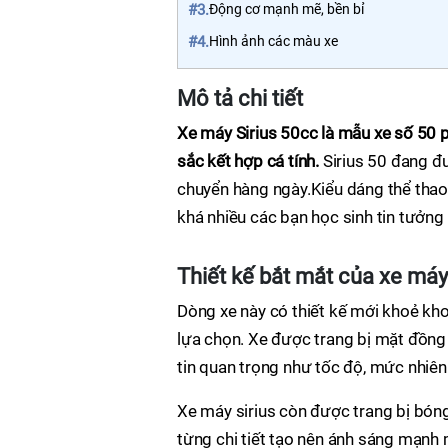
#3.
Động cơ mạnh mẽ, bền bỉ
#4.
Hình ảnh các màu xe
Mô tả chi tiết
Xe máy Sirius 50cc là mẫu xe số 50 p
sắc kết hợp cá tính.
Sirius 50 đang đư
chuyển hàng ngày.Kiểu dáng thể thao 
khá nhiều các bạn học sinh tin tưởng
Thiết kế bắt mắt của xe máy 
Dòng xe này có thiết kế mới khoẻ kho
lựa chọn. Xe được trang bị mặt đồng 
tin quan trọng như tốc độ, mức nhiên li
Xe máy sirius còn được trang bị bóng
từng chi tiết tạo nên ánh sáng mạnh 