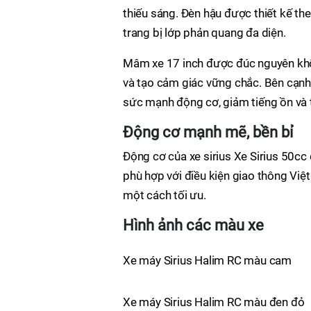
thiếu sáng. Đèn hậu được thiết kế th
trang bị lớp phản quang đa diện.
Mâm xe 17 inch được đúc nguyên khối
và tạo cảm giác vững chắc. Bên cạnh 
sức mạnh động cơ, giảm tiếng ồn và 
Động cơ mạnh mẽ, bền bỉ
Động cơ của xe sirius Xe Sirius 50cc
phù hợp với điều kiện giao thông Việt
một cách tối ưu.
Hình ảnh các màu xe
Xe máy Sirius Halim RC màu cam
Xe máy Sirius Halim RC màu đen đỏ