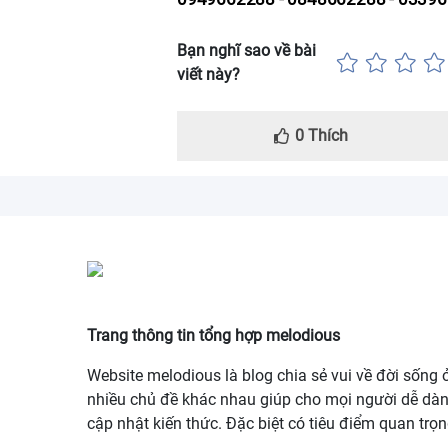
Bạn nghĩ sao về bài
viết này?
0
Thích
Trang thông tin tổng hợp melodious
Website melodious là blog chia sẻ vui về đời sống 
nhiều chủ đề khác nhau giúp cho mọi người dễ dà
cập nhật kiến thức. Đặc biệt có tiêu điểm quan trọ
cho các bạn trẻ hiện nay.