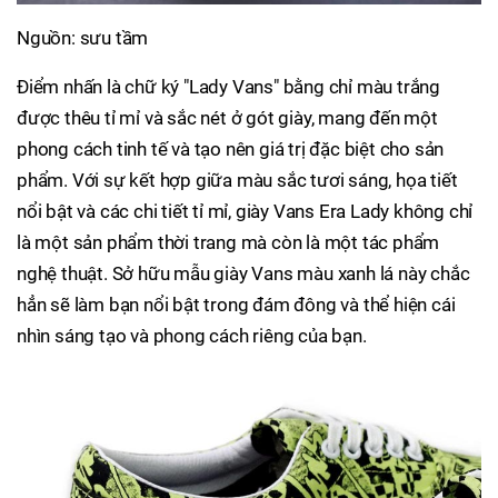
Nguồn: sưu tầm
Điểm nhấn là chữ ký "Lady Vans" bằng chỉ màu trắng
được thêu tỉ mỉ và sắc nét ở gót giày, mang đến một
phong cách tinh tế và tạo nên giá trị đặc biệt cho sản
phẩm. Với sự kết hợp giữa màu sắc tươi sáng, họa tiết
nổi bật và các chi tiết tỉ mỉ, giày Vans Era Lady không chỉ
là một sản phẩm thời trang mà còn là một tác phẩm
nghệ thuật. Sở hữu mẫu giày Vans màu xanh lá này chắc
hẳn sẽ làm bạn nổi bật trong đám đông và thể hiện cái
nhìn sáng tạo và phong cách riêng của bạn.