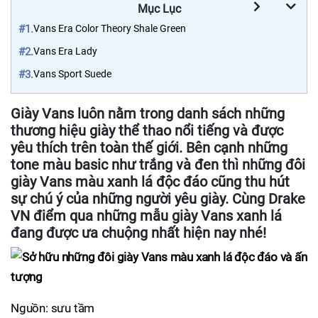
Mục Lục
#1.
Vans Era Color Theory Shale Green
#2.
Vans Era Lady
#3.
Vans Sport Suede
Giày Vans luôn nằm trong danh sách những
thương hiệu giày thể thao nổi tiếng và được
yêu thích trên toàn thế giới. Bên cạnh những
tone màu basic như trắng và đen thì những đôi
giày Vans màu xanh lá độc đáo cũng thu hút
sự chú ý của những người yêu giày. Cùng Drake
VN điểm qua những mẫu giày Vans xanh lá
đang được ưa chuộng nhất hiện nay nhé!
Nguồn: sưu tầm