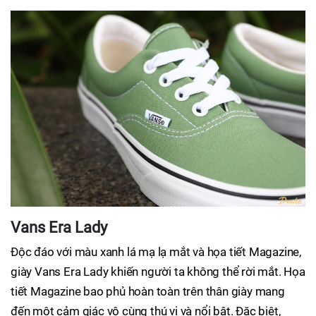
Vans Era Lady
Độc đáo với màu xanh lá mạ lạ mắt và họa tiết Magazine,
giày Vans Era Lady khiến người ta không thể rời mắt. Họa
tiết Magazine bao phủ hoàn toàn trên thân giày mang
đến một cảm giác vô cùng thú vị và nổi bật. Đặc biệt,