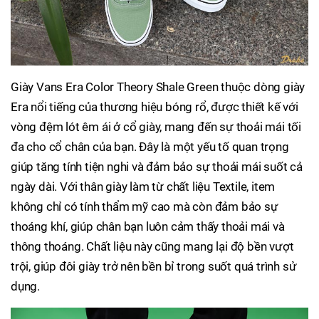
Giày Vans Era Color Theory Shale Green thuộc dòng giày
Era nổi tiếng của thương hiệu bóng rổ, được thiết kế với
vòng đệm lót êm ái ở cổ giày, mang đến sự thoải mái tối
đa cho cổ chân của bạn. Đây là một yếu tố quan trọng
giúp tăng tính tiện nghi và đảm bảo sự thoải mái suốt cả
ngày dài. Với thân giày làm từ chất liệu Textile, item
không chỉ có tính thẩm mỹ cao mà còn đảm bảo sự
thoáng khí, giúp chân bạn luôn cảm thấy thoải mái và
thông thoáng. Chất liệu này cũng mang lại độ bền vượt
trội, giúp đôi giày trở nên bền bỉ trong suốt quá trình sử
dụng.