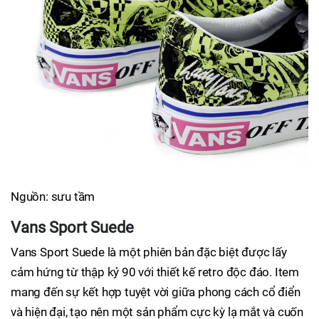
Nguồn: sưu tầm
Vans Sport Suede
Vans Sport Suede là một phiên bản đặc biệt được lấy
cảm hứng từ thập kỷ 90 với thiết kế retro độc đáo. Item
mang đến sự kết hợp tuyệt vời giữa phong cách cổ điển
và hiện đại, tạo nên một sản phẩm cực kỳ lạ mắt và cuốn