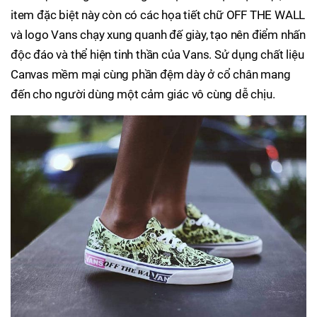
item đặc biệt này còn có các họa tiết chữ OFF THE WALL
và logo Vans chạy xung quanh đế giày, tạo nên điểm nhấn
độc đáo và thể hiện tinh thần của Vans. Sử dụng chất liệu
Canvas mềm mại cùng phần đệm dày ở cổ chân mang
đến cho người dùng một cảm giác vô cùng dễ chịu.