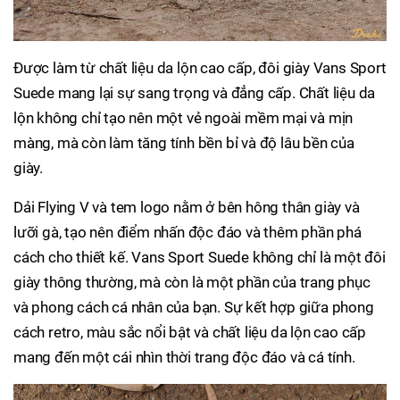
Được làm từ chất liệu da lộn cao cấp, đôi giày Vans Sport
Suede mang lại sự sang trọng và đẳng cấp. Chất liệu da
lộn không chỉ tạo nên một vẻ ngoài mềm mại và mịn
màng, mà còn làm tăng tính bền bỉ và độ lâu bền của
giày.
Dải Flying V và tem logo nằm ở bên hông thân giày và
lưỡi gà, tạo nên điểm nhấn độc đáo và thêm phần phá
cách cho thiết kế. Vans Sport Suede không chỉ là một đôi
giày thông thường, mà còn là một phần của trang phục
và phong cách cá nhân của bạn. Sự kết hợp giữa phong
cách retro, màu sắc nổi bật và chất liệu da lộn cao cấp
mang đến một cái nhìn thời trang độc đáo và cá tính.