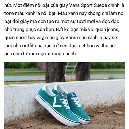
hút. Một điểm nổi bật của giày Vans Sport Suede chính là
tone màu xanh lá nổi bật. Màu xanh này không chỉ làm nổi
bật đôi giày mà còn tạo ra một sự tươi mới và độc đáo
cho trang phục của bạn. Bất kể bạn mix với quần jeans,
quần short hay váy, mẫu giày Vans màu xanh lá này sẽ
làm cho outfit của bạn trở nên đặc biệt hơn và thu hút
ánh nhìn từ mọi người xung quanh.