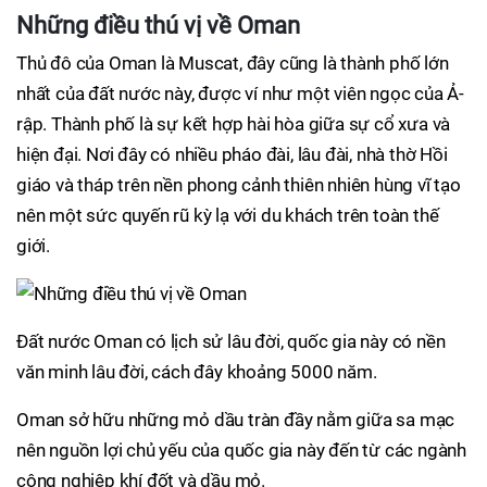
Những điều thú vị về Oman
Thủ đô của Oman là Muscat, đây cũng là thành phố lớn
nhất của đất nước này, được ví như một viên ngọc của Ả-
rập. Thành phố là sự kết hợp hài hòa giữa sự cổ xưa và
hiện đại. Nơi đây có nhiều pháo đài, lâu đài, nhà thờ Hồi
giáo và tháp trên nền phong cảnh thiên nhiên hùng vĩ tạo
nên một sức quyến rũ kỳ lạ với du khách trên toàn thế
giới.
Đất nước Oman có lịch sử lâu đời, quốc gia này có nền
văn minh lâu đời, cách đây khoảng 5000 năm.
Oman sở hữu những mỏ dầu tràn đầy nằm giữa sa mạc
nên nguồn lợi chủ yếu của quốc gia này đến từ các ngành
công nghiệp khí đốt và dầu mỏ.