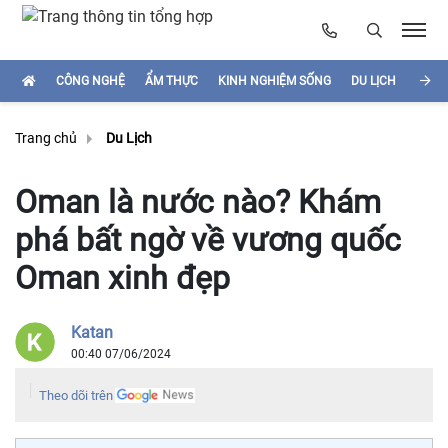
CÔNG NGHỆ
ẨM THỰC
KINH NGHIỆM SỐNG
DU LỊCH
HÌNH
Trang chủ
Du Lịch
Oman là nước nào? Khám
phá bất ngờ về vương quốc
Oman xinh đẹp
Katan
00:40 07/06/2024
Theo dõi trên