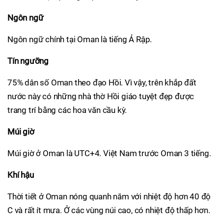
Ngôn ngữ
Ngôn ngữ chính tại Oman là tiếng Ả Rập.
Tín ngưỡng
75% dân số Oman theo đạo Hồi. Vì vậy, trên khắp đất
nước này có những nhà thờ Hồi giáo tuyệt đẹp được
trang trí bằng các hoa văn cầu kỳ.
Múi giờ
Múi giờ ở Oman là UTC+4. Việt Nam trước Oman 3 tiếng.
Khí hậu
Thời tiết ở Oman nóng quanh năm với nhiệt độ hơn 40 độ
C và rất ít mưa. Ở các vùng núi cao, có nhiệt độ thấp hơn.