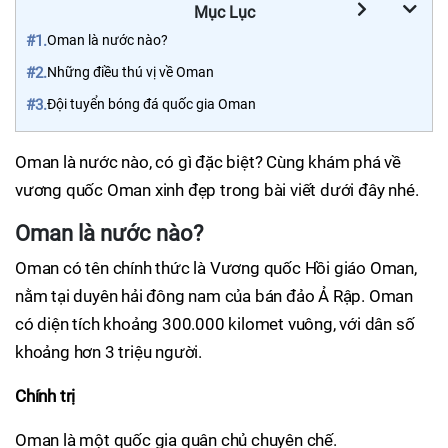
Mục Lục
#1.
Oman là nước nào?
#2.
Những điều thú vị về Oman
#3.
Đội tuyển bóng đá quốc gia Oman
Oman là nước nào, có gì đặc biệt? Cùng khám phá về
vương quốc Oman xinh đẹp trong bài viết dưới đây nhé.
Oman là nước nào?
Oman có tên chính thức là Vương quốc Hồi giáo Oman,
nằm tại duyên hải đông nam của bán đảo Ả Rập. Oman
có diện tích khoảng 300.000 kilomet vuông, với dân số
khoảng hơn 3 triệu người.
Chính trị
Oman là một quốc gia quân chủ chuyên chế.