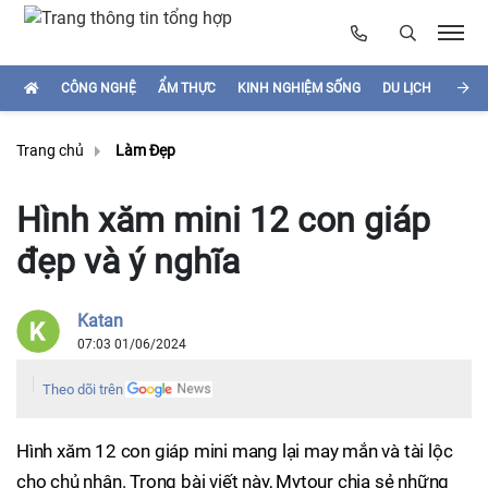
CÔNG NGHỆ
ẨM THỰC
KINH NGHIỆM SỐNG
DU LỊCH
HÌNH
Trang chủ
Làm Đẹp
Hình xăm mini 12 con giáp
đẹp và ý nghĩa
Katan
07:03 01/06/2024
Theo dõi trên
Hình xăm 12 con giáp mini mang lại may mắn và tài lộc
cho chủ nhân. Trong bài viết này, Mytour chia sẻ những