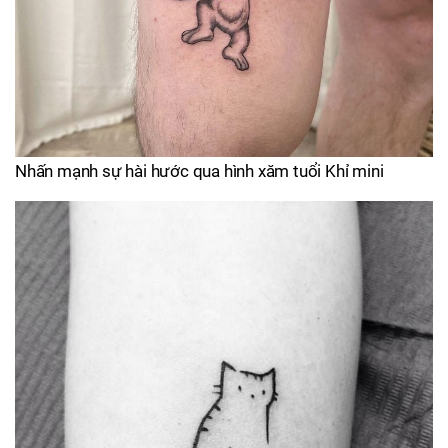
Nhấn mạnh sự hài hước qua hình xăm tuổi Khỉ mini