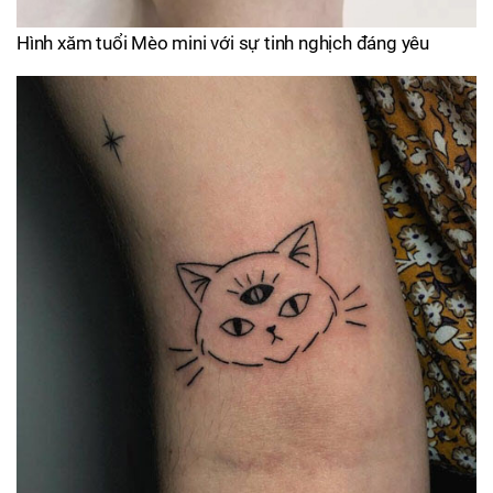
Hình xăm tuổi Mèo mini với sự tinh nghịch đáng yêu