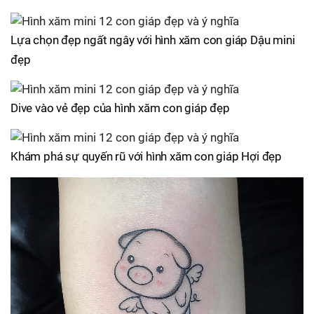
Lựa chọn đẹp ngất ngây với hình xăm con giáp Dậu mini
đẹp
Dive vào vẻ đẹp của hình xăm con giáp đẹp
Khám phá sự quyến rũ với hình xăm con giáp Hợi đẹp