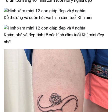
Tự tin tỏa sáng với hình xăm tuổi Hợi ý nghĩa đẹp
Dễ thương và cuốn hút với hình xăm tuổi Khỉ mini
Khám phá vẻ đẹp tinh tế của hình xăm tuổi Khỉ mini đẹp
nhất