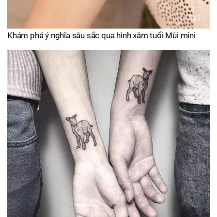
Khám phá ý nghĩa sâu sắc qua hình xăm tuổi Mùi mini