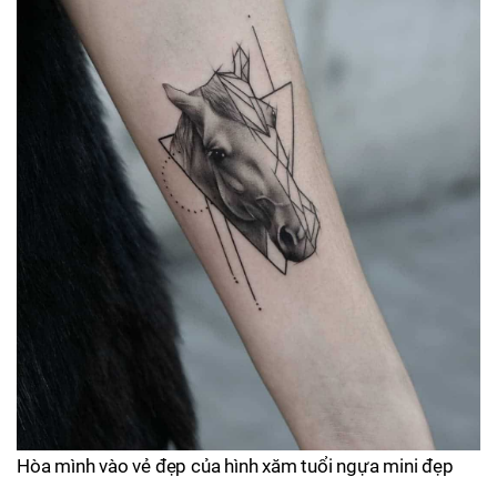
Hòa mình vào vẻ đẹp của hình xăm tuổi ngựa mini đẹp