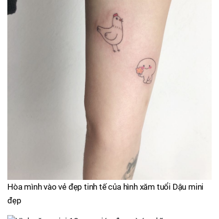
Hòa mình vào vẻ đẹp tinh tế của hình xăm tuổi Dậu mini
đẹp