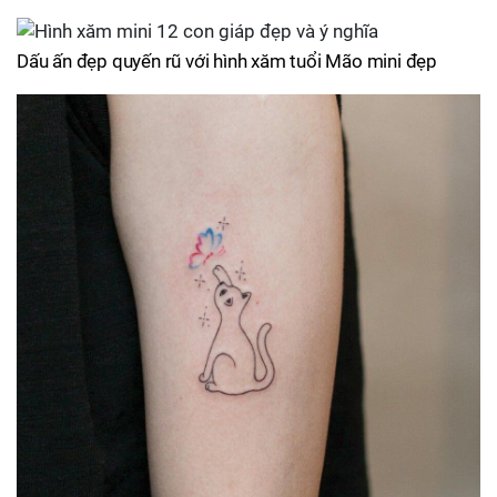
Dấu ấn đẹp quyến rũ với hình xăm tuổi Mão mini đẹp