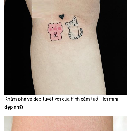
Khám phá vẻ đẹp tuyệt vời của hình xăm tuổi Hợi mini
đẹp nhất