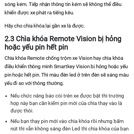
sóng kém. Tiếp nhận thông tin kém sẽ không thể điều
khiển được xe phát ra tiếng kêu.
Hãy cho chìa khóa lại gần xe là được.
2.3 Chìa khóa Remote Vision bị hỏng
hoặc yếu pin hết pin
Chìa khóa Remote chống trộm xe Vision hay chìa khóa
điều khiển thông minh Smartkey Vision bị hỏng hoặc yếu
pin hoặc hết pin. Thì màu đèn led ở trên đèn sẽ sáng màu
yếu đi so với thông thường.
Nếu chức năng báo còi trên xe được bật thì trường
hợp này bạn cần kiếm pin mới của chìa thay vào là
được thôi.
Nếu bạn thay pin mới vào chìa khóa rồi nhưng bấm
nút thì vẫn không sáng đèn Led thì chìa khóa của bạn