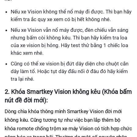
Nếu xe Vision không thể nổ máy đi được. Thì bạn hãy
kiểm tra ắc quy xe xem có bị hết không nhé.
Nếu xe Vision vẫn nổ máy được, đèn chiếu vẫn sáng
nhưng bấm còi không kêu. Thì bạn hãy kiểm tra loa
của xe vision bị hỏng. Hãy test thử bằng 1 chiếc loa
khác xem nhé.
Cũng có thể xe vision bị đứt dây diện cho chuột cắn
dây làm tổ. Hoặc tụt dây đấu nối ở đâu đó hãy kiểm
tra lại nhé.
2. Khóa Smartkey Vision không kêu (Khóa bấm
nút đề đời mới):
Dòng chìa khóa thông mình Smartkey Vision đời mới
không kêu. Cũng tương tự như việc bạn lắp thêm bộ
khóa romote chống trộm xe máy Vision có tích hợp chức