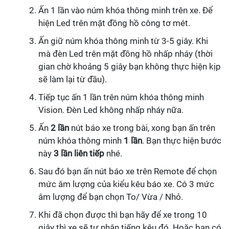
Ấn 1 lần vào núm khóa thông minh trên xe. Để
hiện Led trên mặt đồng hồ công tơ mét.
Ấn giữ núm khóa thông minh từ 3-5 giây. Khi
mà đèn Led trên mặt đồng hồ nhấp nháy (thời
gian chờ khoảng 5 giây bạn không thực hiện kịp
sẽ làm lại từ đầu).
Tiếp tục ấn 1 lần trên núm khóa thông minh
Vision. Đèn Led không nhấp nháy nữa.
Ấn
2 lần
nút báo xe trong bài, xong bạn ấn trên
núm khóa thông minh
1 lần
. Bạn thực hiện bước
này
3 lần liên tiếp
nhé.
Sau đó bạn ấn nút báo xe trên Remote để chọn
mức âm lượng của kiểu kêu báo xe. Có 3 mức
âm lượng để bạn chọn To/ Vừa / Nhỏ.
Khi đã chọn được thì bạn hãy để xe trong 10
giây thì xe sẽ tự nhận tiếng kêu đó. Hoặc bạn có