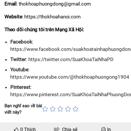
Email
: thokhoaphuongdong@gmail.com
Website
: https://thokhoahanoi.com
Theo dõi chúng tôi trên Mạng Xã Hội:
Facebook
:
https://www.facebook.com/suakhoatainhaphuongdon
Twitter
: https://twitter.com/SuaKhoaTaiNhaPD
Youtube
:
https://www.youtube.com/@thokhoaphuongong1904
Pinterest
:
https://www.pinterest.com/SuaKhoaTaiNhaPhuongDo
Bạn nghĩ sao về bài
viết này?
0
Thích
Chia sẻ
In