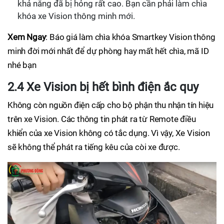
khả năng đã bị hỏng rất cao. Bạn cần phải làm chìa
khóa xe Vision thông minh mới.
Xem Ngay
: Báo giá làm chìa khóa Smartkey Vision thông
minh đời mới nhất để dự phòng hay mất hết chìa, mã ID
nhé bạn
2.4 Xe Vision bị hết bình điện ắc quy
Không còn nguồn điện cấp cho bộ phận thu nhận tín hiệu
trên xe Vision. Các thông tin phát ra từ Remote điều
khiển của xe Vision không có tắc dụng. Vì vậy, Xe Vision
sẽ không thể phát ra tiếng kêu của còi xe được.