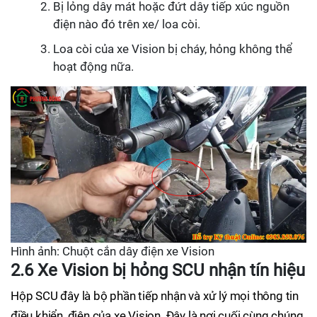
Bị lỏng dây mát hoặc đứt dây tiếp xúc nguồn
điện nào đó trên xe/ loa còi.
Loa còi của xe Vision bị cháy, hỏng không thể
hoạt động nữa.
Hình ảnh: Chuột cắn dây điện xe Vision
2.6 Xe Vision bị hỏng SCU nhận tín hiệu
Hộp SCU đây là bộ phần tiếp nhận và xử lý mọi thông tin
điều khiển, điện của xe Vision. Đây là nơi cuối cùng chúng