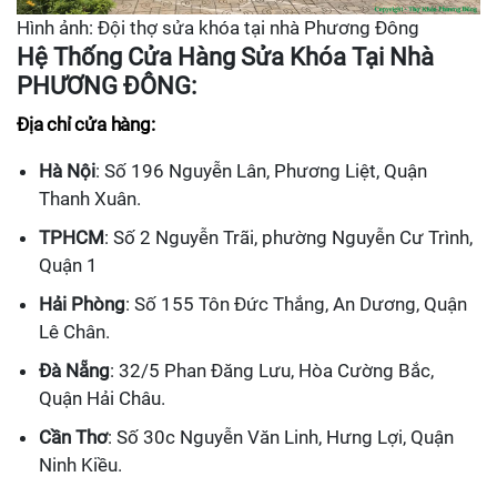
Hình ảnh: Đội thợ sửa khóa tại nhà Phương Đông
Hệ Thống Cửa Hàng Sửa Khóa Tại Nhà
PHƯƠNG ĐÔNG:
Địa chỉ cửa hàng:
Hà Nội
: Số 196 Nguyễn Lân, Phương Liệt, Quận
Thanh Xuân.
TPHCM
: Số 2 Nguyễn Trãi, phường Nguyễn Cư Trình,
Quận 1
Hải Phòng
: Số 155 Tôn Đức Thắng, An Dương, Quận
Lê Chân.
Đà Nẵng
: 32/5 Phan Đăng Lưu, Hòa Cường Bắc,
Quận Hải Châu.
Cần Thơ
: Số 30c Nguyễn Văn Linh, Hưng Lợi, Quận
Ninh Kiều.