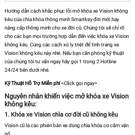
Hướng dẫn cách khắc phục lỗi mở khóa xe Vision không
kêu của chìa khóa thông minh Smartkey đời mới hay
nâng cấp thông minh cho xe đời cũ. Chúng tôi sẽ chỉ rõ
cho các bạn mọi trường hợp dẫn đến việc khóa xe Vision
không kêu. Cùng các cách xử ly triệt để tình trang xe
Vision không kêu này nhé. Nếu bạn cần phòng kỹ thuật
của chúng tôi tư vấn ngay hãy gọi 1 trong 2 Hotline
24/24 bên dưới nhé.
Kỹ Thuật Hỗ Trợ Miễn phí
<Click gọi ngay>
Nguyên nhân khiến việc mở khóa xe Vision
không kêu:
1. Khóa xe Vision chìa cơ đời cũ không kêu
Vision cũ là các phiên bản xe dùng chìa khóa cơ cắm vặn
nổ.