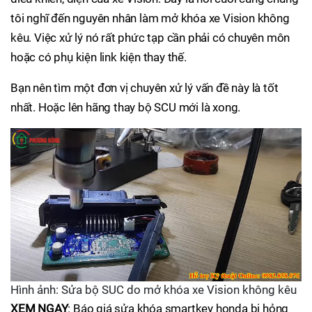
tôi nghĩ đến nguyên nhân làm mở khóa xe Vision không
kêu. Việc xử lý nó rất phức tạp cần phải có chuyên môn
hoặc có phụ kiện link kiện thay thế.
Bạn nên tìm một đơn vị chuyên xử lý vấn đề này là tốt
nhất. Hoặc lên hãng thay bộ SCU mới là xong.
Hình ảnh: Sửa bộ SUC do mở khóa xe Vision không kêu
XEM NGAY
: Báo giá sửa khóa smartkey honda bị hỏng