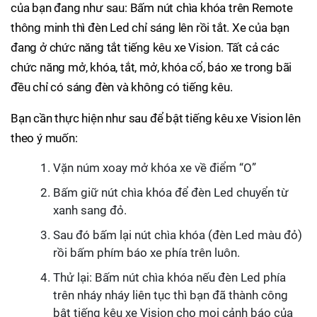
của bạn đang như sau: Bấm nút chìa khóa trên Remote
thông minh thì đèn Led chỉ sáng lên rồi tắt. Xe của bạn
đang ở chức năng tắt tiếng kêu xe Vision. Tất cả các
chức năng mở, khóa, tắt, mở, khóa cổ, báo xe trong bãi
đều chỉ có sáng đèn và không có tiếng kêu.
Bạn cần thực hiện như sau để bật tiếng kêu xe Vision lên
theo ý muốn:
Vặn núm xoay mở khóa xe về điểm “O”
Bấm giữ nút chìa khóa để đèn Led chuyển từ
xanh sang đỏ.
Sau đó bấm lại nút chìa khóa (đèn Led màu đỏ)
rồi bấm phím báo xe phía trên luôn.
Thử lại: Bấm nút chìa khóa nếu đèn Led phía
trên nháy nháy liên tục thì bạn đã thành công
bật tiếng kêu xe Vision cho mọi cảnh báo của