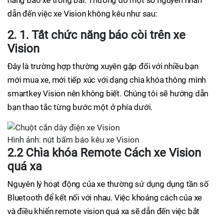
năng báo xe trong bãi. Thường do một số nguyên nhân
dẫn đến việc xe Vision không kêu như sau:
2. 1. Tắt chức năng báo còi trên xe
Vision
Đây là trường hợp thường xuyên gặp đối với nhiều bạn
mới mua xe, mới tiếp xúc với dạng chìa khóa thông mình
smartkey Vision nên không biết. Chúng tôi sẽ hướng dẫn
bạn thao tắc từng bước một ở phía dưới.
Hình ảnh: nút bấm báo kêu xe Vision
2.2 Chìa khóa Remote Cách xe Vision
quá xa
Nguyên lý hoạt động của xe thường sử dụng dụng tần số
Bluetooth để kết nối với nhau. Việc khoảng cách của xe
và điều khiển remote vision quá xa sẽ dẫn đến việc bắt