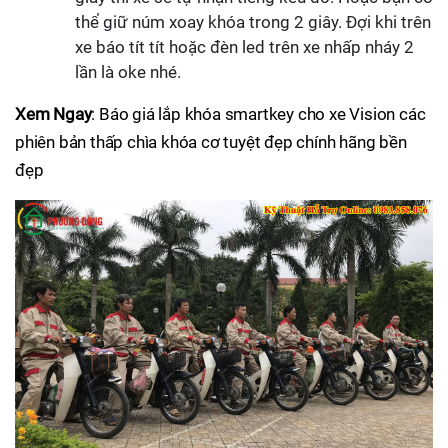
thể giữ núm xoay khóa trong 2 giây. Đợi khi trên
xe báo tít tít hoặc đèn led trên xe nhấp nháy 2
lần là oke nhé.
Xem Ngay
: Báo giá lắp khóa smartkey cho xe Vision các
phiên bản thấp chìa khóa cơ tuyệt đẹp chính hãng bền
đẹp