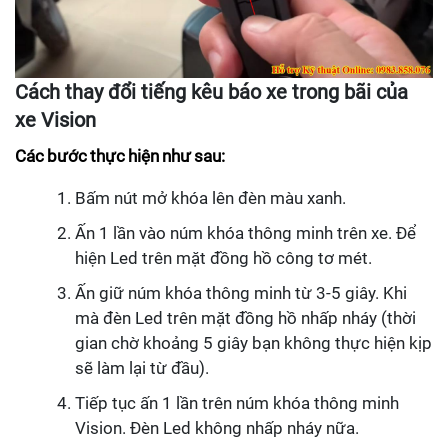
Cách thay đổi tiếng kêu báo xe trong bãi của
xe Vision
Các bước thực hiện như sau:
Bấm nút mở khóa lên đèn màu xanh.
Ấn 1 lần vào núm khóa thông minh trên xe. Để
hiện Led trên mặt đồng hồ công tơ mét.
Ấn giữ núm khóa thông minh từ 3-5 giây. Khi
mà đèn Led trên mặt đồng hồ nhấp nháy (thời
gian chờ khoảng 5 giây bạn không thực hiện kịp
sẽ làm lại từ đầu).
Tiếp tục ấn 1 lần trên núm khóa thông minh
Vision. Đèn Led không nhấp nháy nữa.