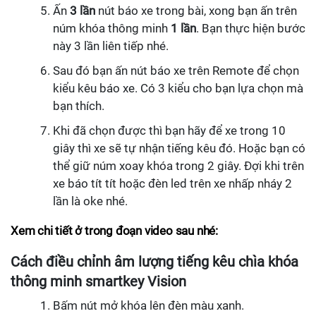
Ấn
3 lần
nút báo xe trong bài, xong bạn ấn trên
núm khóa thông minh
1 lần
. Bạn thực hiện bước
này 3 lần liên tiếp nhé.
Sau đó bạn ấn nút báo xe trên Remote để chọn
kiểu kêu báo xe. Có 3 kiểu cho bạn lựa chọn mà
bạn thích.
Khi đã chọn được thì bạn hãy để xe trong 10
giây thì xe sẽ tự nhận tiếng kêu đó. Hoặc bạn có
thể giữ núm xoay khóa trong 2 giây. Đợi khi trên
xe báo tít tít hoặc đèn led trên xe nhấp nháy 2
lần là oke nhé.
Xem chi tiết ở trong đoạn video sau nhé:
Cách điều chỉnh âm lượng tiếng kêu chìa khóa
thông minh smartkey Vision
Bấm nút mở khóa lên đèn màu xanh.