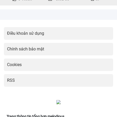
Điều khoản sử dụng
Chính sách bảo mật
Cookies
RSS
Trang thông tin tổng hợp melodious