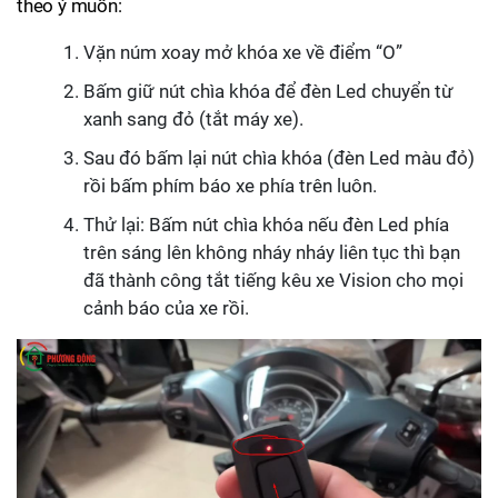
theo ý muốn:
Vặn núm xoay mở khóa xe về điểm “O”
Bấm giữ nút chìa khóa để đèn Led chuyển từ
xanh sang đỏ (tắt máy xe).
Sau đó bấm lại nút chìa khóa (đèn Led màu đỏ)
rồi bấm phím báo xe phía trên luôn.
Thử lại: Bấm nút chìa khóa nếu đèn Led phía
trên sáng lên không nháy nháy liên tục thì bạn
đã thành công tắt tiếng kêu xe Vision cho mọi
cảnh báo của xe rồi.