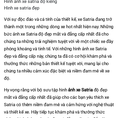
Hình ảnh xe satria độ kiểng
Hình xe satria đẹp
Với sự độc đáo và cá tính của thiết kế, xe Satria đang trở
thành một trong những dòng xe hot nhất hiện nay. Những
bức ảnh xe Satria độ đẹp mắt và đẳng cấp nhất đã cho
chúng ta những trải nghiệm tuyệt vời về một chiếc xe đầy
phóng khoáng và tinh tế. Với những hình ảnh xe Satria
đẹp và đẳng cấp này, chúng ta đã có cơ hội khám phá và
thưởng thức những bản thiết kế tuyệt vời, mang lại cho
chúng ta nhiều cảm xúc đặc biệt và niềm đam mê về xe
độ.
Hy vọng rằng với bộ sưu tập hình
ảnh xe Satria
độ đẹp
mắt và đẳng cấp nhất đã giúp cho các bạn yêu thích xe
Satria có thêm niềm đam mê và cảm hứng với nghệ thuật
và thiết kế xe. Hãy tiếp tục khám phá và thưởng thức