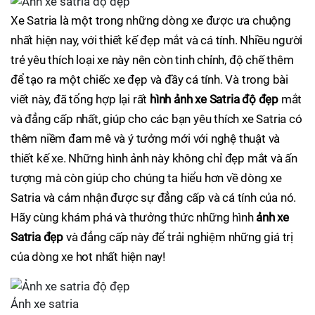
Xe Satria là một trong những dòng xe được ưa chuộng
nhất hiện nay, với thiết kế đẹp mắt và cá tính. Nhiều người
trẻ yêu thích loại xe này nên còn tinh chỉnh, độ chế thêm
để tạo ra một chiếc xe đẹp và đầy cá tính. Và trong bài
viết này, đã tổng hợp lại rất
hình ảnh xe Satria độ đẹp
mắt
và đẳng cấp nhất, giúp cho các bạn yêu thích xe Satria có
thêm niềm đam mê và ý tưởng mới với nghệ thuật và
thiết kế xe. Những hình ảnh này không chỉ đẹp mắt và ấn
tượng mà còn giúp cho chúng ta hiểu hơn về dòng xe
Satria và cảm nhận được sự đẳng cấp và cá tính của nó.
Hãy cùng khám phá và thưởng thức những hình
ảnh xe
Satria đẹp
và đẳng cấp này để trải nghiệm những giá trị
của dòng xe hot nhất hiện nay!
Ảnh xe satria