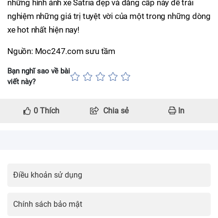
những hình ảnh xe Satria đẹp và đẳng cấp này để trải
nghiệm những giá trị tuyệt vời của một trong những dòng
xe hot nhất hiện nay!
Nguồn: Moc247.com sưu tầm
Bạn nghĩ sao về bài
viết này?
0
Thích
Chia sẻ
In
Điều khoản sử dụng
Chính sách bảo mật