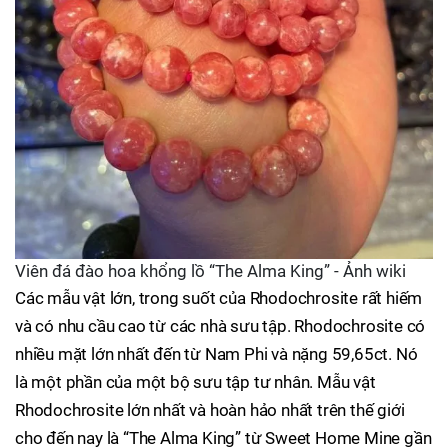
Viên đá đào hoa khổng lồ “The Alma King” - Ảnh wiki
Các mẫu vật lớn, trong suốt của Rhodochrosite rất hiếm
và có nhu cầu cao từ các nhà sưu tập. Rhodochrosite có
nhiều mặt lớn nhất đến từ Nam Phi và nặng 59,65ct. Nó
là một phần của một bộ sưu tập tư nhân. Mẫu vật
Rhodochrosite lớn nhất và hoàn hảo nhất trên thế giới
cho đến nay là “The Alma King” từ Sweet Home Mine gần