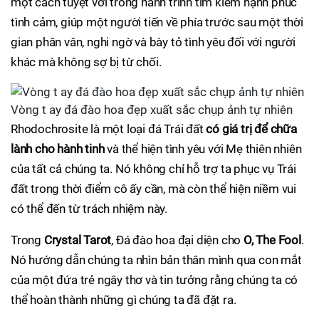
một cách tuyệt vời trong hành trình tìm kiếm hạnh phúc
tình cảm, giúp một người tiến về phía trước sau một thời
gian phân vân, nghi ngờ và bày tỏ tình yêu đối với người
khác mà không sợ bị từ chối.
Vòng t ay đá đào hoa đẹp xuất sắc chụp ảnh tự nhiên
Rhodochrosite là một loại đá Trái đất
có giá trị để chữa
lành cho hành tinh
và thể hiện tình yêu với Mẹ thiên nhiên
của tất cả chúng ta. Nó không chỉ hỗ trợ ta phục vụ Trái
đất trong thời điểm cô ấy cần, mà còn thể hiện niềm vui
có thể đến từ trách nhiệm này.
Trong
Crystal Tarot
, Đá đào hoa đại diện cho
O, The Fool
.
Nó hướng dẫn chúng ta nhìn bản thân mình qua con mắt
của một đứa trẻ ngây thơ và tin tưởng rằng chúng ta có
thể hoàn thành những gì chúng ta đã đặt ra.