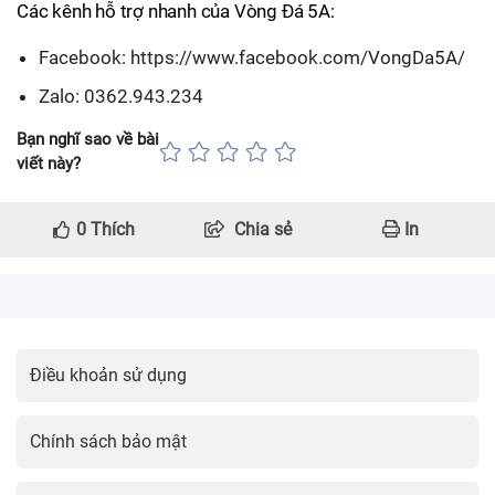
Các kênh hỗ trợ nhanh của Vòng Đá 5A:
Facebook: https://www.facebook.com/VongDa5A/
Zalo: 0362.943.234
Bạn nghĩ sao về bài
viết này?
0
Thích
Chia sẻ
In
Điều khoản sử dụng
Chính sách bảo mật