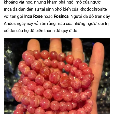
khoáng vật học, nhưng khám phá ngôi mộ của người
Inca đã dẫn đến sự tái sinh phổ biến của Rhodochrosite
với tên gọi
Inca Rose
hoặc
Rosinca
. Người da đỏ trên dãy
Andes ngày nay vẫn tin rằng máu của những người cai trị
cổ đại của họ đã biến thành đá quý ở đó.