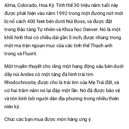
Alma, Colorado, Hoa Kỳ. Tinh thể 30 triệu năm tuổi này
được phát hiện vào năm 1992 trong một đường nứt mới
bị nổ cách 400 feet bên dưới Núi Boss, và được đặt
trong Bảo tàng Tự nhiên và Khoa học Denver. Nó là một
khối hình thoi có chiều dài gần 5 inch, được nhúng trong
một ma trận ngoạn mục của các tinh thể Thạch anh
trong và Fluorit.
Một truyền thuyết cho rằng một hang động sâu bên dưới
dãy núi Andes có một tảng đá hình trái tim
Rhodochrosite, được cho là trái tim của Mẹ Trái đất, và
cứ hai trăm năm nó lại đập một lần. Nó đã được bảo vệ
và tôn kính bởi người dân địa phương trong nhiều thiên
niên kỷ.
Chúc các bạn mua được món hàng ưng ý.