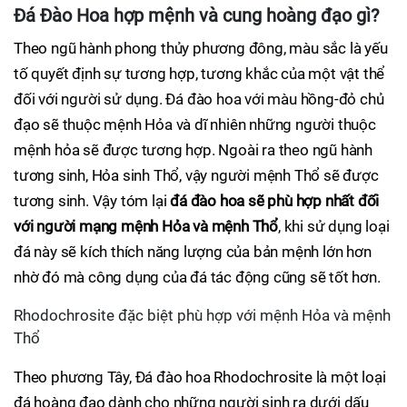
Đá Đào Hoa hợp mệnh và cung hoàng đạo gì?
Theo ngũ hành phong thủy phương đông, màu sắc là yếu
tố quyết định sự tương hợp, tương khắc của một vật thể
đối với người sử dụng. Đá đào hoa với màu hồng-đỏ chủ
đạo sẽ thuộc mệnh Hỏa và dĩ nhiên những người thuộc
mệnh hỏa sẽ được tương hợp. Ngoài ra theo ngũ hành
tương sinh, Hỏa sinh Thổ, vậy người mệnh Thổ sẽ được
tương sinh. Vậy tóm lại
đá đào hoa sẽ phù hợp nhất đối
với người mạng mệnh Hỏa và mệnh Thổ
, khi sử dụng loại
đá này sẽ kích thích năng lượng của bản mệnh lớn hơn
nhờ đó mà công dụng của đá tác động cũng sẽ tốt hơn.
Rhodochrosite đặc biệt phù hợp với mệnh Hỏa và mệnh
Thổ
Theo phương Tây, Đá đào hoa Rhodochrosite là một loại
đá hoàng đạo dành cho những người sinh ra dưới dấu