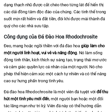
dạng thạch nhũ được cắt chéo theo từng lát để hiển thị
các dải đồng tâm độc đáo của chúng. Các tinh thể trong
suốt mịn rất hiếm và đắt tiền, đôi khi được mài thành đá
quý cho các nhà sưu tập.
Công dụng của Đá Đào Hoa Rhodochrosite
Đeo, mang hoặc ngồi thiền với đá đào hoa
giúp làm cho
một người linh hoạt, vui vẻ và năng động
. Nó làm sống
động tinh thần, kích thích sự sáng tạo, trạng thái mơ ước
và cảm giác quyền lực cá nhân của một người. Nó cho
phép thể hiện cảm xúc một cách tự nhiên và có thể nâng
cao sự hưng phấn trong tình yêu.
Đá đào hoa Rhodochrosite là một viên đá tuyệt vời
để thu
hút một tình yêu mới đến
, một người bạn hoặc một đối
tác lãng mạn như tri kỷ. Viên đá này có thể hướng dẫn