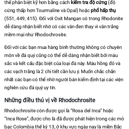
thể phân biệt kỹ hơn bằng cách
kiểm tra độ cứng
(độ
cứng thấp hơn Tourmaline và Opal) hoặc
phổ hấp thụ
(551, 449, 415). Đối với Oxit Mangan có trong Rhodonite
dễ dàng nhận biết nhờ có các vân đen thay vì vân trắng
mềm mại như Rhodochrosite.
Đối với các bạn mua hàng bình thường không có chuyên
môn về đá quý cũng có thể dễ dàng nhận biết bởi màu
sắc và kết cấu đặc biệt của loại đá này. Màu hồng đỏ và
các vạch trắng là 2 chi tiết cần lưu ý. Muốn chắc chắn
nhất các bạn có thể nhờ người bán kiểm định tại các viện
nghiên cứu đá quý uy tín.
Những điều thú vị về Rhodochrosite
Rhodochrosite còn được gọi là “Rosa del Inca” hoặc
“Inca Rose”, được cho là đã được phát hiện trong các mỏ
bạc Colombia thế kỷ 13, ở khu vực ngày nay là miền Bắc