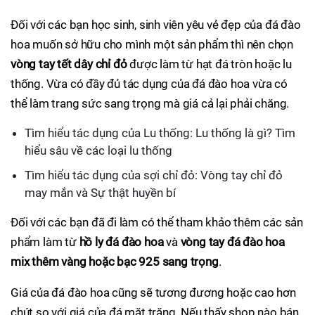
Đối với các bạn học sinh, sinh viên yêu vẻ đẹp của đá đào
hoa muốn sở hữu cho mình một sản phẩm thì nên chọn
vòng tay tết dây chỉ đỏ
được làm từ hạt đá tròn hoặc lu
thống. Vừa có đầy đủ tác dụng của đá đào hoa vừa có
thể làm trang sức sang trọng mà giá cả lại phải chăng.
Tìm hiểu tác dụng của Lu thống: Lu thống là gì? Tìm
hiểu sâu về các loại lu thống
Tìm hiểu tác dụng của sợi chỉ đỏ: Vòng tay chỉ đỏ
may mắn và Sự thật huyền bí
Đối với các bạn đã đi làm có thể tham khảo thêm các sản
phẩm làm từ
hồ ly đá đào hoa
và
vòng tay đá đào hoa
mix thêm vàng hoặc bạc 925 sang trọng
.
Giá của đá đào hoa cũng sẽ tương đương hoặc cao hơn
chút so với giá của đá mặt trăng. Nếu thấy shop nào bán