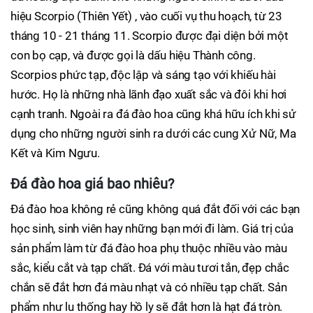
hiệu Scorpio (Thiên Yết) , vào cuối vụ thu hoạch, từ 23
tháng 10 - 21 tháng 11. Scorpio được đại diện bởi một
con bọ cạp, và được gọi là dấu hiệu Thành công.
Scorpios phức tạp, độc lập và sáng tạo với khiếu hài
hước. Họ là những nhà lãnh đạo xuất sắc và đôi khi hơi
cạnh tranh. Ngoài ra đá đào hoa cũng khá hữu ích khi sử
dụng cho những người sinh ra dưới các cung Xử Nữ, Ma
Kết và Kim Ngưu.
Đá đào hoa giá bao nhiêu?
Đá đào hoa không rẻ cũng không quá đắt đối với các bạn
học sinh, sinh viên hay những bạn mới đi làm. Giá trị của
sản phẩm làm từ đá đào hoa phụ thuộc nhiều vào màu
sắc, kiểu cắt và tạp chất. Đá với màu tươi tắn, đẹp chắc
chắn sẽ đắt hơn đá màu nhạt và có nhiều tạp chất. Sản
phẩm như lu thống hay hồ ly sẽ đắt hơn là hạt đá tròn.