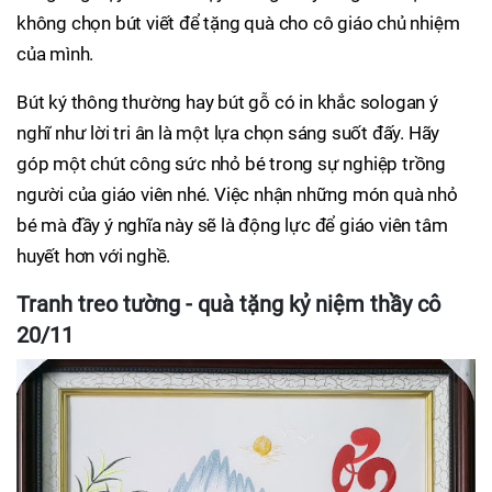
không chọn bút viết để tặng quà cho cô giáo chủ nhiệm
của mình.
Bút ký thông thường hay bút gỗ có in khắc sologan ý
nghĩ như lời tri ân là một lựa chọn sáng suốt đấy. Hãy
góp một chút công sức nhỏ bé trong sự nghiệp trồng
người của giáo viên nhé. Việc nhận những món quà nhỏ
bé mà đầy ý nghĩa này sẽ là động lực để giáo viên tâm
huyết hơn với nghề.
Tranh treo tường - quà tặng kỷ niệm thầy cô
20/11