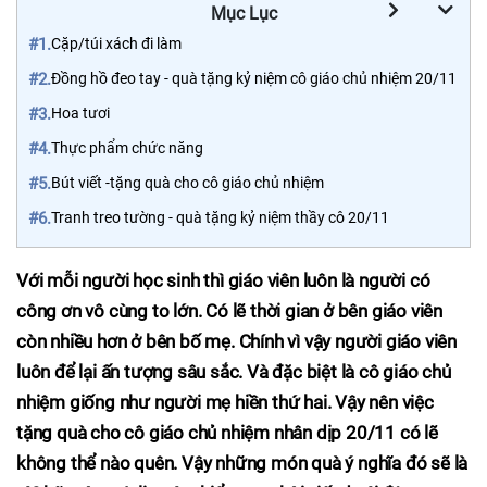
Mục Lục
#1.
Cặp/túi xách đi làm
#2.
Đồng hồ đeo tay - quà tặng kỷ niệm cô giáo chủ nhiệm 20/11
#3.
Hoa tươi
#4.
Thực phẩm chức năng
#5.
Bút viết -tặng quà cho cô giáo chủ nhiệm
#6.
Tranh treo tường - quà tặng kỷ niệm thầy cô 20/11
Với mỗi người học sinh thì giáo viên luôn là người có
công ơn vô cùng to lớn. Có lẽ thời gian ở bên giáo viên
còn nhiều hơn ở bên bố mẹ. Chính vì vậy người giáo viên
luôn để lại ấn tượng sâu sắc. Và đặc biệt là cô giáo chủ
nhiệm giống như người mẹ hiền thứ hai. Vậy nên việc
tặng quà cho cô giáo chủ nhiệm nhân dịp 20/11 có lẽ
không thể nào quên. Vậy những món quà ý nghĩa đó sẽ là