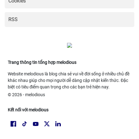
Cookies
RSS
Trang thông tin tổng hợp melodious
Website melodious là blog chia sẻ vui về đời sống ở nhiều chủ đề
khác nhau giúp cho mọi người dễ dàng cập nhật kiến thức. Đặc
biệt có tiêu điểm quan trọng cho các bạn trẻ hiện nay.
© 2026 - melodious
Kết nối với melodious