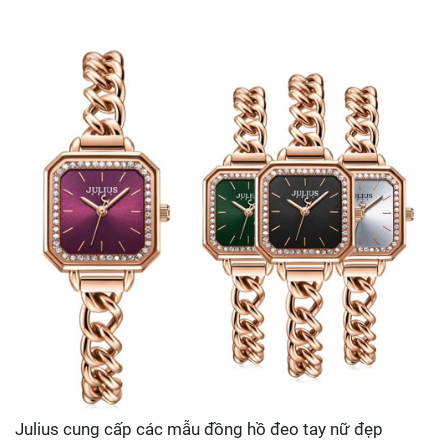
Julius cung cấp các mẫu đồng hồ đeo tay nữ đẹp