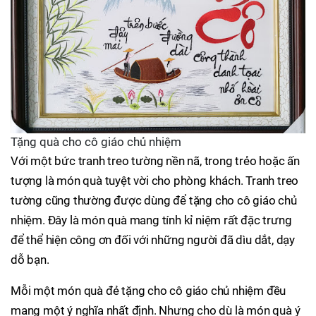
Tặng quà cho cô giáo chủ nhiệm
Với một bức tranh treo tường nền nã, trong trẻo hoặc ấn
tượng là món quà tuyệt vời cho phòng khách. Tranh treo
tường cũng thường được dùng để tặng cho cô giáo chủ
nhiệm. Đây là món quà mang tính kỉ niệm rất đặc trưng
để thể hiện công ơn đối với những người đã dìu dắt, dạy
dỗ bạn.
Mỗi một món quà đẻ tặng cho cô giáo chủ nhiệm đều
mang một ý nghĩa nhất định. Nhưng cho dù là món quà ý