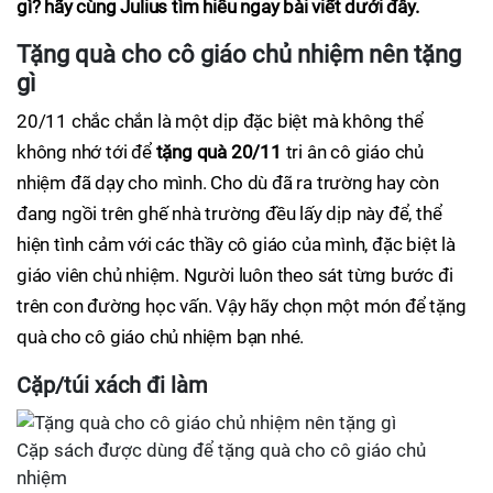
gì? hãy cùng Julius tìm hiểu ngay bài viết dưới đây.
Tặng quà cho cô giáo chủ nhiệm nên tặng
gì
20/11 chắc chắn là một dịp đặc biệt mà không thể
không nhớ tới để
tặng quà 20/11
tri ân cô giáo chủ
nhiệm đã dạy cho mình. Cho dù đã ra trường hay còn
đang ngồi trên ghế nhà trường đều lấy dịp này để, thể
hiện tình cảm với các thầy cô giáo của mình, đặc biệt là
giáo viên chủ nhiệm. Người luôn theo sát từng bước đi
trên con đường học vấn. Vậy hãy chọn một món để tặng
quà cho cô giáo chủ nhiệm bạn nhé.
Cặp/túi xách đi làm
Cặp sách được dùng để tặng quà cho cô giáo chủ
nhiệm