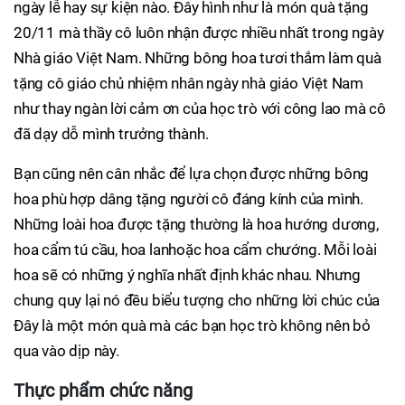
ngày lễ hay sự kiện nào. Đây hình như là món quà tặng
20/11 mà thầy cô luôn nhận được nhiều nhất trong ngày
Nhà giáo Việt Nam. Những bông hoa tươi thắm làm quà
tặng cô giáo chủ nhiệm nhân ngày nhà giáo Việt Nam
như thay ngàn lời cảm ơn của học trò với công lao mà cô
đã dạy dỗ mình trưởng thành.
Bạn cũng nên cân nhắc để lựa chọn được những bông
hoa phù hợp dâng tặng người cô đáng kính của mình.
Những loài hoa được tặng thường là hoa hướng dương,
hoa cẩm tú cầu, hoa lanhoặc hoa cẩm chướng. Mỗi loài
hoa sẽ có những ý nghĩa nhất định khác nhau. Nhưng
chung quy lại nó đều biểu tượng cho những lời chúc của
Đây là một món quà mà các bạn học trò không nên bỏ
qua vào dịp này.
Thực phẩm chức năng