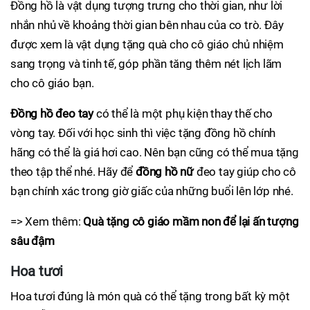
Đồng hồ là vật dụng tượng trưng cho thời gian, như lời
nhắn nhủ về khoảng thời gian bên nhau của co trò. Đây
được xem là vật dụng tặng quà cho cô giáo chủ nhiệm
sang trọng và tinh tế, góp phần tăng thêm nét lịch lãm
cho cô giáo bạn.
Đồng hồ đeo tay
có thể là một phụ kiện thay thế cho
vòng tay. Đối với học sinh thì việc tặng đồng hồ chính
hãng có thể là giá hơi cao. Nên bạn cũng có thể mua tặng
theo tập thể nhé. Hãy để
đồng hồ nữ
đeo tay giúp cho cô
bạn chính xác trong giờ giấc của những buổi lên lớp nhé.
=> Xem thêm:
Quà tặng cô giáo mầm non để lại ấn tượng
sâu đậm
Hoa tươi
Hoa tươi đúng là món quà có thể tặng trong bất kỳ một