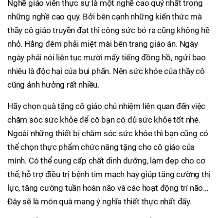
Nghề giáo viên thực sự là một nghề cao quý nhất trong
những nghề cao quý. Bởi bên cạnh những kiến thức mà
thầy cô giáo truyền đạt thì công sức bỏ ra cũng không hề
nhỏ. Hằng đêm phải miệt mài bên trang giáo án. Ngày
ngày phải nói liên tục mười mấy tiếng đồng hồ, ngửi bao
nhiêu là độc hại của bụi phấn. Nên sức khỏe của thầy cô
cũng ảnh hưởng rất nhiều.
Hãy chọn quà tặng cô giáo chủ nhiệm liên quan đến việc
chăm sóc sức khỏe để cô bạn có đủ sức khỏe tốt nhé.
Ngoài những thiết bị chăm sóc sức khỏe thì bạn cũng có
thể chọn thực phẩm chức năng tặng cho cô giáo của
mình. Có thể cung cấp chất dinh dưỡng, làm đẹp cho cơ
thể, hỗ trợ điều trị bệnh tim mạch hay giúp tăng cường thị
lực, tăng cường tuần hoàn não và các hoạt động trí não…
Đây sẽ là món quà mang ý nghĩa thiết thực nhất đấy.