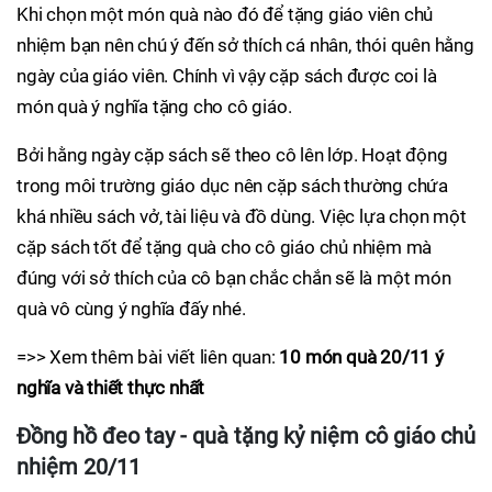
Khi chọn một món quà nào đó để tặng giáo viên chủ
nhiệm bạn nên chú ý đến sở thích cá nhân, thói quên hằng
ngày của giáo viên. Chính vì vậy cặp sách được coi là
món quà ý nghĩa tặng cho cô giáo.
Bởi hằng ngày cặp sách sẽ theo cô lên lớp. Hoạt động
trong môi trường giáo dục nên cặp sách thường chứa
khá nhiều sách vở, tài liệu và đồ dùng. Việc lựa chọn một
cặp sách tốt để tặng quà cho cô giáo chủ nhiệm mà
đúng với sở thích của cô bạn chắc chắn sẽ là một món
quà vô cùng ý nghĩa đấy nhé.
=>> Xem thêm bài viết liên quan:
10 món quà 20/11 ý
nghĩa và thiết thực nhất
Đồng hồ đeo tay - quà tặng kỷ niệm cô giáo chủ
nhiệm 20/11