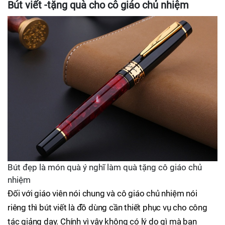
Bút viết -tặng quà cho cô giáo chủ nhiệm
Bút đẹp là món quà ý nghĩ làm quà tặng cô giáo chủ
nhiệm
Đối với giáo viên nói chung và cô giáo chủ nhiệm nói
riêng thì bút viết là đồ dùng cần thiết phục vụ cho công
tác giảng dạy. Chính vì vậy không có lý do gì mà bạn