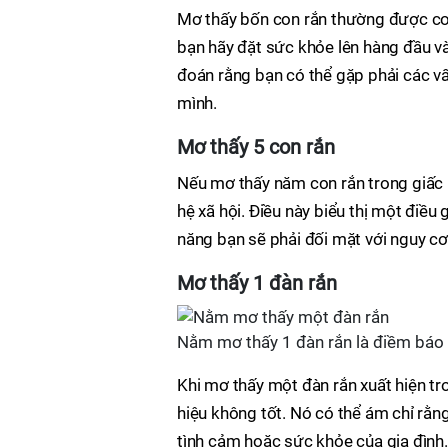
Mơ thấy bốn con rắn thường được coi
bạn hãy đặt sức khỏe lên hàng đầu v
đoán rằng bạn có thể gặp phải các v
mình.
Mơ thấy 5 con rắn
Nếu mơ thấy năm con rắn trong giấc 
hệ xã hội. Điều này biểu thị một điều
năng bạn sẽ phải đối mặt với nguy cơ
Mơ thấy 1 đàn rắn
Nằm mơ thấy 1 đàn rắn là điềm báo
Khi mơ thấy một đàn rắn xuất hiện t
hiệu không tốt. Nó có thể ám chỉ rằn
tình cảm hoặc sức khỏe của gia đình