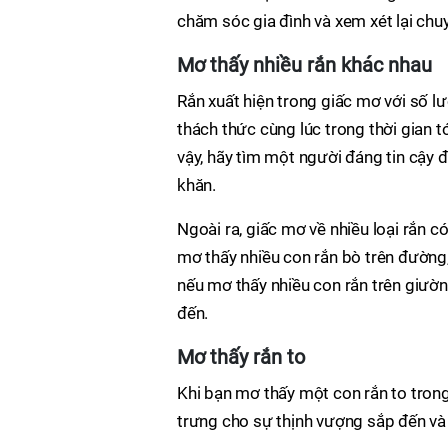
chăm sóc gia đình và xem xét lại chu
Mơ thấy nhiều rắn khác nhau
Rắn xuất hiện trong giấc mơ với số l
thách thức cùng lúc trong thời gian t
vậy, hãy tìm một người đáng tin cậy đ
khăn.
Ngoài ra, giấc mơ về nhiều loại rắn c
mơ thấy nhiều con rắn bò trên đường
nếu mơ thấy nhiều con rắn trên giườn
đến.
Mơ thấy rắn to
Khi bạn mơ thấy một con rắn to trong
trưng cho sự thịnh vượng sắp đến và 