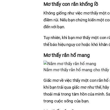
Mơ thấy con rắn khổng lồ
Không giống như việc mơ thấy một con
điềm rủi. Nếu bạn chứng kiến một con
đến với bạn.
Tuy nhiên, khi bạn mơ thấy một con r
thể báo hiệu nguy cơ hoặc khó khăn 
Mơ thấy rắn hổ mang
Nằm mơ thấy rắn hổ mang cho thấy 
Giấc mơ về việc thấy một con rắn hổ
khi bạn trải qua giấc mơ như thế, hã
thoải mái trong tâm hồn của mình. Sa
trong cuộc sống của bạn.