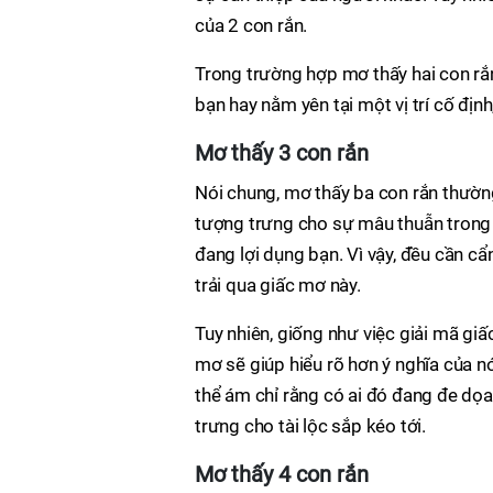
của 2 con rắn.
Trong trường hợp mơ thấy hai con rắn
bạn hay nằm yên tại một vị trí cố định,
Mơ thấy 3 con rắn
Nói chung, mơ thấy ba con rắn thườ
tượng trưng cho sự mâu thuẫn trong 
đang lợi dụng bạn. Vì vậy, đều cần c
trải qua giấc mơ này.
Tuy nhiên, giống như việc giải mã giấ
mơ sẽ giúp hiểu rõ hơn ý nghĩa của nó
thể ám chỉ rằng có ai đó đang đe dọ
trưng cho tài lộc sắp kéo tới.
Mơ thấy 4 con rắn