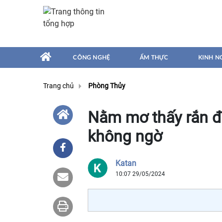
CÔNG NGHỆ
ẨM THỰC
KINH N
Trang chủ
Phòng Thủy
Nằm mơ thấy rắn đ
không ngờ
Katan
10:07 29/05/2024