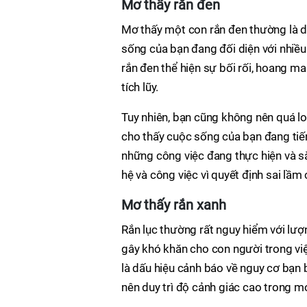
Mơ thấy rắn đen
Mơ thấy một con rắn đen thường là dấ
sống của bạn đang đối diện với nhiều
rắn đen thể hiện sự bối rối, hoang 
tích lũy.
Tuy nhiên, bạn cũng không nên quá lo
cho thấy cuộc sống của bạn đang tiến
những công việc đang thực hiện và sắ
hệ và công việc vì quyết định sai lầ
Mơ thấy rắn xanh
Rắn lục thường rất nguy hiểm với lượn
gây khó khăn cho con người trong việc
là dấu hiệu cảnh báo về nguy cơ bạn b
nên duy trì độ cảnh giác cao trong mọ