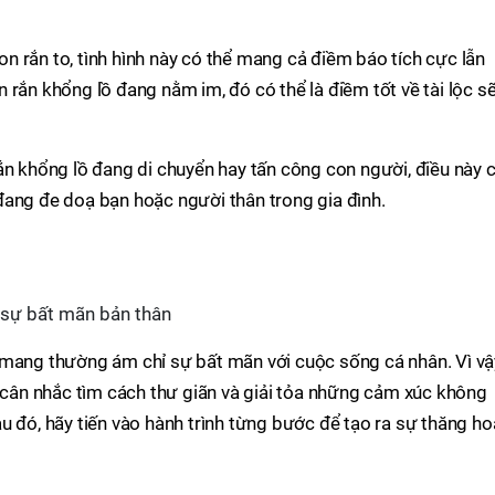
 rắn to, tình hình này có thể mang cả điềm báo tích cực lẫn
 rắn khổng lồ đang nằm im, đó có thể là điềm tốt về tài lộc s
ắn khổng lồ đang di chuyển hay tấn công con người, điều này 
đang đe doạ bạn hoặc người thân trong gia đình.
sự bất mãn bản thân
 mang thường ám chỉ sự bất mãn với cuộc sống cá nhân. Vì vậ
y cân nhắc tìm cách thư giãn và giải tỏa những cảm xúc không
u đó, hãy tiến vào hành trình từng bước để tạo ra sự thăng ho