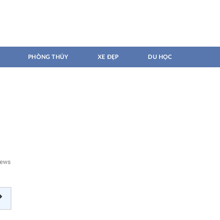
PHÒNG THỦY
XE ĐẸP
DU HỌC