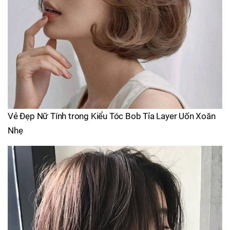
Vẻ Đẹp Nữ Tính trong Kiểu Tóc Bob Tỉa Layer Uốn Xoăn
Nhẹ