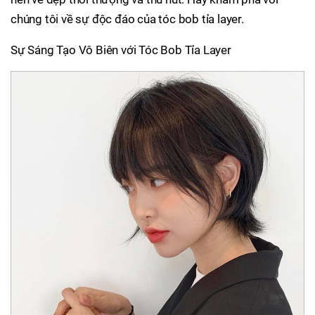
chúng tôi về sự độc đáo của tóc bob tỉa layer.
Sự Sáng Tạo Vô Biên với Tóc Bob Tỉa Layer