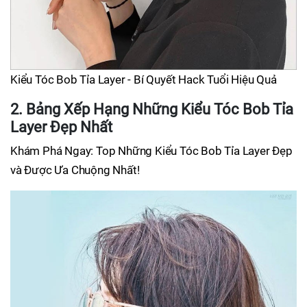
Kiểu Tóc Bob Tỉa Layer - Bí Quyết Hack Tuổi Hiệu Quả
2. Bảng Xếp Hạng Những Kiểu Tóc Bob Tỉa
Layer Đẹp Nhất
Khám Phá Ngay: Top Những Kiểu Tóc Bob Tỉa Layer Đẹp
và Được Ưa Chuộng Nhất!