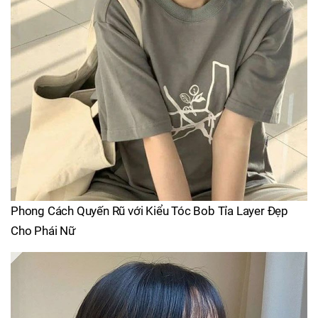
Phong Cách Quyến Rũ với Kiểu Tóc Bob Tỉa Layer Đẹp
Cho Phái Nữ