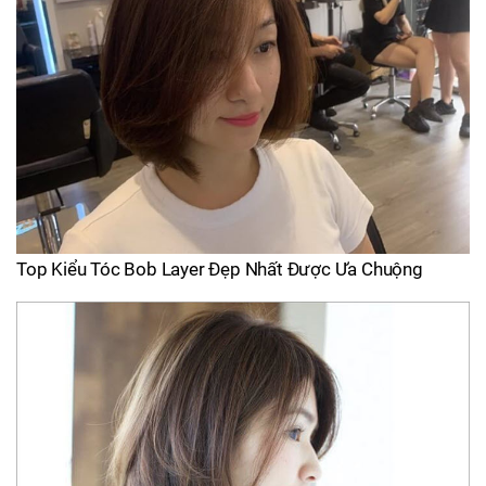
Top Kiểu Tóc Bob Layer Đẹp Nhất Được Ưa Chuộng