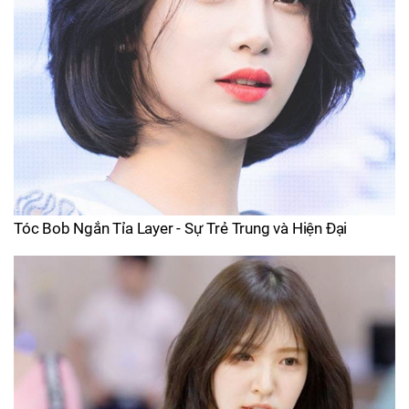
Tóc Bob Ngắn Tỉa Layer - Sự Trẻ Trung và Hiện Đại