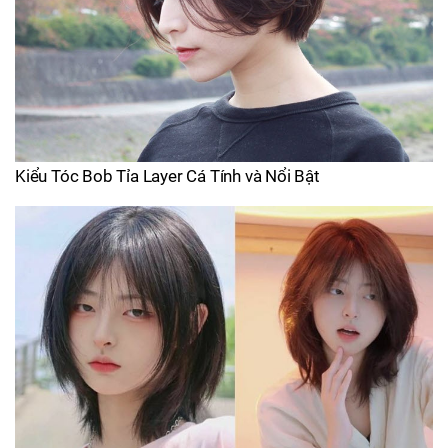
Kiểu Tóc Bob Tỉa Layer Cá Tính và Nổi Bật