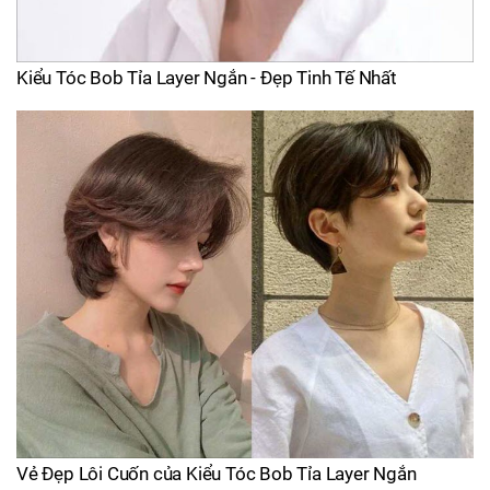
Kiểu Tóc Bob Tỉa Layer Ngắn - Đẹp Tinh Tế Nhất
Vẻ Đẹp Lôi Cuốn của Kiểu Tóc Bob Tỉa Layer Ngắn