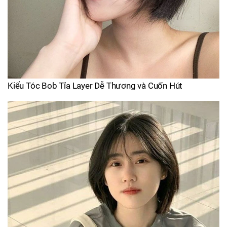
Kiểu Tóc Bob Tỉa Layer Dễ Thương và Cuốn Hút