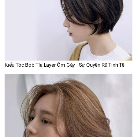
Kiểu Tóc Bob Tỉa Layer Ôm Gáy - Sự Quyến Rũ Tinh Tế