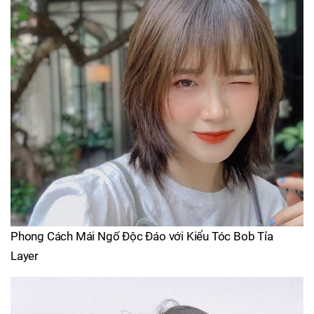
Phong Cách Mái Ngố Độc Đáo với Kiểu Tóc Bob Tỉa
Layer