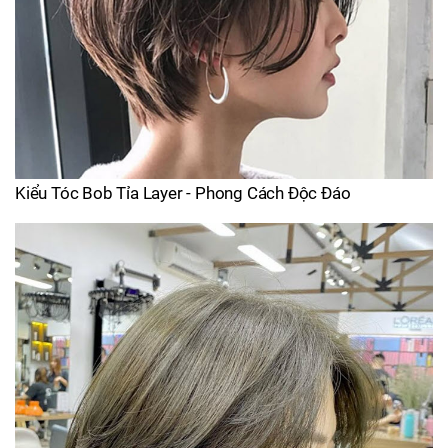
Kiểu Tóc Bob Tỉa Layer - Phong Cách Độc Đáo