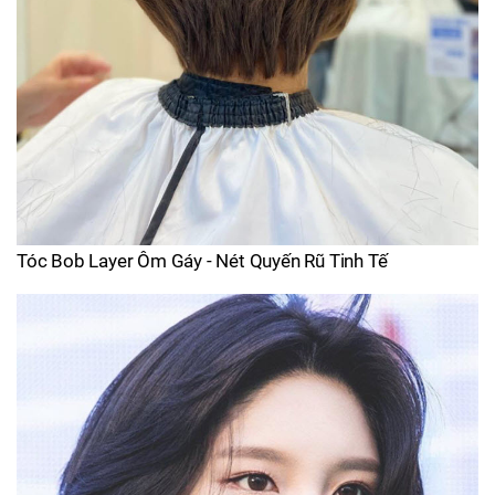
Tóc Bob Layer Ôm Gáy - Nét Quyến Rũ Tinh Tế