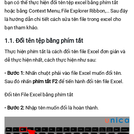
bạn có thể thực hiện đổi tên tệp excel bằng phím tắt
hoặc bằng Context Menu, File Explorer Ribbon,... Sau đây
là hướng dẫn chi tiết cách sửa tên file trong excel cho
bạn tham khảo.
1.1. Đổi tên tệp bằng phím tắt
Thực hiện phím tắt là cách đổi tên file Excel đơn giản và
dễ thực hiện nhất, cách thực hiện như sau:
- Bước 1:
Nhấn chuột phải vào file Excel muốn đổi tên.
Sau đó nhấn
phím tắt F2
để tiến hành đổi tên file Excel.
Đổi tên File Excel bằng phím tắt
- Bước 2:
Nhập tên muốn đổi là hoàn thành.