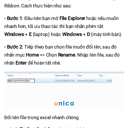
Ribbon. Cách thực hiện như sau:
- Bước 1
: Đầu tiên bạn mở
File Explorer
hoặc nếu muốn
nhanh hơn, tối ưu thao tác thì bạn nhấn phím tắt
Windows
+
E
(laptop) hoặc
Windows
+
D
(máy tính bàn).
- Bước 2
: Tiếp theo bạn chọn file muốn đổi tên, sau đó
nhấn mục
Home
=> Chọn
Rename
. Nhập tên file, sau đó
nhấn
Enter
để hoàn tất nhé.
Đối tên file trong excel nhanh chóng