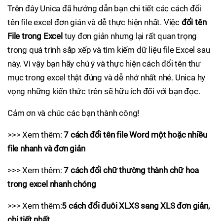
Trên đây Unica đã hướng dẫn bạn chi tiết các cách đổi
tên file excel đơn giản và dễ thực hiện nhất. Việc
đổi tên
File trong Excel
tuy đơn giản nhưng lại rất quan trọng
trong quá trình sắp xếp và tìm kiếm dữ liệu file Excel sau
này. Vì vậy bạn hãy chú ý và thực hiện cách đổi tên thư
mục trong excel thật đúng và dễ nhớ nhất nhé. Unica hy
vọng những kiến thức trên sẽ hữu ích đối với bạn đọc.
Cảm ơn và chúc các bạn thành công!
>>> Xem thêm:
7 cách đổi tên file Word một hoặc nhiều
file nhanh và đơn giản
>>> Xem thêm:
7 cách đổi chữ thường thành chữ hoa
trong excel nhanh chóng
>>> Xem thêm:
5 cách đổi đuôi XLXS sang XLS đơn giản,
chi tiết nhất