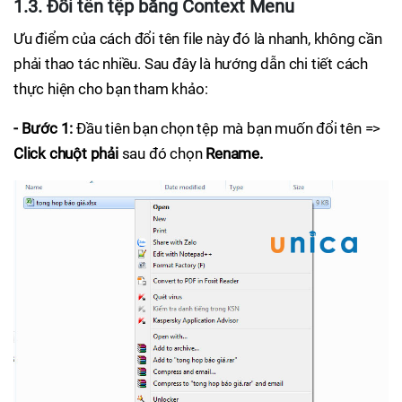
1.3. Đổi tên tệp bằng Context Menu
Ưu điểm của cách đổi tên file này đó là nhanh, không cần
phải thao tác nhiều. Sau đây là hướng dẫn chi tiết cách
thực hiện cho bạn tham khảo:
- Bước 1:
Đầu tiên bạn chọn tệp mà bạn muốn đổi tên =>
Click chuột phải
sau đó chọn
Rename.