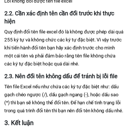
Lỗi không đổi được tên file excel
2.2. Cần xác định tên cần đổi trước khi thực
hiện
Quy định đổi tên file excel đó là không được phép dài quá
255 ký tự và không chức các ký tự đặc biệt. Vì vậy trước
khi tiến hành đổi tên bạn hãy xác định trước cho mình
một cái tên và phải đảm bảo rằng tên file không chứa
các ký tự đặc biệt hoặc quá dài nhé.
2.3. Nên đổi tên không dấu để tránh bị lỗi file
Tên file Excel nếu như chứa các ký tự đặc biệt như: dấu
gạch chéo ngược (/), dấu gạch ngang (-), hoặc dấu sao
(*) thì bạn sẽ không thể đổi tên. Để hạn chế tình trạng lỗi
trong quá trình đổi tên thì bạn nên đổi tên không dấu nhé.
3. Kết luận