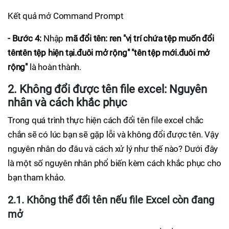
Kết quả mở Command Prompt
- Bước 4:
Nhập
mã đổi tên: ren "vị trí chứa tệp muốn đổi
têntên tệp hiện tại.đuôi mở rộng" "tên tệp mới.đuôi mở
rộng"
là hoàn thành.
2. Không đổi được tên file excel: Nguyên
nhân và cách khắc phục
Trong quá trình thực hiện cách đổi tên file excel chắc
chắn sẽ có lúc bạn sẽ gặp lỗi và không đổi được tên. Vậy
nguyên nhân do đâu và cách xử lý như thế nào? Dưới đây
là một số nguyên nhân phổ biến kèm cách khắc phục cho
bạn tham khảo.
2.1. Không thể đổi tên nếu file Excel còn đang
mở