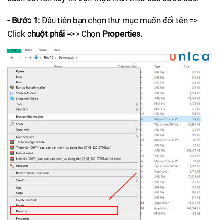
- Bước 1:
Đầu tiên bạn chọn thư mục muốn đổi tên =>
Click
chuột phải
=>> Chọn
Properties.