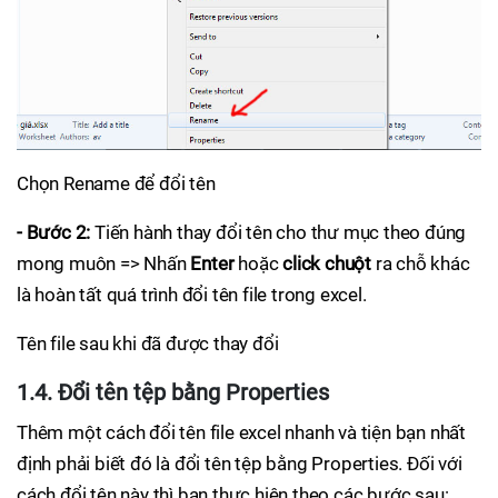
Chọn Rename để đổi tên
- Bước 2:
Tiến hành thay đổi tên cho thư mục theo đúng
mong muôn => Nhấn
Enter
hoặc
click chuột
ra chỗ khác
là hoàn tất quá trình đổi tên file trong excel.
Tên file sau khi đã được thay đổi
1.4. Đổi tên tệp bằng Properties
Thêm một cách đổi tên file excel nhanh và tiện bạn nhất
định phải biết đó là đổi tên tệp bằng Properties. Đối với
cách đổi tên này thì bạn thực hiện theo các bước sau: