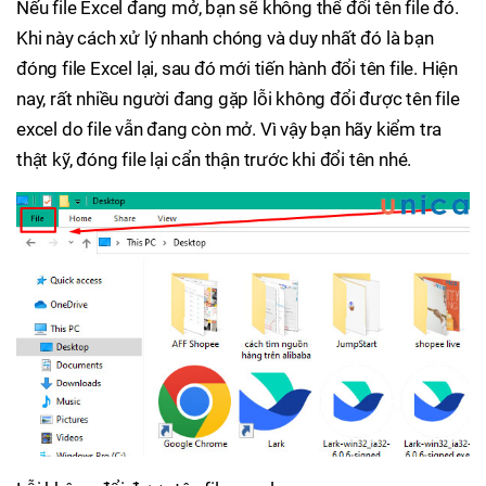
Nếu file Excel đang mở, bạn sẽ không thể đổi tên file đó.
Khi này cách xử lý nhanh chóng và duy nhất đó là bạn
đóng file Excel lại, sau đó mới tiến hành đổi tên file. Hiện
nay, rất nhiều người đang gặp lỗi không đổi được tên file
excel do file vẫn đang còn mở. Vì vậy bạn hãy kiểm tra
thật kỹ, đóng file lại cẩn thận trước khi đổi tên nhé.