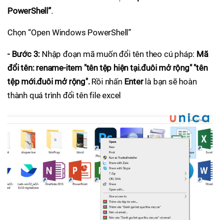
PowerShell”
.
Chọn “Open Windows PowerShell”
- Bước 3:
Nhập đoạn mã muốn đổi tên theo cú pháp:
Mã
đổi tên: rename-item "tên tệp hiện tại.đuôi mở rộng" "tên
tệp mới.đuôi mở rộng".
Rồi nhấn
Enter
là bạn sẽ hoàn
thành quá trình đổi tên file excel