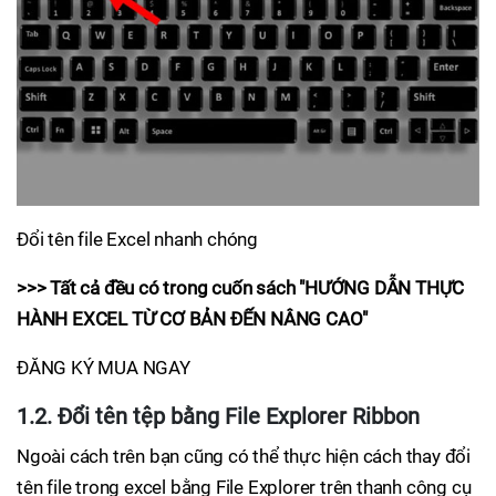
Đổi tên file Excel nhanh chóng
>>> Tất cả đều có trong cuốn sách "HƯỚNG DẪN THỰC
HÀNH EXCEL TỪ CƠ BẢN ĐẾN NÂNG CAO"
ĐĂNG KÝ MUA NGAY
1.2. Đổi tên tệp bằng File Explorer Ribbon
Ngoài cách trên bạn cũng có thể thực hiện cách thay đổi
tên file trong excel bằng File Explorer trên thanh công cụ