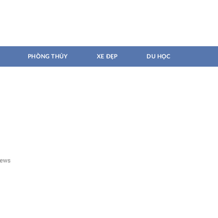
PHÒNG THỦY
XE ĐẸP
DU HỌC