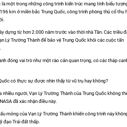
à một trong những công trình kiến ​​trúc mang tính biểu tượn
21.196 km ở miền bắc Trung Quốc, công trình phòng thủ cổ thu 
i.
y dựng từ hơn 2.000 năm trước vào thời nhà Tần. Các triều đ
ạn Lý Trường Thành để bảo vệ Trung Quốc khỏi các cuộc tấn
.
ành đóng vai trò như một rào cản quan trọng, có các tháp can
uốc có thực sự được nhìn thấy từ vũ trụ hay không?
của nhiều người, Vạn Lý Trường Thành của Trung Quốc không th
 NASA đã xác nhận điều này.
cấu mỏng của Vạn Lý Trường Thành khiến công trình này khôn
ỹ đạo Trái đất thấp.