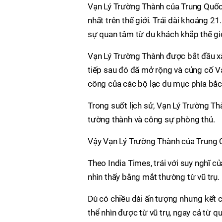
Vạn Lý Trường Thành của Trung Quốc l
nhất trên thế giới. Trải dài khoảng 
sự quan tâm từ du khách khắp thế giớ
Vạn Lý Trường Thành được bắt đầu xâ
tiếp sau đó đã mở rộng và củng cố V
công của các bộ lạc du mục phía bắc
Trong suốt lịch sử, Vạn Lý Trường Th
tường thành và công sự phòng thủ.
Vậy Vạn Lý Trường Thành của Trung Q
Theo India Times, trái với suy nghĩ 
nhìn thấy bằng mắt thường từ vũ trụ.
Dù có chiều dài ấn tượng nhưng kết 
thể nhìn được từ vũ trụ, ngay cả từ qu