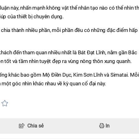
t luận này, nhấn mạnh không vật thể nhân tạo nào có thể nhìn t
úp của thiết bị chuyên dụng.
 chia thành nhiều phần, mỗi phần đều có những đặc điểm hấp
hách đến tham quan nhiều nhất là Bát Đạt Lĩnh, nằm gần Bắc
n tốt và tầm nhìn tuyệt đẹp ra vùng nông thôn xung quanh.
ếng khác bao gồm Mộ Điền Dục, Kim Sơn Lĩnh và Simatai. Mỗi
một góc nhìn khác nhau về kỳ quan cổ đại này.
Chia sẻ
In