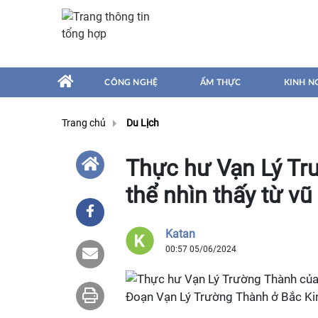
CÔNG NGHỆ
ẨM THỰC
KINH N
Trang chủ
Du Lịch
Thực hư Vạn Lý Tr
thể nhìn thấy từ vũ 
Katan
00:57 05/06/2024
Đoạn Vạn Lý Trường Thành ở Bắc Kin