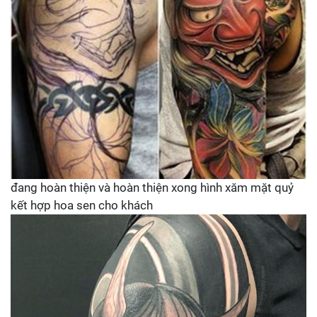
đang hoàn thiện và hoàn thiện xong hình xăm mặt quỷ
kết hợp hoa sen cho khách