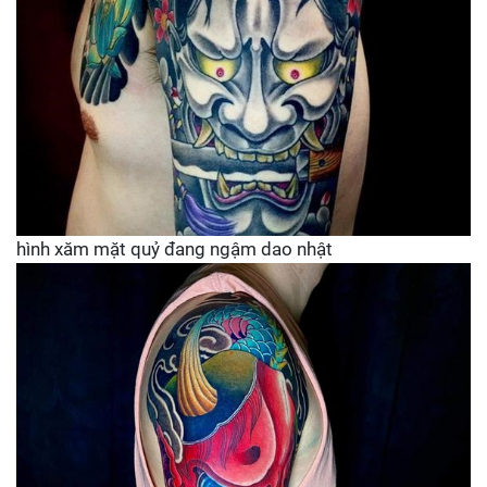
hình xăm mặt quỷ đang ngậm dao nhật