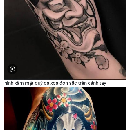
hình xăm mặt quỷ dạ xoa đơn sắc trên cánh tay