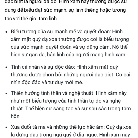
đặc biệt là người da đỏ. Hình xăm này thường được sử
dụng để biểu đạt sức mạnh, sự linh thiêng hoặc tương
tác với thế giới tâm linh.
Biểu tượng của sự mạnh mẽ và quyết đoán: Hình
xăm mặt quỷ dạ xoa thường được coi là biểu tượng
của sức mạnh, quyết đoán và sự dũng cảm. Nó thể
hiện sự gan dạ, bản lĩnh của người mang hình xăm.
Tính cá nhân và sự độc đáo: Hình xăm mặt quỷ
thường được chọn bởi những người đặc biệt. Có cái
nhìn độc đáo và tư duy mới mẻ.
Thiên hướng tinh thần và nghệ thuật: Hình xăm này
như một biểu tượng của tinh thần tự do và nghệ
thuật. Thể hiện sự sáng tạo và sự sâu sắc trong tâm
hồn.
Xua đuổi tà ma và những thế lực hắc ám: Quỷ dạ xoa
là đứng đầu trong ngũ quỷ ở địa ngục. Hình xăm này