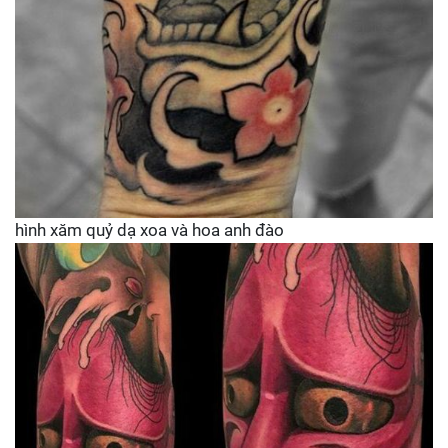
hình xăm quỷ dạ xoa và hoa anh đào