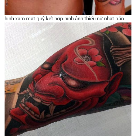
hình xăm mặt quỷ kết hợp hình ảnh thiếu nữ nhật bản