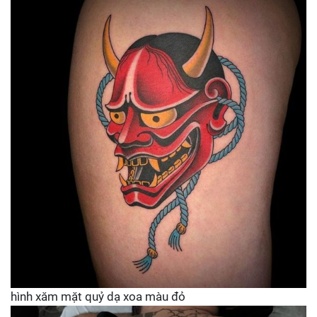
hình xăm mặt quỷ dạ xoa màu đỏ