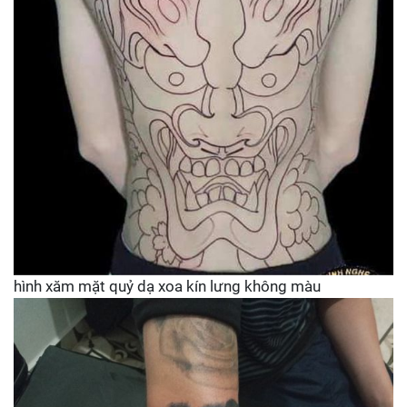
hình xăm mặt quỷ dạ xoa kín lưng không màu