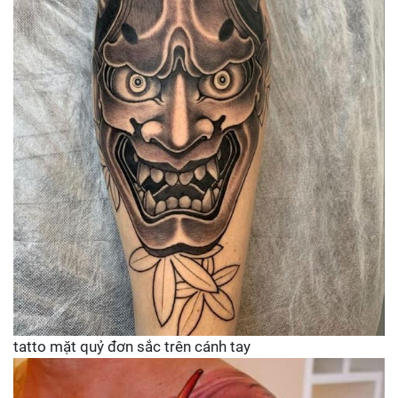
tatto mặt quỷ đơn sắc trên cánh tay