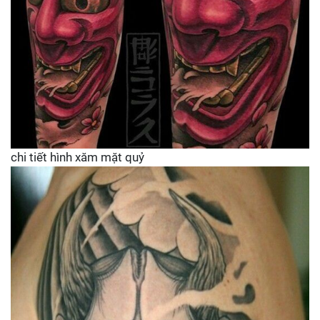
chi tiết hình xăm mặt quỷ