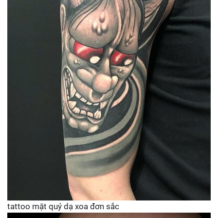
tattoo mặt quỷ dạ xoa đơn sắc