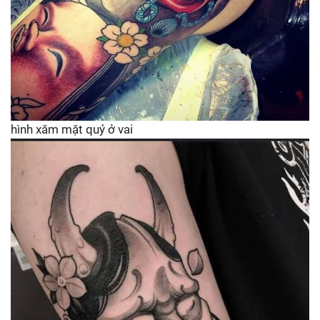
hình xăm mặt quỷ ở vai