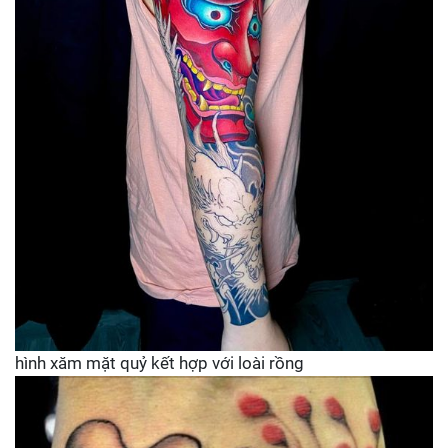
hình xăm mặt quỷ kết hợp với loài rồng