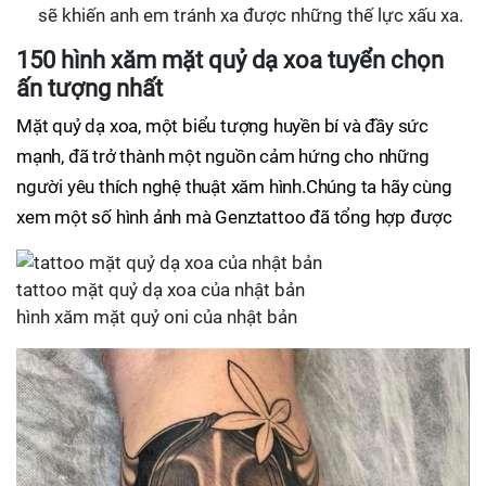
sẽ khiến anh em tránh xa được những thế lực xấu xa.
150 hình xăm mặt quỷ dạ xoa tuyển chọn
ấn tượng nhất
Mặt quỷ dạ xoa, một biểu tượng huyền bí và đầy sức
mạnh, đã trở thành một nguồn cảm hứng cho những
người yêu thích nghệ thuật xăm hình.Chúng ta hãy cùng
xem một số hình ảnh mà Genztattoo đã tổng hợp được
tattoo mặt quỷ dạ xoa của nhật bản
hình xăm mặt quỷ oni của nhật bản