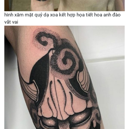
hình xăm mặt quỷ dạ xoa kết hợp họa tiết hoa anh đào
vắt vai