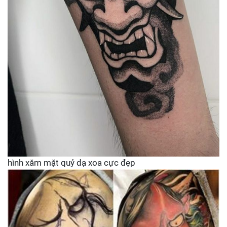
hình xăm mặt quỷ dạ xoa cực đẹp