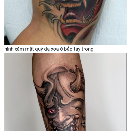
hình xăm mặt quỷ dạ xoa ở bắp tay trong