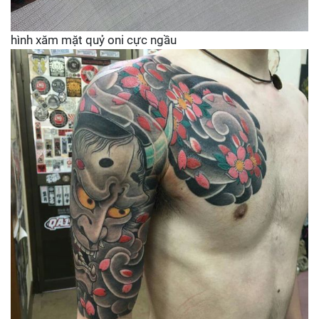
hình xăm mặt quỷ oni cực ngầu