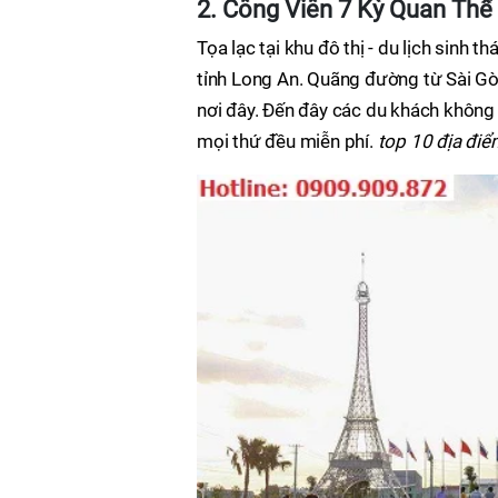
2. Công Viên 7 Kỳ Quan Thế 
Tọa lạc tại khu đô thị - du lịch sinh 
tỉnh Long An. Quãng đường từ Sài G
nơi đây. Đến đây các du khách không 
mọi thứ đều miễn phí.
top 10 địa điể