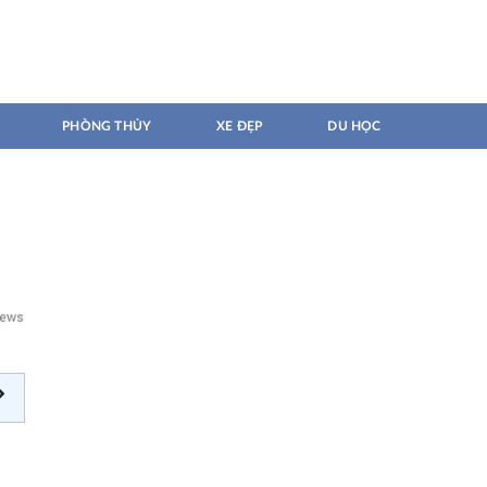
PHÒNG THỦY
XE ĐẸP
DU HỌC