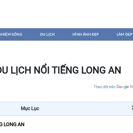
GHIỆM SỐNG
DU LỊCH
HÌNH ẢNH ĐẸP
LÀM ĐẸP
DU LỊCH NỔI TIẾNG LONG AN
Theo dõi trên
Mục Lục
NG LONG AN