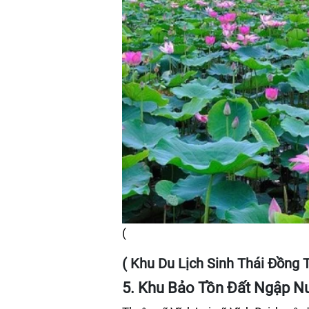
(
( Khu Du Lịch Sinh Thái Đồng 
5. Khu Bảo Tồn Đất Ngập N