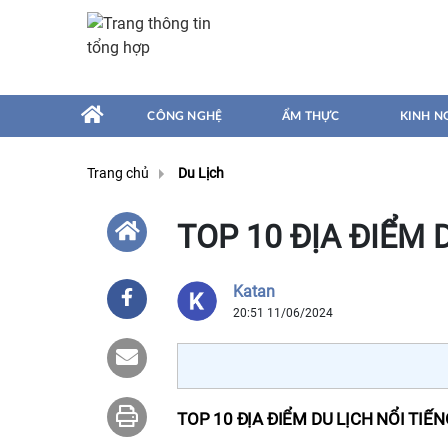
CÔNG NGHỆ
ẨM THỰC
KINH N
Trang chủ
Du Lịch
TOP 10 ĐỊA ĐIỂM 
Katan
20:51 11/06/2024
TOP 10 ĐỊA ĐIỂM DU LỊCH NỔI TIẾ