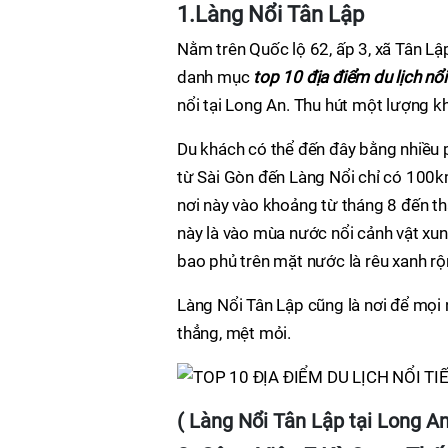
1.Làng Nổi Tân Lập
Nằm trên Quốc lộ 62, ấp 3, xã Tân L
danh mục
top 10 địa điểm du lịch nổ
nổi tại Long An. Thu hút một lượng kh
Du khách có thể đến đây bằng nhiều 
từ Sài Gòn đến Làng Nổi chỉ có 100k
nơi này vào khoảng từ tháng 8 đến th
này là vào mùa nước nổi cảnh vật xu
bao phủ trên mặt nước là rêu xanh rộ
Làng Nổi Tân Lập cũng là nơi để mọi n
thẳng, mệt mỏi.
( Làng Nổi Tân Lập tại Long An