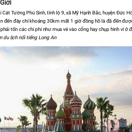
Giới
thái Cát Tường Phú Sinh, tỉnh lộ 9, xã Mỹ Hạnh Bắc, huyện Đức H
òn đến đây chỉ khoảng 30km mất 1 giờ đồng hồ là đã đến đượ
phải tốn các chi phí như mua vé vào cổng hay chụp hình vì ở 
m du lịch nổi tiếng Long An