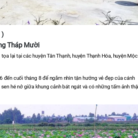
 )
ồng Tháp Mười
 tọa lại tại các huyện Tân Thạnh, huyện Thạnh Hóa, huyện Mộc
6 đến cuối tháng 8 để ngắm nhìn tận hưởng vẻ đẹp của cánh
a sen hé nở giữa khung cảnh bát ngát và có những tấm ảnh thậ