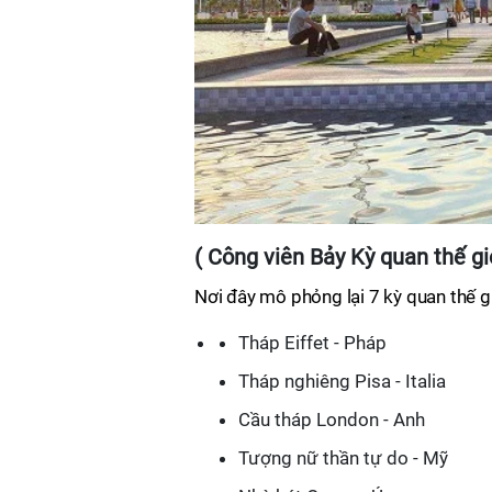
( Công viên Bảy Kỳ quan thế giớ
Nơi đây mô phỏng lại 7 kỳ quan thế gi
Tháp Eiffet - Pháp
Tháp nghiêng Pisa - Italia
Cầu tháp London - Anh
Tượng nữ thần tự do - Mỹ