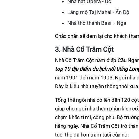
Nhà hát Opera - Úc
Lăng mộ Taj Mahal - Ấn Độ
Nhà thờ thánh Basil - Nga
Chắc chắn sẽ đem lại cho khách tham
3. Nhà Cổ Trăm Cột
Nhà Cổ Trăm Cột nằm ở ấp Cầu Ngang
top 10 địa điểm du lịch nổi tiếng Lon
năm 1901 đến năm 1903. Ngôi nhà đượ
Đây là kiểu nhà truyền thống thời xưa
Tổng thể ngôi nhà có lên đến 120 cột
giúp cho ngôi nhà thêm phần kiên cố
chạm khắc tỉ mỉ, công phu. Bộ trườn
hằng ngày. Nhà Cổ Trăm Cột trở thành
tuổi thọ đã hơn tram tuổi của nó.