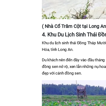
( Nhà Cổ Trăm Cột tại Long An
4. Khu Du Lịch Sinh Thái Đ
Khu du lịch sinh thái Đồng Tháp Mười
Hóa, tỉnh Long An.
Du khách nên đến đây vào đầu tháng 
đồng sen nở rộ, xen lẫn những nụ ho
đẹp với cánh đồng sen.