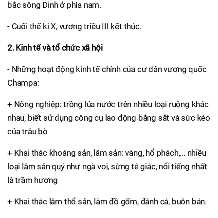
bắc sông Dinh ở phía nam.
- Cuối thế kỉ X, vương triều III kết thúc.
2. Kinh tế và tổ chức xã hội
- Những hoạt động kinh tế chính của cư dân vương quốc
Champa:
+ Nông nghiệp: trồng lúa nước trên nhiều loại ruộng khác
nhau, biết sử dụng công cụ lao động bằng sắt và sức kéo
của trâu bò
+ Khai thác khoáng sản, lâm sản: vàng, hổ phách,... nhiều
loại lâm sản quý như ngà voi, sừng tê giác, nổi tiếng nhất
là trầm hương
+ Khai thác lâm thổ sản, làm đồ gốm, đánh cá, buôn bán.