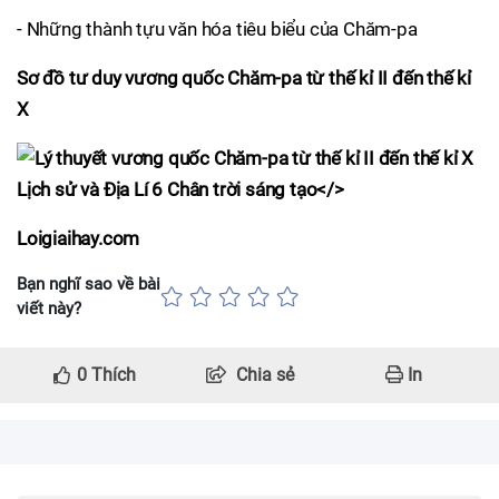
- Những thành tựu văn hóa tiêu biểu của Chăm-pa
Sơ đồ tư duy vương quốc Chăm-pa từ thế kỉ II đến thế kỉ
X
Loigiaihay.com
Bạn nghĩ sao về bài
viết này?
0
Thích
Chia sẻ
In