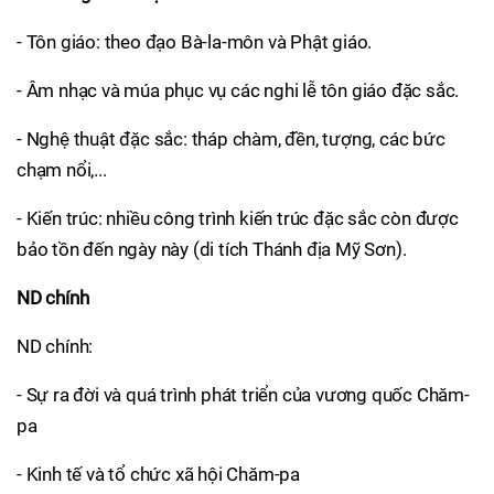
- Tôn giáo: theo đạo Bà-la-môn và Phật giáo.
- Âm nhạc và múa phục vụ các nghi lễ tôn giáo đặc sắc.
- Nghệ thuật đặc sắc: tháp chàm, đền, tượng, các bức
chạm nổi,...
- Kiến trúc: nhiều công trình kiến trúc đặc sắc còn được
bảo tồn đến ngày này (di tích Thánh địa Mỹ Sơn).
ND chính
ND chính:
- Sự ra đời và quá trình phát triển của vương quốc Chăm-
pa
- Kinh tế và tổ chức xã hội Chăm-pa