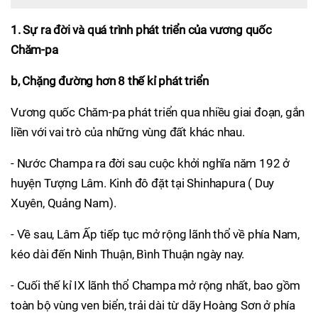
1. Sự ra đời và quá trình phát triển của vương quốc
Chăm-pa
b, Chặng đường hơn 8 thế kỉ phát triển
Vương quốc Chăm-pa phát triển qua nhiều giai đoạn, gắn
liền với vai trò của những vùng đất khác nhau.
- Nước Champa ra đời sau cuộc khởi nghĩa năm 192 ở
huyện Tượng Lâm. Kinh đô đặt tại Shinhapura ( Duy
Xuyên, Quảng Nam).
- Về sau, Lâm Ấp tiếp tục mở rộng lãnh thổ về phía Nam,
kéo dài đến Ninh Thuận, Bình Thuận ngày nay.
- Cuối thế kỉ IX lãnh thổ Champa mở rộng nhất, bao gồm
toàn bộ vùng ven biển, trải dài từ dãy Hoàng Sơn ở phía