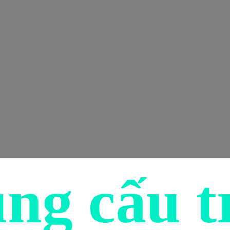
ng cấu t