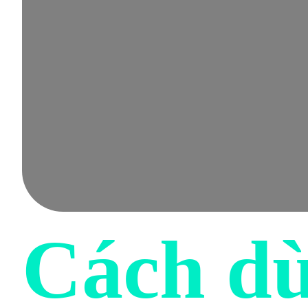
Cách dù