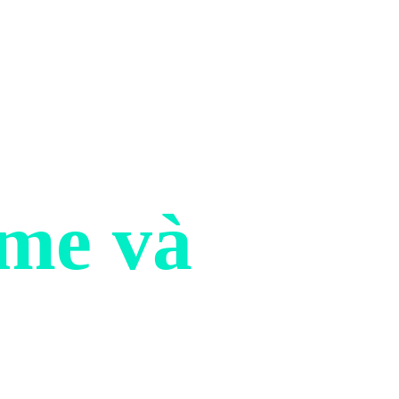
ime và