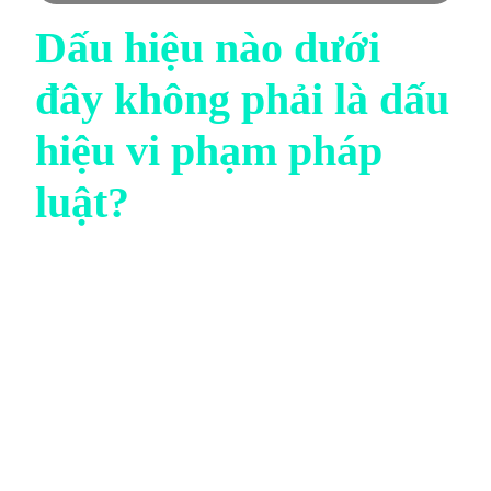
Dấu hiệu nào dưới
đây không phải là dấu
hiệu vi phạm pháp
luật?