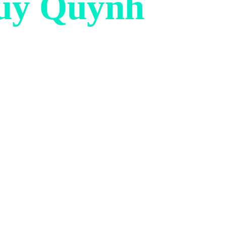
ủy Quỳnh