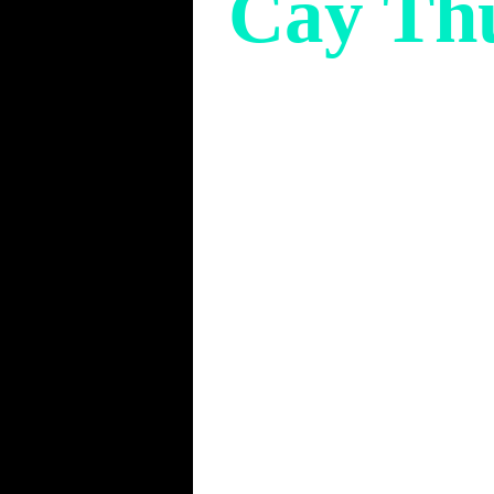
Cây Th