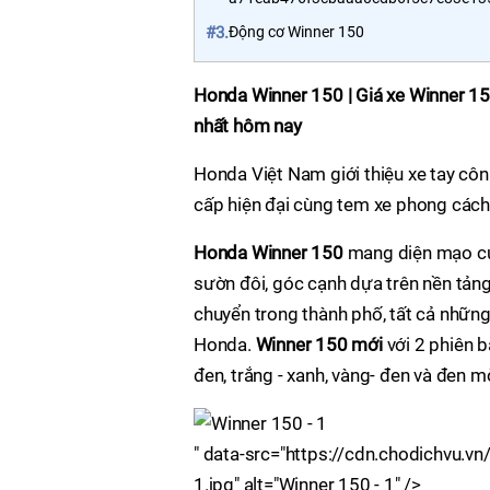
#3.
Động cơ Winner 150
Honda Winner 150 | Giá xe Winner 15
nhất hôm nay
Honda Việt Nam giới thiệu xe tay cô
cấp hiện đại cùng tem xe phong các
Honda Winner 150
mang diện mạo của
sườn đôi, góc cạnh dựa trên nền tảng
chuyển trong thành phố, tất cả những
Honda.
Winner 150 mới
với 2 phiên b
đen, trắng - xanh, vàng- đen và đen m
" data-src="https://cdn.chodichvu.
1.jpg" alt="Winner 150 - 1" />