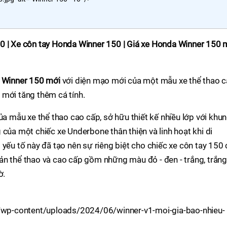
0 | Xe côn tay Honda Winner 150 | Giá xe Honda Winner 150 
n
Winner 150 mới
với diện mạo mới của một mẫu xe thể thao 
h mới tăng thêm cá tính.
 mẫu xe thể thao cao cấp, sở hữu thiết kế nhiều lớp với khu
 của một chiếc xe Underbone thân thiện và linh hoạt khi di
 yếu tố này đã tạo nên sự riêng biệt cho chiếc xe côn tay 150
ản thể thao và cao cấp gồm những màu đỏ - đen - trắng, trắng
ờ.
vn/wp-content/uploads/2024/06/winner-v1-moi-gia-bao-nhieu-