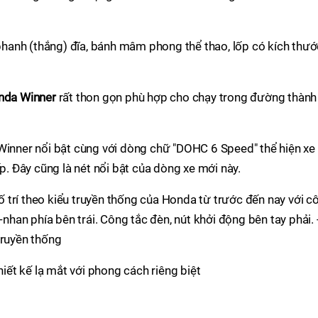
anh (thắng) đĩa, bánh mâm phong thể thao, lốp có kích thướ
nda Winner
rất thon gọn phù hợp cho chạy trong đường thành
Winner nổi bật cùng với dòng chữ "DOHC 6 Speed" thể hiện xe
 Đây cũng là nét nổi bật của dòng xe mới này.​
 trí theo kiểu truyền thống của Honda từ trước đến nay với c
-nhan phía bên trái. Công tắc đèn, nút khởi động bên tay phải. 
ruyền thống​​
iết kế lạ mắt với phong cách riêng biệt