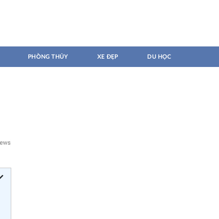
PHÒNG THỦY
XE ĐẸP
DU HỌC