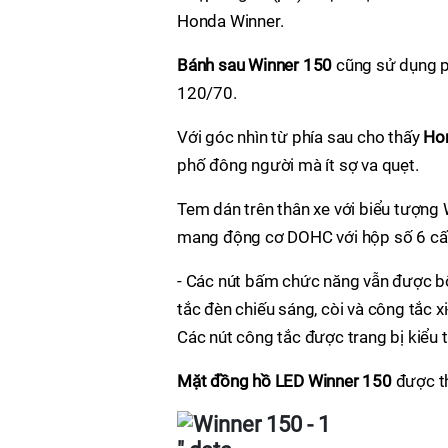
Honda Winner.
Bánh sau Winner 150
cũng sử dụng ph
120/70.
Với góc nhìn từ phía sau cho thấy
Ho
phố đông người mà ít sợ va quẹt.​
Tem dán trên thân xe với biểu tượng 
mang động cơ DOHC với hộp số 6 cấp.
- Các nút bấm chức năng vẫn được bố
tắc đèn chiếu sáng, còi và công tắc xi
Các nút công tắc được trang bị kiểu t
Mặt đồng hồ LED Winner 150
được th