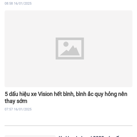
08:58 16/01/2025
5 dấu hiệu xe Vision hết bình, bình ắc quy hỏng nên
thay sớm
07:57 16/01/2025