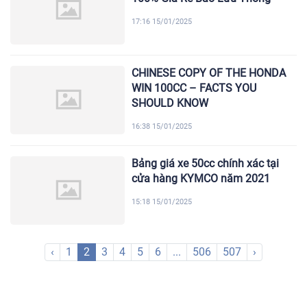
17:16 15/01/2025
CHINESE COPY OF THE HONDA
WIN 100CC – FACTS YOU
SHOULD KNOW
16:38 15/01/2025
Bảng giá xe 50cc chính xác tại
cửa hàng KYMCO năm 2021
15:18 15/01/2025
‹
1
2
3
4
5
6
...
506
507
›