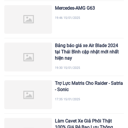
Mercedes-AMG G63
19:46 15/01/2025
Bảng báo giá xe Air Blade 2024
tại Thái Bình cập nhật mới nhất
hiện nay
19:30 15/01/2025
Trợ Lực Matris Cho Raider - Satria
- Sonic
17:35 15/01/2025
Làm Cavet Xe Giả Phôi Thật
100% Giá Rẻ Bao Lưu Thông