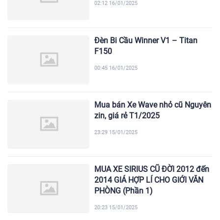
02:12 16/01/2025
Đèn Bi Cầu Winner V1 – Titan
F150
00:45 16/01/2025
Mua bán Xe Wave nhỏ cũ Nguyên
zin, giá rẻ T1/2025
23:29 15/01/2025
MUA XE SIRIUS CŨ ĐỜI 2012 đến
2014 GIÁ HỢP LÍ CHO GIỚI VĂN
PHÒNG (Phần 1)
20:23 15/01/2025