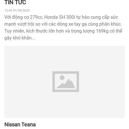
TIN TỨC
12:40 01/04/2025
Với động cơ 279cc, Honda SH 300i tự hào cung cấp sức
mạnh vượt trội so với các dòng xe tay ga cùng phân khúc.
Tuy nhiên, kích thước lớn hơn và trọng lượng 169kg có thể
gây khó khăn...
Nissan Teana