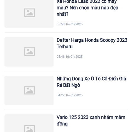
Xe Honda Lead 2022 có mấy
màu? Nên chọn màu nào đẹp
nhất?
05:58 16/01/2025
Daftar Harga Honda Scoopy 2023
Terbaru
05:46 16/01/2025
Những Dòng Xe Ô Tô Cổ Điển Giá
Rẻ Bất Ngờ
04:22 16/01/2025
Vario 125 2023 xanh nhám mâm
đồng