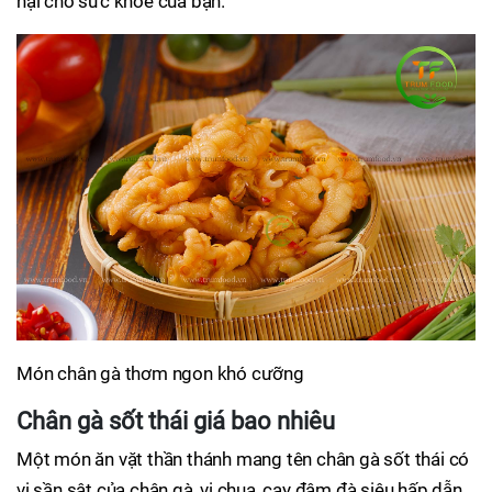
hại cho sức khỏe của bạn.
Món chân gà thơm ngon khó cưỡng
Chân gà sốt thái giá bao nhiêu
Một món ăn vặt thần thánh mang tên chân gà sốt thái có
vị sần sật của chân gà, vị chua, cay đậm đà siêu hấp dẫn