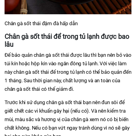
Chân gà sốt thái đậm đà hấp dẫn
Chân gà sốt thái để trong tủ lạnh được bao
lâu
Để bảo quản chân gà sốt thái được lâu thì bạn nên bỏ vào
túi kín hoặc hộp kín vào ngăn đông tủ lạnh. Với việc làm
này chân gà sốt thái để trong tủ lạnh có thể bảo quản đến
1 tháng. Sau thời gian này, chất lượng và an toàn của
chân gà sốt thái có thể giảm đi.
Trước khi sử dụng chân gà sốt thái bạn nên đun sôi để
giết chết các vi khuẩn gây hại (nếu có). Và nên kiểm tra
mùi, màu sắc và hương vị của chân gà xem nó có bị biến
chất không. Nếu có bạn vứt ngay tránh dùng vì nó sẽ gây