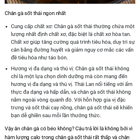
Chân gà sốt thái ngon nhất
Cung cấp chất xơ: Chân gà sốt thái thường chứa một
lượng nhất định chất xơ, đặc biệt là chất xơ hòa tan.
Chất xơ giúp tăng cường quá trình tiêu hóa, duy trì sự
cân bằng đường huyết và giảm nguy cơ mắc các vấn
đề tiêu hóa như táo bón.
Hương vị đa dạng và thú vị: Chân gà sốt thái không
chỉ là một lựa chọn dinh dưỡng mà còn mang đến
hương vị đa dạng và thú vị. Thái Lan nổi tiếng với ẩm
thực đa dạng và hấp dẫn, và chân gà sốt thái không
nằm ngoài vòng quanh đó. Với hỗn hợp gia vị đặc
trưng và sốt thái cay nồng, chân gà sốt thái sẽ khiến
bạn dễ ghiền sau mỗi lần thưởng thức.
Vậy ăn chân gà có béo không? Câu trả lời là không bởi vì
hàm lượng calo trong chân gà sốt thái rất thấp và chân