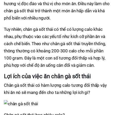
hương vị độc đáo và thú vị cho món ăn. Điều này làm cho
chân gà sốt thái trở thành một món ăn hấp dẫn và khá
phổ biến với nhiều người.
Tuy nhiên, chân gà sốt thái có thể có lượng calo khác
nhau, phụ thuộc vào các yếu tố như kích cỡ phần ăn và
cách chế biến. Theo như chân gà sốt thái truyền thống,
thông thường có khoảng 200-300 calo cho mỗi phần
100 gram. Đây là một con số tương đối thấp và hợp lý,
phù hợp với chế độ ăn uống cân đối và giảm cân.
Lợi ích của việc ăn chân gà sốt thái
Chân gà sốt thái có hàm lượng calo tương đối thấp vậy
khi ăn nó sẽ mang đến cho ta những lợi ích gì?