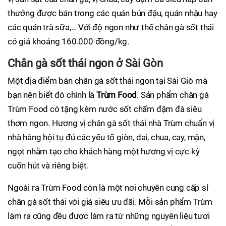
thưởng được bán trong các quán bún đậu, quán nhậu hay
các quán trà sữa,… Với độ ngon như thế chân gà sốt thái
có giá khoảng 160.000 đồng/kg.
Chân gà sốt thái ngon ở Sài Gòn
Một địa điểm bán chân gà sốt thái ngon tại Sài Giò mà
bạn nên biết đó chính là
Trùm Food
. Sản phẩm chân gà
Trùm Food có tặng kèm nước sốt chấm đậm đà siêu
thơm ngon. Hương vị chân gà sốt thái nhà Trùm chuẩn vị
nhà hàng hội tụ đủ các yếu tố giòn, dai, chua, cay, mặn,
ngọt nhằm tạo cho khách hàng một hương vị cực kỳ
cuốn hút và riêng biệt.
Ngoài ra Trùm Food còn là một nơi chuyên cung cấp sỉ
chân gà sốt thái với giá siêu ưu đãi. Mỗi sản phẩm Trùm
làm ra cũng đều được làm ra từ những nguyên liệu tươi