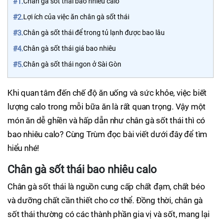
#1.
Chân gà sốt thái bao nhiêu calo
#2.
Lợi ích của việc ăn chân gà sốt thái
#3.
Chân gà sốt thái để trong tủ lạnh được bao lâu
#4.
Chân gà sốt thái giá bao nhiêu
#5.
Chân gà sốt thái ngon ở Sài Gòn
Khi quan tâm đến chế độ ăn uống và sức khỏe, việc biết
lượng calo trong mỗi bữa ăn là rất quan trọng. Vậy một
món ăn dễ ghiền và hấp dẫn như chân gà sốt thái thì có
bao nhiêu calo? Cùng Trùm đọc bài viết dưới đây để tìm
hiểu nhé!
Chân gà sốt thái bao nhiêu calo
Chân gà sốt thái là nguồn cung cấp chất đạm, chất béo
và dưỡng chất cần thiết cho cơ thể. Đồng thời, chân gà
sốt thái thường có các thành phần gia vị và sốt, mang lại