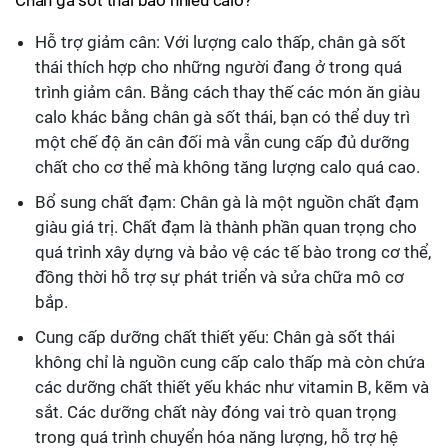
Chân gà sốt thái bao nhiêu calo?
Hỗ trợ giảm cân: Với lượng calo thấp, chân gà sốt
thái thích hợp cho những người đang ở trong quá
trình giảm cân. Bằng cách thay thế các món ăn giàu
calo khác bằng chân gà sốt thái, bạn có thể duy trì
một chế độ ăn cân đối mà vẫn cung cấp đủ dưỡng
chất cho cơ thể mà không tăng lượng calo quá cao.
Bổ sung chất đạm: Chân gà là một nguồn chất đạm
giàu giá trị. Chất đạm là thành phần quan trọng cho
quá trình xây dựng và bảo vệ các tế bào trong cơ thể,
đồng thời hỗ trợ sự phát triển và sửa chữa mô cơ
bắp.
Cung cấp dưỡng chất thiết yếu: Chân gà sốt thái
không chỉ là nguồn cung cấp calo thấp mà còn chứa
các dưỡng chất thiết yếu khác như vitamin B, kẽm và
sắt. Các dưỡng chất này đóng vai trò quan trọng
trong quá trình chuyển hóa năng lượng, hỗ trợ hệ