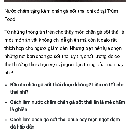
Nước chấm tặng kèm chân gà sốt thai chỉ có tại Trùm
Food
Từ những thông tin trên cho thấy món chân gà sốt thái là
một món ăn vặt không chỉ dễ ghiền mà còn ít calo rất
thích hợp cho người giảm cân. Nhưng bạn nên lựa chọn
những nơi bán chân gà sốt thái uy tin, chất lượng để có
thể thưởng thức trọn vẹn vị ngon đặc trưng của món này
nhé!
Bầu ăn chân gà sốt thái được không? Liệu có tốt cho
thai nhi?
Cách làm nước chấm chân gà sốt thái ăn là mê chấm
là ghiền
Cách làm chân gà sốt thái chua cay mặn ngọt đậm
đà hấp dẫn