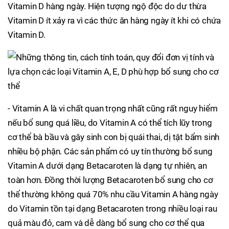
Vitamin D hàng ngày. Hiện tượng ngộ độc do dư thừa
Vitamin D ít xảy ra vì các thức ăn hàng ngày ít khi có chứa
Vitamin D.
- Vitamin A là vi chất quan trọng nhất cũng rất nguy hiểm
nếu bổ sung quá liều, do Vitamin A có thể tích lũy trong
cơ thể bà bầu và gây sinh con bị quái thai, dị tật bẩm sinh
nhiều bộ phận. Các sản phẩm có uy tín thường bổ sung
Vitamin A dưới dạng Betacaroten là dạng tự nhiên, an
toàn hơn. Đồng thời lượng Betacaroten bổ sung cho cơ
thể thường không quá 70% nhu cầu Vitamin A hàng ngày
do Vitamin tồn tại dạng Betacaroten trong nhiều loại rau
quả màu đỏ, cam và dễ dàng bổ sung cho cơ thể qua