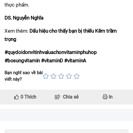
thực phẩm.
DS. Nguyễn Nghĩa
Xem thêm:
Dấu hiệu cho thấy bạn bị thiếu Kẽm trầm
trọng
#quydoidonvitinhvaluachonvitaminphuhop
#bosungvitamin #vitaminD #vitaminA
Bạn nghĩ sao về bài
viết này?
0
Thích
Chia sẻ
In