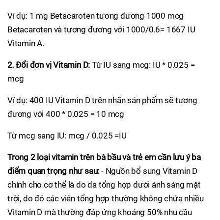
Ví dụ: 1 mg Betacaroten tương đương 1000 mcg
Betacaroten và tương đương với 1000/0.6= 1667 IU
Vitamin A.
2. Đổi đơn vị Vitamin D:
Từ IU sang mcg: IU * 0.025 =
mcg
Ví dụ: 400 IU Vitamin D trên nhãn sản phẩm sẽ tương
đương với 400 * 0.025 = 10 mcg
Từ mcg sang IU: mcg / 0.025 =IU
Trong 2 loại vitamin trên bà bầu và trẻ em cần lưu ý ba
điểm quan trọng như sau:
- Nguồn bổ sung Vitamin D
chính cho cơ thể là do da tổng hợp dưới ánh sáng mặt
trời, do đó các viên tổng hợp thường không chứa nhiều
Vitamin D mà thường đáp ứng khoảng 50% nhu cầu