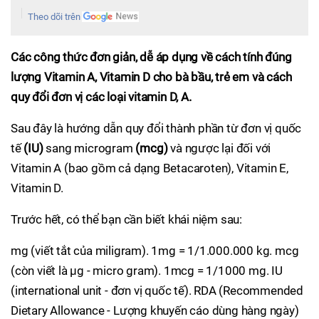
Theo dõi trên
Các công thức đơn giản, dễ áp dụng về cách tính đúng
lượng Vitamin A, Vitamin D cho bà bầu, trẻ em và cách
quy đổi đơn vị các loại vitamin D, A.
Sau đây là hướng dẫn quy đổi thành phần từ đơn vị quốc
tế
(IU)
sang microgram
(mcg)
và ngược lại đối với
Vitamin A (bao gồm cả dạng Betacaroten), Vitamin E,
Vitamin D.
Trước hết, có thể bạn cần biết khái niệm sau:
mg (viết tắt của miligram). 1mg = 1/1.000.000 kg. mcg
(còn viết là µg - micro gram). 1mcg = 1/1000 mg. IU
(international unit - đơn vị quốc tế). RDA (Recommended
Dietary Allowance - Lượng khuyến cáo dùng hàng ngày)