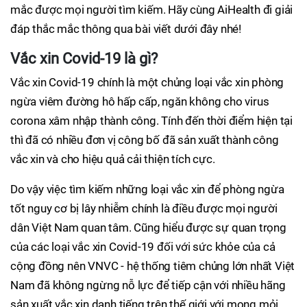
mắc được mọi người tìm kiếm. Hãy cùng AiHealth đi giải
đáp thắc mắc thông qua bài viết dưới đây nhé!
Vắc xin Covid-19 là gì?
Vắc xin Covid-19 chính là một chủng loại vắc xin phòng
ngừa viêm đường hô hấp cấp, ngăn không cho virus
corona xâm nhập thành công. Tính đến thời điểm hiện tại
thì đã có nhiều đơn vị công bố đã sản xuất thành công
vắc xin và cho hiệu quả cải thiện tích cực.
Do vậy việc tìm kiếm những loại vắc xin để phòng ngừa
tốt nguy cơ bị lây nhiễm chính là điều được mọi người
dân Việt Nam quan tâm. Cũng hiểu được sự quan trọng
của các loại vắc xin Covid-19 đối với sức khỏe của cả
cộng đồng nên VNVC - hệ thống tiêm chủng lớn nhất Việt
Nam đã không ngừng nỗ lực để tiếp cận với nhiều hãng
sản xuất vắc xin danh tiếng trên thế giới với mong mỏi