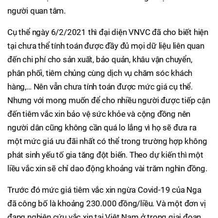
người quan tâm.
Cụ thể ngày 6/2/2021 thì đại diện VNVC đã cho biết hiện
tại chưa thể tính toán được đầy đủ mọi dữ liệu liên quan
đến chi phí cho sản xuất, bảo quản, khâu vận chuyển,
phân phối, tiêm chủng cùng dịch vụ chăm sóc khách
hàng,… Nên vẫn chưa tính toán được mức giá cụ thể.
Nhưng với mong muốn để cho nhiều người được tiếp cận
đến tiêm vắc xin bảo vệ sức khỏe và cộng đồng nên
người dân cũng không cần quá lo lắng vì họ sẽ đưa ra
một mức giá ưu đãi nhất có thể trong trường hợp không
phát sinh yếu tố gia tăng đột biến. Theo dự kiến thì một
liều vắc xin sẽ chỉ dao động khoảng vài trăm nghìn đồng.
Trước đó mức giá tiêm vắc xin ngừa Covid-19 của Nga
đã công bố là khoảng 230.000 đồng/liều. Và một đơn vị
đang nghiên cứu vắc xin tại Việt Nam ở trong giai đoạn