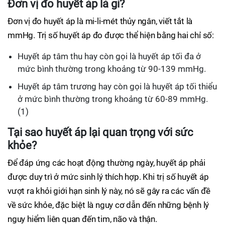
Đơn vị đo huyết áp là gì?
Đơn vị đo huyết áp là mi-li-mét thủy ngân, viết tắt là
mmHg. Trị số huyết áp đo được thể hiện bằng hai chỉ số:
Huyết áp tâm thu hay còn gọi là huyết áp tối đa ở
mức bình thường trong khoảng từ 90-139 mmHg.
Huyết áp tâm trương hay còn gọi là huyết áp tối thiểu
ở mức bình thường trong khoảng từ 60-89 mmHg.
(1)
Tại sao huyết áp lại quan trọng với sức
khỏe?
Để đáp ứng các hoạt động thường ngày, huyết áp phải
được duy trì ở mức sinh lý thích hợp. Khi trị số huyết áp
vượt ra khỏi giới hạn sinh lý này, nó sẽ gây ra các vấn đề
về sức khỏe, đặc biệt là nguy cơ dẫn đến những bệnh lý
nguy hiểm liên quan đến tim, não và thận.