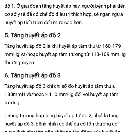
độ 1. Ở giai đoạn tăng huyết áp này, người bệnh phải đến
cơ sở y tế để có chế độ điều trị thích hợp, sẽ ngăn ngừa
huyết áp tiến triển đến mức cao hơn.
5. Tăng huyết áp độ 2
Tăng huyết áp độ 2 là khi huyết áp tâm thu từ 160-179
mmHg và/hoặc huyết áp tâm trương từ 110-109 mmHg
thường xuyên.
6. Tăng huyết áp độ 3
Tăng huyết áp độ 3 khi chỉ số đo huyết áp tâm thu ≥
180mmH và/hoặc ≥ 110 mmHg đối với huyết áp tâm
trương.
TRong trường hợp tăng huyết áp từ độ 2, nhất là tăng
huyết áp độ 3, bệnh nhân có thể đã có tổn thương cơ
quan đích như tim, não, thận do tác động của huyết áp