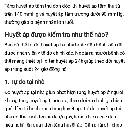
Tăng huyết áp tâm thu đơn độc khi huyết áp tâm thu từ
trên 140 mmHg và huyết áp tâm trương dưới 90 mmHg,
thường gặp ở bệnh nhân lớn tuổi.
Huyết áp được kiểm tra như thế nào?
Bạn có thể tự đo huyết áp tại nhà hoặc đến bệnh viện để
được nhân viên y tế đo chính xác. Ngoài ra người bệnh có
thể mang thiết bị Holter huyết áp 24h giúp theo dõi huyết
áp trong suốt 24 giờ đồng hồ.
1. Tự đo tại nhà
Đo huyết áp tại nhà giúp phát hiện tăng huyết áp ở người
không tăng huyết áp trước đó, theo dõi và đánh giá hiệu
quả điều trị bệnh nhân tăng huyết áp. Tự đo huyết áp tại
nhà có thể một đến hai lần/ngày, hoặc khi có các dấu
hiệu nghĩ liên quan đến tăng huyết áp. Cần phải ghi chép