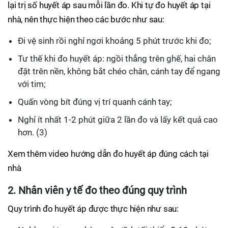
lại trị số huyết áp sau mỗi lần đo. Khi tự đo huyết áp tại
nhà, nên thực hiện theo các bước như sau:
Đi vệ sinh rồi nghỉ ngơi khoảng 5 phút trước khi đo;
Tư thế khi đo huyết áp: ngồi thẳng trên ghế, hai chân
đặt trên nền, không bắt chéo chân, cánh tay để ngang
với tim;
Quấn vòng bít đúng vị trí quanh cánh tay;
Nghỉ ít nhất 1-2 phút giữa 2 lần đo và lấy kết quả cao
hơn. (3)
Xem thêm video hướng dẫn đo huyết áp đúng cách tại
nhà
2. Nhân viên y tế đo theo đúng quy trình
Quy trình đo huyết áp được thực hiện như sau: