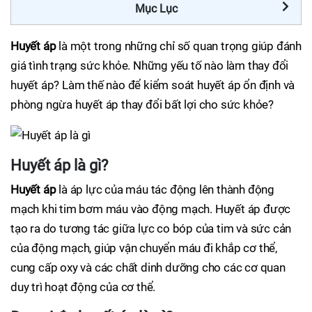
Mục Lục
Huyết áp
là một trong những chỉ số quan trọng giúp đánh
giá tình trạng sức khỏe. Những yếu tố nào làm thay đổi
huyết áp? Làm thế nào để kiểm soát huyết áp ổn định và
phòng ngừa huyết áp thay đổi bất lợi cho sức khỏe?
Huyết áp là gì?
Huyết áp
là áp lực của máu tác động lên thành động
mạch khi tim bơm máu vào động mạch. Huyết áp được
tạo ra do tương tác giữa lực co bóp của tim và sức cản
của động mạch, giúp vận chuyển máu đi khắp cơ thể,
cung cấp oxy và các chất dinh dưỡng cho các cơ quan
duy trì hoạt động của cơ thể.