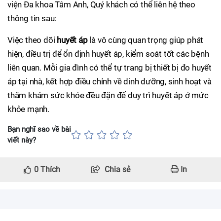
viện Đa khoa Tâm Anh, Quý khách có thể liên hệ theo
thông tin sau:
Việc theo dõi
huyết áp
là vô cùng quan trọng giúp phát
hiện, điều trị để ổn định huyết áp, kiểm soát tốt các bệnh
liên quan. Mỗi gia đình có thể tự trang bị thiết bị đo huyết
áp tại nhà, kết hợp điều chỉnh về dinh dưỡng, sinh hoạt và
thăm khám sức khỏe đều đặn để duy trì huyết áp ở mức
khỏe mạnh.
Bạn nghĩ sao về bài
viết này?
0
Thích
Chia sẻ
In