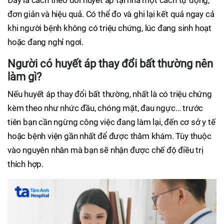
đơn giản và hiệu quả. Có thể đo và ghi lại kết quả ngay cả
khi người bệnh không có triệu chứng, lúc đang sinh hoạt
hoặc đang nghỉ ngơi.
Người có huyết áp thay đổi bất thường nên
làm gì?
Nếu huyết áp thay đổi bất thường, nhất là có triệu chứng
kèm theo như nhức đầu, chóng mặt, đau ngực… trước
tiên bạn cần ngừng công việc đang làm lại, đến cơ sở y tế
hoặc bệnh viện gần nhất để được thăm khám. Tùy thuộc
vào nguyên nhân mà bạn sẽ nhận được chế độ điều trị
thích hợp.