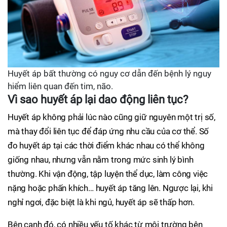
Huyết áp bất thường có nguy cơ dẫn đến bệnh lý nguy
hiểm liên quan đến tim, não.
Vì sao huyết áp lại dao động liên tục?
Huyết áp không phải lúc nào cũng giữ nguyên một trị số,
mà thay đổi liên tục để đáp ứng nhu cầu của cơ thể. Số
đo huyết áp tại các thời điểm khác nhau có thể không
giống nhau, nhưng vẫn nằm trong mức sinh lý bình
thường. Khi vận động, tập luyện thể dục, làm công việc
nặng hoặc phấn khích… huyết áp tăng lên. Ngược lại, khi
nghỉ ngơi, đặc biệt là khi ngủ, huyết áp sẽ thấp hơn.
Bên cạnh đó, có nhiều yếu tố khác từ môi trường bên