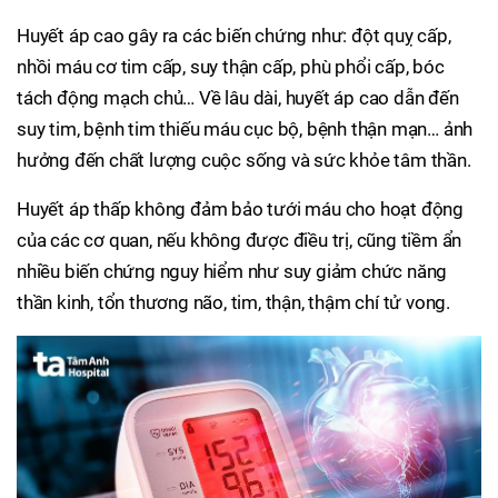
Huyết áp cao gây ra các biến chứng như: đột quỵ cấp,
nhồi máu cơ tim cấp, suy thận cấp, phù phổi cấp, bóc
tách động mạch chủ… Về lâu dài, huyết áp cao dẫn đến
suy tim, bệnh tim thiếu máu cục bộ, bệnh thận mạn… ảnh
hưởng đến chất lượng cuộc sống và sức khỏe tâm thần.
Huyết áp thấp không đảm bảo tưới máu cho hoạt động
của các cơ quan, nếu không được điều trị, cũng tiềm ẩn
nhiều biến chứng nguy hiểm như suy giảm chức năng
thần kinh, tổn thương não, tim, thận, thậm chí tử vong.