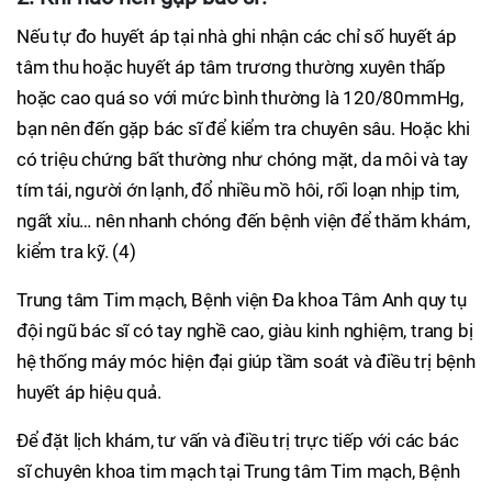
Nếu tự đo huyết áp tại nhà ghi nhận các chỉ số huyết áp
tâm thu hoặc huyết áp tâm trương thường xuyên thấp
hoặc cao quá so với mức bình thường là 120/80mmHg,
bạn nên đến gặp bác sĩ để kiểm tra chuyên sâu. Hoặc khi
có triệu chứng bất thường như chóng mặt, da môi và tay
tím tái, người ớn lạnh, đổ nhiều mồ hôi, rối loạn nhịp tim,
ngất xỉu… nên nhanh chóng đến bệnh viện để thăm khám,
kiểm tra kỹ. (4)
Trung tâm Tim mạch, Bệnh viện Đa khoa Tâm Anh quy tụ
đội ngũ bác sĩ có tay nghề cao, giàu kinh nghiệm, trang bị
hệ thống máy móc hiện đại giúp tầm soát và điều trị bệnh
huyết áp hiệu quả.
Để đặt lịch khám, tư vấn và điều trị trực tiếp với các bác
sĩ chuyên khoa tim mạch tại Trung tâm Tim mạch, Bệnh