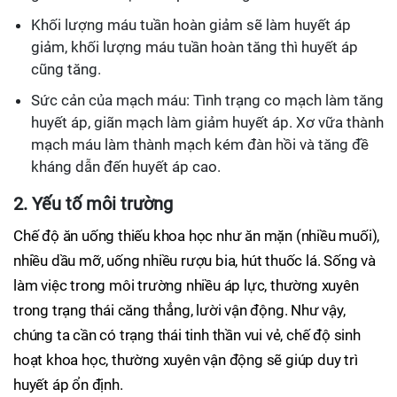
Khối lượng máu tuần hoàn giảm sẽ làm huyết áp
giảm, khối lượng máu tuần hoàn tăng thì huyết áp
cũng tăng.
Sức cản của mạch máu: Tình trạng co mạch làm tăng
huyết áp, giãn mạch làm giảm huyết áp. Xơ vữa thành
mạch máu làm thành mạch kém đàn hồi và tăng đề
kháng dẫn đến huyết áp cao.
2. Yếu tố môi trường
Chế độ ăn uống thiếu khoa học như ăn mặn (nhiều muối),
nhiều dầu mỡ, uống nhiều rượu bia, hút thuốc lá. Sống và
làm việc trong môi trường nhiều áp lực, thường xuyên
trong trạng thái căng thẳng, lười vận động. Như vậy,
chúng ta cần có trạng thái tinh thần vui vẻ, chế độ sinh
hoạt khoa học, thường xuyên vận động sẽ giúp duy trì
huyết áp ổn định.