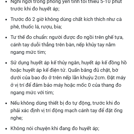
Nghỉ ngơi trong phòng yên tĩnh tối thiểu 5-10 phút
trước khi đo huyết áp;
Trước đó 2 giờ không dùng chất kích thích như cà
phê, thuốc lá, rượu, bia;
Tư thế đo chuẩn: người được đo ngồi trên ghế tựa,
cánh tay duỗi thẳng trên bàn, nếp khủy tay nằm
ngang mức tim;
Sử dụng huyết áp kế thủy ngân, huyết áp kế đồng hồ
hoặc huyết áp kế điện tử. Quấn băng đủ chặt, bờ
dưới của bao đo ở trên nếp lằn khuỷu 2cm. Đặt máy
ở vị trí để đảm bảo máy hoặc mốc 0 của thang đo
ngang mức với tim;
Nếu không dùng thiết bị đo tự động, trước khi đo
phải xác định vị trí động mạch cánh tay để đặt ống
nghe;
Không nói chuyện khi đang đo huyết áp;