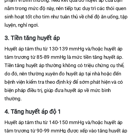
nằm trong mức độ này, nên tiếp tục duy trì các thói quen
sinh hoạt tốt cho tim như tuân thủ về chế độ ăn uống, tập
luyện, nghỉ ngơi.
3. Tiền tăng huyết áp
Huyết áp tâm thu từ 130-139 mmHg và/hoặc huyết áp
tâm trương từ 85-89 mmHg là mức tiền tăng huyết áp.
Tiền tăng huyết áp thường không có triệu chứng cụ thể,
do đó, nên thường xuyên đo huyết áp tại nhà hoặc đến
bệnh viện kiểm tra theo định kỳ để sớm phát hiện và có
biện pháp điều trị, giúp đưa huyết áp về mức bình
thường.
4. Tăng huyết áp độ 1
Huyết áp tâm thu từ 140-150 mmHg và/hoặc huyết áp
tâm trương từ 90-99 mmHg được xếp vào tăng huyết áp