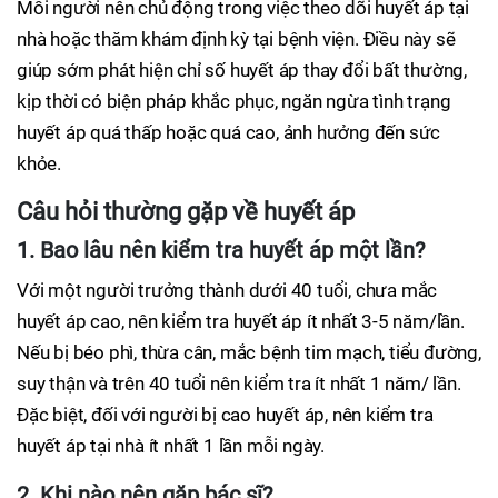
Mỗi người nên chủ động trong việc theo dõi huyết áp tại
nhà hoặc thăm khám định kỳ tại bệnh viện. Điều này sẽ
giúp sớm phát hiện chỉ số huyết áp thay đổi bất thường,
kịp thời có biện pháp khắc phục, ngăn ngừa tình trạng
huyết áp quá thấp hoặc quá cao, ảnh hưởng đến sức
khỏe.
Câu hỏi thường gặp về huyết áp
1. Bao lâu nên kiểm tra huyết áp một lần?
Với một người trưởng thành dưới 40 tuổi, chưa mắc
huyết áp cao, nên kiểm tra huyết áp ít nhất 3-5 năm/lần.
Nếu bị béo phì, thừa cân, mắc bệnh tim mạch, tiểu đường,
suy thận và trên 40 tuổi nên kiểm tra ít nhất 1 năm/ lần.
Đặc biệt, đối với người bị cao huyết áp, nên kiểm tra
huyết áp tại nhà ít nhất 1 lần mỗi ngày.
2. Khi nào nên gặp bác sĩ?