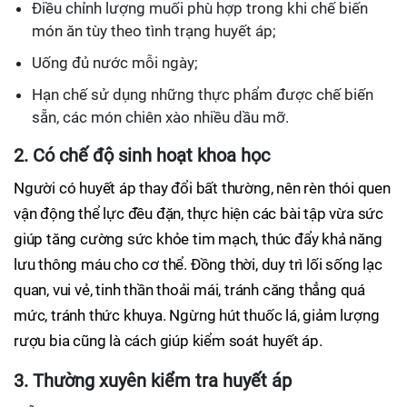
Điều chỉnh lượng muối phù hợp trong khi chế biến
món ăn tùy theo tình trạng huyết áp;
Uống đủ nước mỗi ngày;
Hạn chế sử dụng những thực phẩm được chế biến
sẵn, các món chiên xào nhiều dầu mỡ.
2. Có chế độ sinh hoạt khoa học
Người có huyết áp thay đổi bất thường, nên rèn thói quen
vận động thể lực đều đặn, thực hiện các bài tập vừa sức
giúp tăng cường sức khỏe tim mạch, thúc đẩy khả năng
lưu thông máu cho cơ thể. Đồng thời, duy trì lối sống lạc
quan, vui vẻ, tinh thần thoải mái, tránh căng thẳng quá
mức, tránh thức khuya. Ngừng hút thuốc lá, giảm lượng
rượu bia cũng là cách giúp kiểm soát huyết áp.
3. Thường xuyên kiểm tra huyết áp