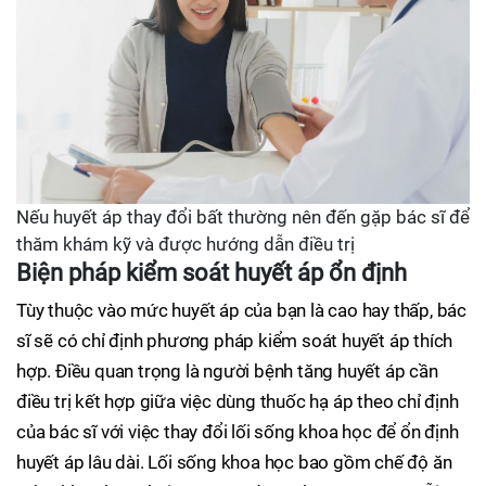
Nếu huyết áp thay đổi bất thường nên đến gặp bác sĩ để
thăm khám kỹ và được hướng dẫn điều trị
Biện pháp kiểm soát huyết áp ổn định
Tùy thuộc vào mức huyết áp của bạn là cao hay thấp, bác
sĩ sẽ có chỉ định phương pháp kiểm soát huyết áp thích
hợp. Điều quan trọng là người bệnh tăng huyết áp cần
điều trị kết hợp giữa việc dùng thuốc hạ áp theo chỉ định
của bác sĩ với việc thay đổi lối sống khoa học để ổn định
huyết áp lâu dài. Lối sống khoa học bao gồm chế độ ăn