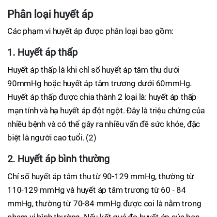
Phân loại huyết áp
Các phạm vi huyết áp được phân loại bao gồm:
1. Huyết áp thấp
Huyết áp thấp là khi chỉ số huyết áp tâm thu dưới
90mmHg hoặc huyết áp tâm trương dưới 60mmHg.
Huyết áp thấp được chia thành 2 loại là: huyết áp thấp
mạn tính và hạ huyết áp đột ngột. Đây là triệu chứng của
nhiều bệnh và có thể gây ra nhiều vấn đề sức khỏe, đặc
biệt là người cao tuổi. (2)
2. Huyết áp bình thường
Chỉ số huyết áp tâm thu từ 90-129 mmHg, thường từ
110-129 mmHg và huyết áp tâm trương từ 60 - 84
mmHg, thường từ 70-84 mmHg được coi là nằm trong
phạm vi bình thường. Nếu kết quả đo huyết áp của bạn