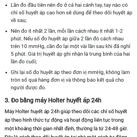
Lần đo đầu tiên nên đo ở cả hai cánh tay, tay nào có
chỉ số huyết áp cao hơn sẽ dùng để theo dõi huyết áp
về sau;
Nên đo ít nhất 2 lần, mỗi lần cách nhau ít nhất 1-2
phút. Nếu số đo huyết áp giữa 2 lần đó cách nhau
trên 10 mmHg, cần đo lại một vài lần sau khi đã nghỉ
5 phút. Giá trị huyết áp ghi nhận là trung bình của hai
lần đo cuối;
Ghi lại số đo huyết áp theo đơn vị mmHg, không làm
tròn số quá hàng đơn vị và thông báo kết quả cho
người được đo.
3. Đo bằng máy Holter huyết áp 24h
Máy Holter huyết áp 24h giúp theo dõi các chỉ số huyết
áp theo hình thức tự động và hoạt động liên tục trong
một khoảng thời gian nhất định, thường là từ 24-48 giờ.
Đây là cách theo dõi huyết áp tại nhà một cách tự động,