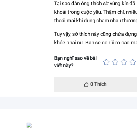
Tại sao đàn ông thích sờ vùng kín đã
khoái trong cuộc yêu. Thậm chí, nhiều
thoải mái khi đụng chạm nhau thườn
Tuy vậy, sở thích này cũng chứa đựng
khỏe phái nữ. Bạn sẽ có rủi ro cao m
Bạn nghĩ sao về bài
viết này?
0
Thích