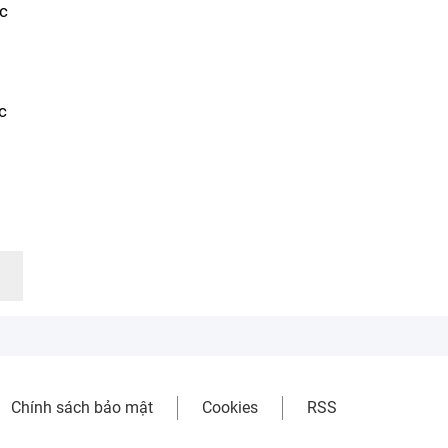
ực
c
Chính sách bảo mật
Cookies
RSS