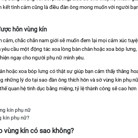
Gắn kết tình cảm cũng là điều đàn ông mong muốn với người bạ
được hôn vùng kín
ình cảm, chắc chắn nam giới sẽ muốn đem lại mọi cảm xúc tuyệ
ạn yêu cầu một động tác xoa lòng bàn chân hoặc xoa bóp lưng,
hiện ngay cho người phụ nữ mình yêu.
ân hoặc xoa bóp lưng có thật sự giúp bạn cảm thấy thăng ho
 những lý do tại sao đàn ông thích hôn và sờ vùng kín phụ nữ
tư thế quan hệ tình dục bằng miệng, tỷ lệ thành công sẽ cao hơn
g kín phụ nữ?
o vùng kín có sao không?