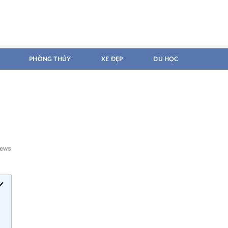
PHÒNG THỦY
XE ĐẸP
DU HỌC