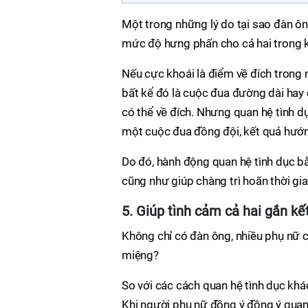
Một trong những lý do tại sao đàn ông
mức độ hưng phấn cho cả hai trong k
Nếu cực khoái là điểm về đích trong 
bất kể đó là cuộc đua đường dài hay 
có thể về đích. Nhưng quan hệ tình d
một cuộc đua đồng đội, kết quả hướng
Do đó, hành động quan hệ tình dục b
cũng như giúp chàng trì hoãn thời gian
5. Giúp tình cảm cả hai gắn kế
Không chỉ có đàn ông, nhiều phụ nữ 
miệng?
So với các cách quan hệ tình dục khá
Khi người phụ nữ đồng ý đồng ý quan