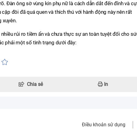
 rõ. Đàn ông sờ vùng kín phụ nữ là cách dẫn dắt đến đỉnh và c
 cặp đôi đã quá quen và thích thú với hành động này nên rất
g xuyên.
 nhiều rủi ro tiềm ẩn và chưa thực sự an toàn tuyệt đối cho sứ
ắc phải một số tình trạng dưới đây:
Chia sẻ
In
Điều khoản sử dụng