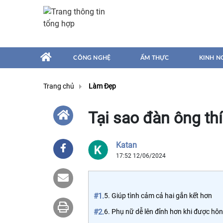
CÔNG NGHỆ
ẨM THỰC
KINH N
Trang chủ
Làm Đẹp
Tại sao đàn ông th
Katan
17:52 12/06/2024
#1.
5. Giúp tình cảm cả hai gắn kết hơn
#2.
6. Phụ nữ dễ lên đỉnh hơn khi được hôn