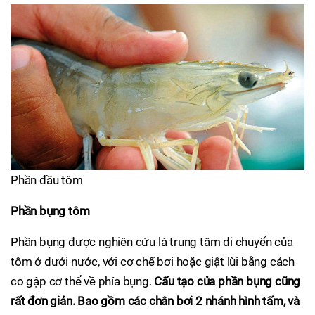
Phần đầu tôm
Phần bụng tôm
Phần bụng được nghiên cứu là trung tâm di chuyển của
tôm ở dưới nước, với cơ chế bơi hoặc giật lùi bằng cách
co gập cơ thể về phía bụng.
Cấu tạo của phần bụng cũng
rất đơn giản. Bao gồm các chân bơi 2 nhánh hình tấm, và