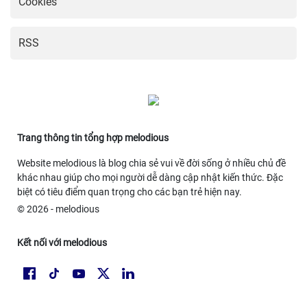
Cookies
RSS
Trang thông tin tổng hợp melodious
Website melodious là blog chia sẻ vui về đời sống ở nhiều chủ đề
khác nhau giúp cho mọi người dễ dàng cập nhật kiến thức. Đặc
biệt có tiêu điểm quan trọng cho các bạn trẻ hiện nay.
© 2026 - melodious
Kết nối với melodious