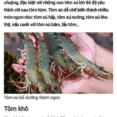
chuộng, đặc biệt với những con tôm sú lớn thì độ yêu
thích chỉ sau tôm hùm. Tôm sú dễ chế biến thành nhiều
món ngon như: tôm sú hấp, tôm sú nướng, tôm sú kho
thịt, nấu canh với tôm sú băm, lẩu tôm…
Tôm sú bổ dưỡng thơm ngon
Tôm khô