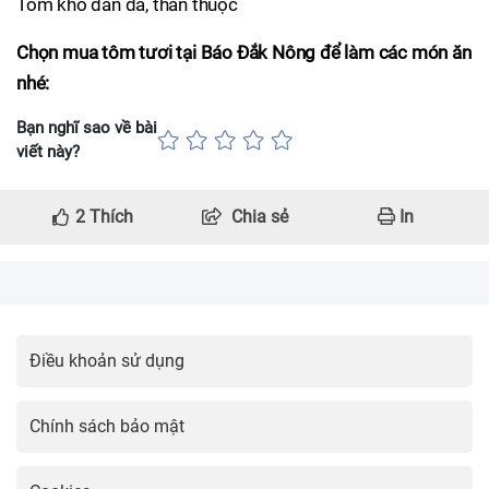
Tôm khô dân dã, thân thuộc
Chọn mua tôm tươi tại Báo Đắk Nông để làm các món ăn
nhé:
Bạn nghĩ sao về bài
viết này?
2
Thích
Chia sẻ
In
Điều khoản sử dụng
Chính sách bảo mật