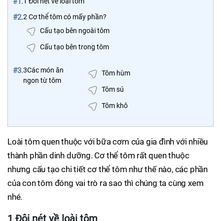
#1.
1 Đôi nét về loài tôm
#2.
2 Cơ thể tôm có mấy phần?
Cấu tạo bên ngoài tôm
Cấu tạo bên trong tôm
#3.
3Các món ăn
Tôm hùm
ngon từ tôm
Tôm sú
Tôm khô
Loài tôm quen thuộc với bữa cơm của gia đình với nhiều
thành phần dinh dưỡng. Cơ thể tôm rất quen thuộc
nhưng cấu tạo chi tiết cơ thể tôm như thế nào, các phần
của con tôm đóng vai trò ra sao thì chúng ta cùng xem
nhé.
1 Đôi nét về loài tôm