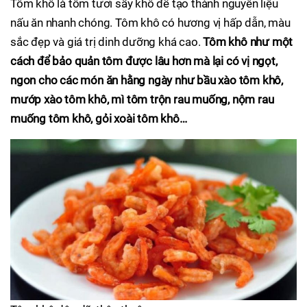
Tôm khô là tôm tươi sấy khô để tạo thành nguyên liệu
nấu ăn nhanh chóng. Tôm khô có hương vị hấp dẫn, màu
sắc đẹp và giá trị dinh dưỡng khá cao.
Tôm khô như một
cách để bảo quản tôm được lâu hơn mà lại có vị ngọt,
ngon cho các món ăn hằng ngày như bầu xào tôm khô,
mướp xào tôm khô, mì tôm trộn rau muống, nộm rau
muống tôm khô, gỏi xoài tôm khô…