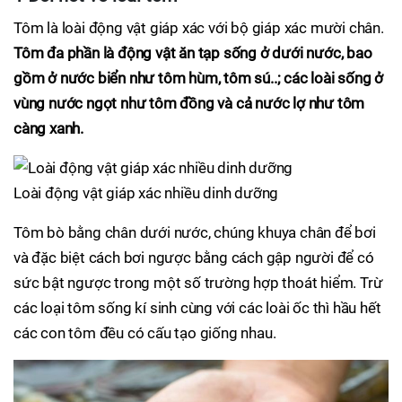
Tôm là loài động vật giáp xác với bộ giáp xác mười chân.
Tôm đa phần là động vật ăn tạp sống ở dưới nước, bao
gồm ở nước biển như tôm hùm, tôm sú..; các loài sống ở
vùng nước ngọt như tôm đồng và cả nước lợ như tôm
càng xanh.
Loài động vật giáp xác nhiều dinh dưỡng
Tôm bò bằng chân dưới nước, chúng khuya chân để bơi
và đặc biệt cách bơi ngược bằng cách gập người để có
sức bật ngược trong một số trường hợp thoát hiểm. Trừ
các loại tôm sống kí sinh cùng với các loài ốc thì hầu hết
các con tôm đều có cấu tạo giống nhau.