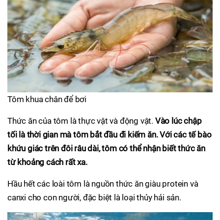
Tôm khua chân để bơi
Thức ăn của tôm là thực vật và động vật.
Vào lúc chập
tối là thời gian mà tôm bắt đầu đi kiếm ăn. Với các tế bào
khứu giác trên đôi râu dài, tôm có thể nhận biết thức ăn
từ khoảng cách rất xa.
Hầu hết các loài tôm là nguồn thức ăn giàu protein và
canxi cho con người, đặc biệt là loại thủy hải sản.