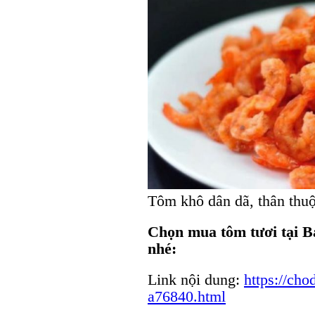
Tôm khô dân dã, thân thu
Chọn mua tôm tươi tại 
nhé:
Link nội dung:
https://ch
a76840.html