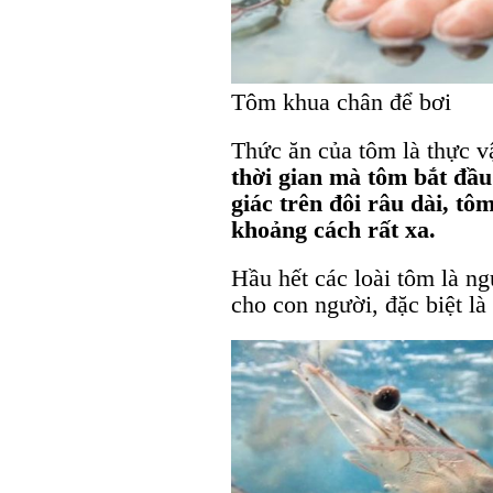
Tôm khua chân để bơi
Thức ăn của tôm là thực vậ
thời gian mà tôm bắt đầu
giác trên đôi râu dài, tô
khoảng cách rất xa.
Hầu hết các loài tôm là ng
cho con người, đặc biệt là 