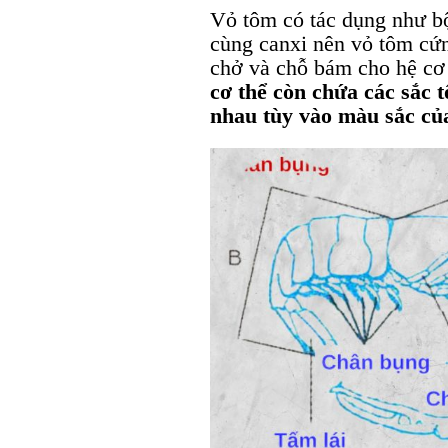
Vỏ tôm có tác dụng như bộ
cùng canxi nên vỏ tôm cứn
chở và chỗ bám cho hệ cơ 
cơ thể còn chứa các sắc 
nhau tùy vào màu sắc củ