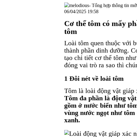
06/04/2025 19:58
Cơ thể tôm có mấy phầ
tôm
Loài tôm quen thuộc với b
thành phần dinh dưỡng. Cơ
tạo chi tiết cơ thể tôm nh
đóng vai trò ra sao thì ch
1 Đôi nét về loài tôm
Tôm là loài động vật giáp
Tôm đa phần là động vật
gồm ở nước biển như tôm 
vùng nước ngọt như tôm 
xanh.