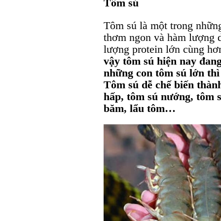
Tôm sú
Tôm sú là một trong những
thơm ngon và hàm lượng d
lượng protein lớn cùng hơ
vậy tôm sú hiện nay đang
những con tôm sú lớn thì
Tôm sú dễ chế biến thàn
hấp, tôm sú nướng, tôm s
băm, lẩu tôm…