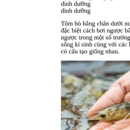
dinh dưỡng
Tôm bò bằng chân dưới nư
đặc biệt cách bơi ngược b
ngược trong một số trường
sống kí sinh cùng với các 
có cấu tạo giống nhau.