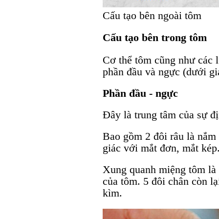
Cấu tạo bên ngoài tôm
Cấu tạo bên trong tôm
Cơ thể tôm cũng như các l
phần đầu và ngực (dưới gi
Phần đầu - ngực
Đây là trung tâm của sự đ
Bao gồm 2 đôi râu là nắm 
giác với mắt đơn, mắt kép
Xung quanh miệng tôm là 
của tôm. 5 đôi chân còn lạ
kìm.