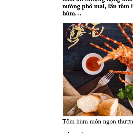
nướng phô mai, lẩu tôm 
hùm…
Tôm hùm món ngon thượn