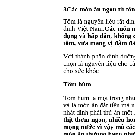
3Các món ăn ngon từ tô
Tôm là nguyên liệu rất di
đình Việt Nam.
Các món ng
dạng và hấp dẫn, không ch
tôm, vừa mang vị đậm đà
Với thành phần dinh dưỡng
chọn là nguyên liệu cho c
cho sức khỏe
Tôm hùm
Tôm hùm là một trong nhữ
và là món ăn đắt tiền mà 
nhất định phải thử ăn một 
thịt thơm ngon, nhiều hơn
mọng nước vì vậy mà các
món ăn thượng hạng như