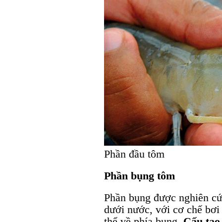
Phần đầu tôm
Phần bụng tôm
Phần bụng được nghiên cứu
dưới nước, với cơ chế bơi 
thể về phía bụng.
Cấu tạo