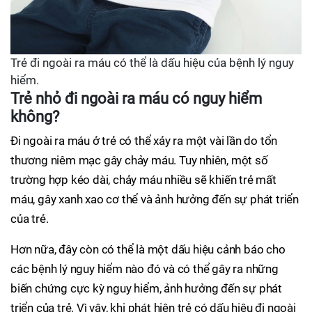
Trẻ đi ngoài ra máu có thể là dấu hiệu của bệnh lý nguy
hiểm.
Trẻ nhỏ đi ngoài ra máu có nguy hiểm
không?
Đi ngoài ra máu ở trẻ có thể xảy ra một vài lần do tổn
thương niêm mạc gây chảy máu. Tuy nhiên, một số
trường hợp kéo dài, chảy máu nhiều sẽ khiến trẻ mất
máu, gây xanh xao cơ thể và ảnh hưởng đến sự phát triển
của trẻ.
Hơn nữa, đây còn có thể là một dấu hiệu cảnh báo cho
các bệnh lý nguy hiểm nào đó và có thể gây ra những
biến chứng cực kỳ nguy hiểm, ảnh hưởng đến sự phát
triển của trẻ. Vì vậy, khi phát hiện trẻ có dấu hiệu đi ngoài