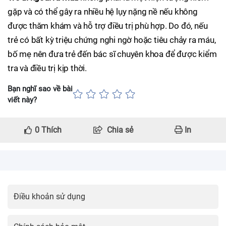
gặp và có thể gây ra nhiều hệ lụy nặng nề nếu không
được thăm khám và hỗ trợ điều trị phù hợp. Do đó, nếu
trẻ có bất kỳ triệu chứng nghi ngờ hoặc tiêu chảy ra máu,
bố mẹ nên đưa trẻ đến bác sĩ chuyên khoa để được kiểm
tra và điều trị kịp thời.
Bạn nghĩ sao về bài
viết này?
0
Thích
Chia sẻ
In
Điều khoản sử dụng