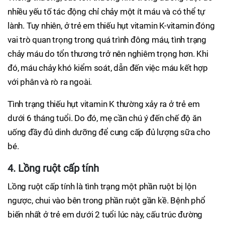
nhiều yếu tố tác động chỉ chảy một ít máu và có thể tự
lành. Tuy nhiên, ở trẻ em thiếu hụt vitamin K-vitamin đóng
vai trò quan trọng trong quá trình đông máu, tình trạng
chảy máu do tổn thương trở nên nghiêm trọng hơn. Khi
đó, máu chảy khó kiểm soát, dẫn đến việc máu kết hợp
với phân và rò ra ngoài.
Tình trạng thiếu hụt vitamin K thường xảy ra ở trẻ em
dưới 6 tháng tuổi. Do đó, mẹ cần chú ý đến chế độ ăn
uống đầy đủ dinh dưỡng để cung cấp đủ lượng sữa cho
bé.
4. Lồng ruột cấp tính
Lồng ruột cấp tính là tình trạng một phần ruột bị lộn
ngược, chui vào bên trong phần ruột gần kề. Bệnh phổ
biến nhất ở trẻ em dưới 2 tuổi lúc này, cấu trúc đường