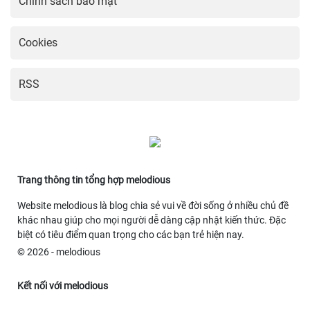
Chính sách bảo mật
Cookies
RSS
Trang thông tin tổng hợp melodious
Website melodious là blog chia sẻ vui về đời sống ở nhiều chủ đề
khác nhau giúp cho mọi người dễ dàng cập nhật kiến thức. Đặc
biệt có tiêu điểm quan trọng cho các bạn trẻ hiện nay.
© 2026 - melodious
Kết nối với melodious