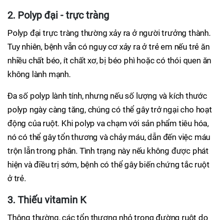
2. Polyp đại - trực tràng
Polyp đại trực tràng thường xảy ra ở người trưởng thành.
Tuy nhiên, bệnh vẫn có nguy cơ xảy ra ở trẻ em nếu trẻ ăn
nhiều chất béo, ít chất xơ, bị béo phì hoặc có thói quen ăn
không lành mạnh.
Đa số polyp lành tính, nhưng nếu số lượng và kích thước
polyp ngày càng tăng, chúng có thể gây trở ngại cho hoạt
động của ruột. Khi polyp va chạm với sản phẩm tiêu hóa,
nó có thể gây tổn thương và chảy máu, dẫn đến việc máu
trộn lẫn trong phân. Tình trạng này nếu không được phát
hiện và điều trị sớm, bệnh có thể gây biến chứng tắc ruột
ở trẻ.
3. Thiếu vitamin K
Thông thường, các tổn thương nhỏ trong đường ruột do