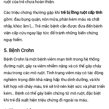
ruột của trẻ chưa hoàn thiện.
Các triệu chứng thường gặp khi
trẻ bị lồng ruột cấp tính
gồm: đau bụng quặn, nôn mửa, phân kèm máu và chất
nhầy, khóc ầm ĩ,… Trẻ mắc bệnh cần được đưa đến bệnh
viện cấp cứu ngay lập tức để tránh những biến chứng
nguy hiểm.
5. Bệnh Crohn
Bệnh Crohn là một bệnh viêm mạn tính trong hệ thống
đường ruột, gây ra viêm nhiễm nặng và có thể gây chảy
máu trong các mô ruột. Tình trạng viêm này có tác động
nghiêm trọng đến khả năng hấp thu dinh dưỡng, và khi
kết hợp với chảy máu, trẻ sẽ trở nên kiệt sức và phát triển
kém… Bệnh có thể gây biến chứng tử mô ruột, đặc biệt
khi trẻ đã xuất hiện triệu chứng đi ngoài ra máu..