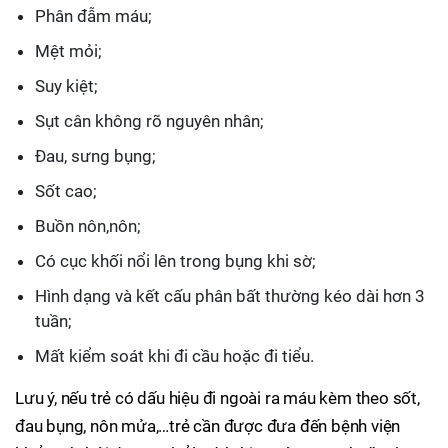
Phân đẫm máu;
Mệt mỏi;
Suy kiệt;
Sụt cân không rõ nguyên nhân;
Đau, sưng bụng;
Sốt cao;
Buồn nôn,nôn;
Có cục khối nổi lên trong bụng khi sờ;
Hình dạng và kết cấu phân bất thường kéo dài hơn 3
tuần;
Mất kiểm soát khi đi cầu hoặc đi tiểu.
Lưu ý, nếu trẻ có dấu hiệu đi ngoài ra máu kèm theo sốt,
đau bụng, nôn mửa,…trẻ cần được đưa đến bệnh viện