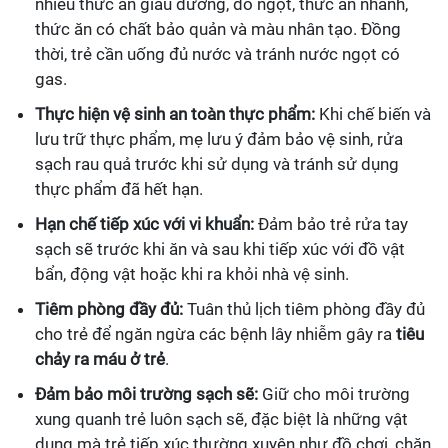
nhiều thức ăn giàu đường, đồ ngọt, thức ăn nhanh,
thức ăn có chất bảo quản và màu nhân tạo. Đồng
thời, trẻ cần uống đủ nước và tránh nước ngọt có
gas.
Thực hiện vệ sinh an toàn thực phẩm:
Khi chế biến và
lưu trữ thực phẩm, mẹ lưu ý đảm bảo vệ sinh, rửa
sạch rau quả trước khi sử dụng và tránh sử dụng
thực phẩm đã hết hạn.
Hạn chế tiếp xúc với vi khuẩn:
Đảm bảo trẻ rửa tay
sạch sẽ trước khi ăn và sau khi tiếp xúc với đồ vật
bẩn, động vật hoặc khi ra khỏi nhà vệ sinh.
Tiêm phòng đầy đủ:
Tuân thủ lịch tiêm phòng đầy đủ
cho trẻ để ngăn ngừa các bệnh lây nhiễm gây ra
tiêu
chảy ra máu ở trẻ
.
Đảm bảo môi trường sạch sẽ:
Giữ cho môi trường
xung quanh trẻ luôn sạch sẽ, đặc biệt là những vật
dụng mà trẻ tiếp xúc thường xuyên như đồ chơi, chăn