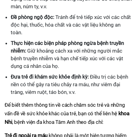
màn, núm ty, v.v.
Đề phòng ngộ độc:
Tránh để trẻ tiếp xúc với các chất
độc hại, thuốc, hóa chất và các vật liệu không an
toàn.
Thực hiện các biện pháp phòng ngừa bệnh truyền
nhiễm:
Giữ khoảng cách xa với những người mắc
bệnh truyền nhiễm và hạn chế tiếp xúc với các vật
dụng cá nhân của họ.
Đưa trẻ đi khám sức khỏe định kỳ:
Điều trị các bệnh
nền có thể gây ra tiêu chảy ra máu, như viêm đại
tràng, viêm ruột, táo bón, v.v.
Để biết thêm thông tin về cách chăm sóc trẻ và những
vấn đề về sức khỏe khác của trẻ, bạn có thể liên hệ
khoa
Nhi
, bệnh viện đa khoa Tâm Anh theo địa chỉ:
Trẻ đi ngoài ra máu
không phải là một hiện tượng hiếm