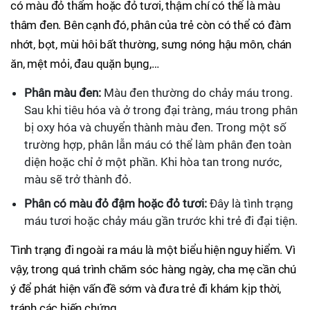
có màu đỏ thẩm hoặc đỏ tươi, thậm chí có thể là màu
thâm đen. Bên cạnh đó, phân của trẻ còn có thể có đàm
nhớt, bọt, mùi hôi bất thường, sưng nóng hậu môn, chán
ăn, mệt mỏi, đau quặn bụng,…
Phân màu đen:
Màu đen thường do chảy máu trong.
Sau khi tiêu hóa và ở trong đại tràng, máu trong phân
bị oxy hóa và chuyển thành màu đen. Trong một số
trường hợp, phân lẫn máu có thể làm phân đen toàn
diện hoặc chỉ ở một phần. Khi hòa tan trong nước,
màu sẽ trở thành đỏ.
Phân có màu đỏ đậm hoặc đỏ tươi:
Đây là tình trạng
máu tươi hoặc chảy máu gần trước khi trẻ đi đại tiện.
Tình trạng đi ngoài ra máu là một biểu hiện nguy hiểm. Vì
vậy, trong quá trình chăm sóc hàng ngày, cha mẹ cần chú
ý để phát hiện vấn đề sớm và đưa trẻ đi khám kịp thời,
tránh các biến chứng.