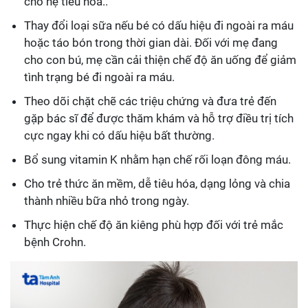
cho hệ tiêu hóa..
Thay đổi loại sữa nếu bé có dấu hiệu đi ngoài ra máu
hoặc táo bón trong thời gian dài. Đối với mẹ đang
cho con bú, mẹ cần cải thiện chế độ ăn uống để giảm
tình trạng bé đi ngoài ra máu.
Theo dõi chặt chẽ các triệu chứng và đưa trẻ đến
gặp bác sĩ để được thăm khám và hỗ trợ điều trị tích
cực ngay khi có dấu hiệu bất thường.
Bổ sung vitamin K nhằm hạn chế rối loạn đông máu.
Cho trẻ thức ăn mềm, dễ tiêu hóa, dạng lỏng và chia
thành nhiều bữa nhỏ trong ngày.
Thực hiện chế độ ăn kiêng phù hợp đối với trẻ mắc
bệnh Crohn.