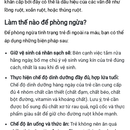
khẩn cấp bởi đây có thể là dấu hiệu của các vấn đề như
lồng ruột, xoắn ruột, hoặc thủng ruột.
Làm thế nào để phòng ngừa?
Để phòng ngừa tình trạng trẻ đi ngoài ra máu, bạn có thể
áp dụng những biện pháp sau:
Giữ vệ sinh cá nhân sạch sẽ:
Bên cạnh việc tắm rửa
hằng ngày, bố mẹ chú ý vệ sinh vùng kín của trẻ đúng
cách, nhất là sau khi đi vệ sinh.
Thực hiện chế độ dinh dưỡng đầy đủ, hợp lứa tuổi:
Chế độ dinh dưỡng hàng ngày của trẻ cần cung cấp
đủ 4 nhóm chất cần thiết (chất đạm, chất béo, chất
bột đường, vitamin và khoáng chất). Lưu ý, trẻ cần
được bổ sung đủ chất xơ từ rau quả, ngũ cốc và thực
phẩm giàu sắt để giữ cho đường ruột khỏe mạnh.
Chế độ ăn uống và thức ăn:
Trẻ không nên ăn quá