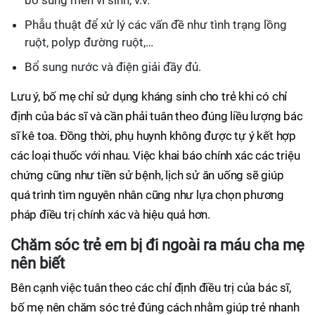
bổ sung men vi sinh, v.v.
Phẫu thuật để xử lý các vấn đề như tình trạng lồng
ruột, polyp đường ruột,…
Bổ sung nước và điện giải đầy đủ.
Lưu ý, bố mẹ chỉ sử dụng kháng sinh cho trẻ khi có chỉ
định của bác sĩ và cần phải tuân theo đúng liều lượng bác
sĩ kê toa. Đồng thời, phụ huynh không được tự ý kết hợp
các loại thuốc với nhau. Việc khai báo chính xác các triệu
chứng cũng như tiền sử bệnh, lịch sử ăn uống sẽ giúp
quá trình tìm nguyên nhân cũng như lựa chọn phương
pháp điều trị chính xác và hiệu quả hơn.
Chăm sóc trẻ em bị đi ngoài ra máu cha mẹ
nên biết
Bên cạnh việc tuân theo các chỉ định điều trị của bác sĩ,
bố mẹ nên chăm sóc trẻ đúng cách nhằm giúp trẻ nhanh