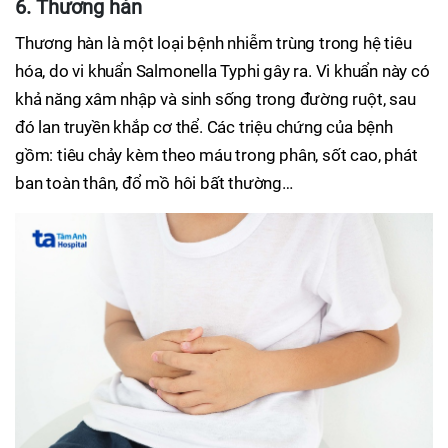
6. Thương hàn
Thương hàn là một loại bệnh nhiễm trùng trong hệ tiêu
hóa, do vi khuẩn Salmonella Typhi gây ra. Vi khuẩn này có
khả năng xâm nhập và sinh sống trong đường ruột, sau
đó lan truyền khắp cơ thể. Các triệu chứng của bệnh
gồm: tiêu chảy kèm theo máu trong phân, sốt cao, phát
ban toàn thân, đổ mồ hôi bất thường…