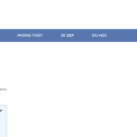
PHÒNG THỦY
XE ĐẸP
DU HỌC