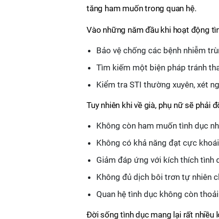
tăng ham muốn trong quan hệ.
Vào những năm đầu khi hoạt động tình
Bảo vệ chống các bệnh nhiễm trùn
Tìm kiếm một biện pháp tránh th
Kiểm tra STI thường xuyên, xét 
Tuy nhiên khi về già, phụ nữ sẽ phải 
Không còn ham muốn tình dục nh
Không có khả năng đạt cực khoái
Giảm đáp ứng với kích thích tình 
Không đủ dịch bôi trơn tự nhiên c
Quan hệ tình dục không còn thoả
Đời sống tình dục mang lại rất nhiều 