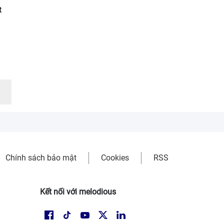
t
Chính sách bảo mật
Cookies
RSS
Kết nối với melodious