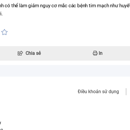
ạnh có thể làm giảm nguy cơ mắc các bệnh tim mạch như huyế
i.
Chia sẻ
In
Điều khoản sử dụng
ở
ng