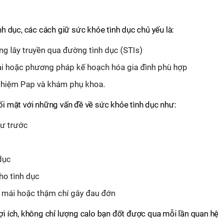
 dục, các cách giữ sức khỏe tình dục chủ yếu là:
g lây truyền qua đường tình dục (STIs)
ai hoặc phương pháp kế hoạch hóa gia đình phù hợp
nghiệm Pap và khám phụ khoa.
đối mặt với những vấn đề về sức khỏe tình dục như:
ư trước
dục
ho tình dục
i mái hoặc thậm chí gây đau đớn
lợi ích, không chỉ lượng calo bạn đốt được qua mỗi lần quan hệ