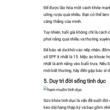
Để được lão hóa một cách khỏe mạnh,
uống rượu quá nhiều. Bạn có thể làm
căng thẳng của mình.
Tuy nhiên, tuổi già không chỉ là cách
phơi nắng quá nhiều và thường xuyên,
Để bảo vệ da khỏi các nếp nhăn, đốm 
số SPF ít nhất là 15. Mặc áo khoác h
nhất là ánh nắng vào buổi trưa. Nếu 
mới bất thường, hãy đến gặp bác sĩ da
5. Duy trì đời sống tình dục
Sức khỏe tình dục là vấn đề suốt đời 
kéo dài hàng thập kỷ và bao gồm nhi