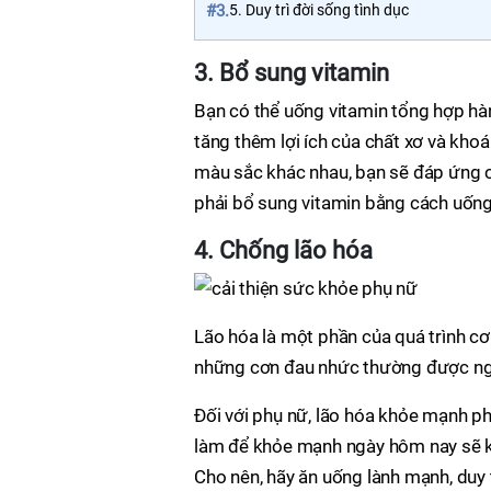
#3.
5. Duy trì đời sống tình dục
3. Bổ sung vitamin
Bạn có thể uống vitamin tổng hợp hà
tăng thêm lợi ích của chất xơ và kho
màu sắc khác nhau, bạn sẽ đáp ứng c
phải bổ sung vitamin bằng cách uốn
4. Chống lão hóa
Lão hóa là một phần của quá trình cơ
những cơn đau nhức thường được ngh
Đối với phụ nữ, lão hóa khỏe mạnh ph
làm để khỏe mạnh ngày hôm nay sẽ kh
Cho nên, hãy ăn uống lành mạnh, duy 