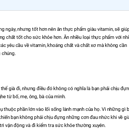
ng ngày, nhưng tốt hơn nên ăn thực phẩm giàu vitamin, sẽ giú
áng chất tốt cho sức khỏe hơn. Ăn nhiều loại thực phẩm với nh
ác yêu cầu về vitamin, khoáng chất và chất xơ mà không cần
g chúng.
 thể già đi, nhưng điều đó không có nghĩa là bạn phải chịu đự
e từ bố, mẹ, ông, bà của mình.
ụ thuộc phần lớn vào lối sống lành mạnh của họ. Vì những gì 
iến bạn không phải chịu đựng những cơn đau nhức khi về gi
trì vận động và đi kiểm tra sức khỏe thường xuyên.