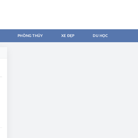
PHÒNG THỦY
XE ĐẸP
DU HỌC