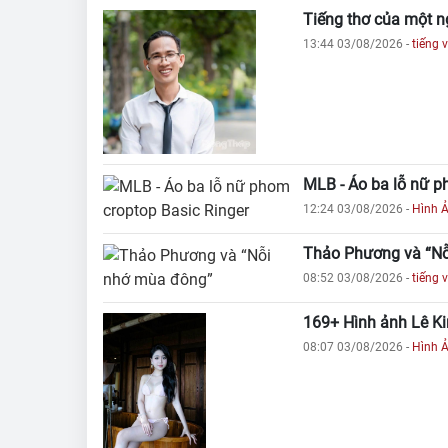
Tiếng thơ của một n
13:44 03/08/2026
-
tiếng v
MLB - Áo ba lỗ nữ p
12:24 03/08/2026
-
Hình 
Thảo Phương và “N
08:52 03/08/2026
-
tiếng v
169+ Hình ảnh Lê Ki
08:07 03/08/2026
-
Hình 