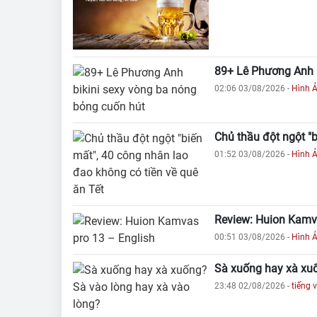
89+ Lê Phương Anh b
02:06 03/08/2026
-
Hình 
Chủ thầu đột ngột "b
01:52 03/08/2026
-
Hình 
Review: Huion Kamva
00:51 03/08/2026
-
Hình 
Sà xuống hay xà xuố
23:48 02/08/2026
-
tiếng v