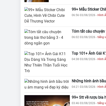
99+ Mẫu Sticker Chi
06:56 03/08/2026
-
Hình 
Tóm tắt câu chuyện 
06:02 03/08/2026
-
tiếng v
Top 101+ Ảnh Gái K
04:38 03/08/2026
-
Hình 
Những hình ảnh bầu 
04:21 03/08/2026
-
Hình 
99+ Stt về rượu bia 
03:46 03/08/2026
-
tiếng v