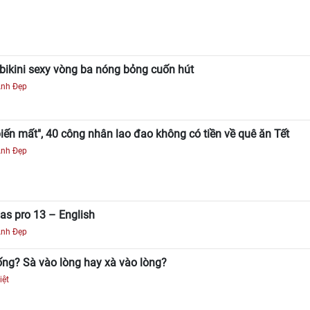
ikini sexy vòng ba nóng bỏng cuốn hút
Ảnh Đẹp
iến mất", 40 công nhân lao đao không có tiền về quê ăn Tết
Ảnh Đẹp
s pro 13 – English
Ảnh Đẹp
ng? Sà vào lòng hay xà vào lòng?
iệt