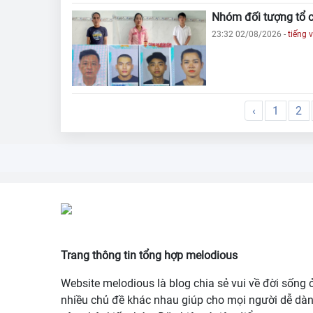
Nhóm đối tượng tổ ch
23:32 02/08/2026
-
tiếng v
‹
1
2
Trang thông tin tổng hợp melodious
Website melodious là blog chia sẻ vui về đời sống 
nhiều chủ đề khác nhau giúp cho mọi người dễ dà