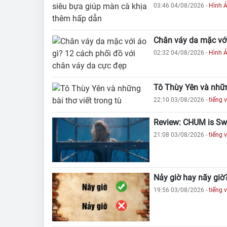
03:46 04/08/2026
-
Hình 
Chân váy da mặc với
02:32 04/08/2026
-
Hình 
Tô Thùy Yên và những
22:10 03/08/2026
-
tiếng v
Review: CHUM is Swi
21:08 03/08/2026
-
tiếng v
Nảy giờ hay nãy giờ
19:56 03/08/2026
-
tiếng v