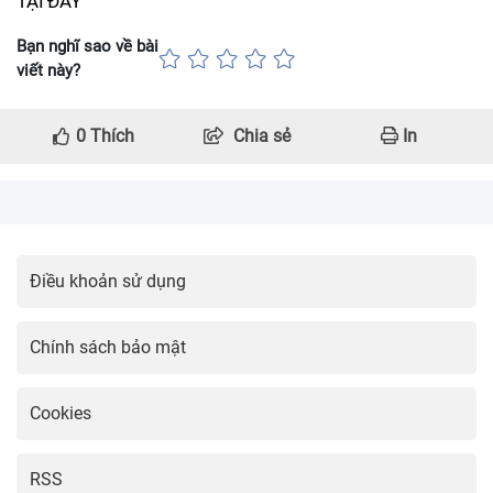
TẠI ĐÂY
Bạn nghĩ sao về bài
viết này?
0
Thích
Chia sẻ
In
Điều khoản sử dụng
Chính sách bảo mật
Cookies
RSS