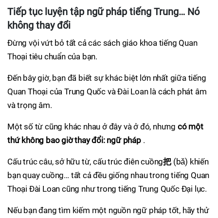
Tiếp tục luyện tập ngữ pháp tiếng Trung… Nó
không thay đổi
Đừng vội vứt bỏ tất cả các sách giáo khoa tiếng Quan
Thoại tiêu chuẩn của bạn.
Đến bây giờ, bạn đã biết sự khác biệt lớn nhất giữa tiếng
Quan Thoại của Trung Quốc và Đài Loan là cách phát âm
và trọng âm.
Một số từ cũng khác nhau ở đây và ở đó, nhưng
có một
thứ không bao giờ thay đổi: ngữ pháp
.
Cấu trúc câu, sở hữu từ, cấu trúc điên cuồng
把
(bǎ) khiến
bạn quay cuồng… tất cả đều giống nhau trong tiếng Quan
Thoại Đài Loan cũng như trong tiếng Trung Quốc Đại lục.
Nếu bạn đang tìm kiếm một nguồn ngữ pháp tốt, hãy thử