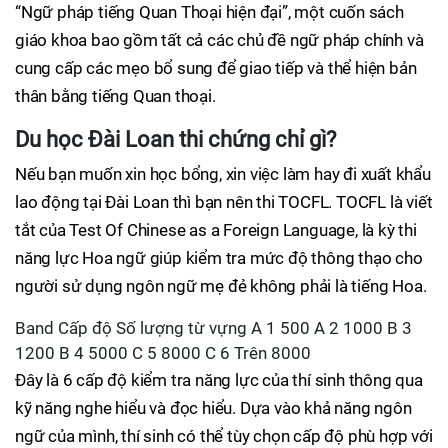
“Ngữ pháp tiếng Quan Thoại hiện đại”, một cuốn sách
giáo khoa bao gồm tất cả các chủ đề ngữ pháp chính và
cung cấp các mẹo bổ sung để giao tiếp và thể hiện bản
thân bằng tiếng Quan thoại.
Du học Đài Loan thi chứng chỉ gì?
Nếu bạn muốn xin học bổng, xin việc làm hay đi xuất khẩu
lao động tại Đài Loan thì bạn nên thi TOCFL. TOCFL là viết
tắt của Test Of Chinese as a Foreign Language, là kỳ thi
năng lực Hoa ngữ giúp kiểm tra mức độ thông thạo cho
người sử dụng ngôn ngữ mẹ đẻ không phải là tiếng Hoa.
Band Cấp độ Số lượng từ vựng A 1 500 A 2 1000 B 3
1200 B 4 5000 C 5 8000 C 6 Trên 8000
Đây là 6 cấp độ kiểm tra năng lực của thí sinh thông qua
kỹ năng nghe hiểu và đọc hiểu. Dựa vào khả năng ngôn
ngữ của mình, thí sinh có thể tùy chọn cấp độ phù hợp với