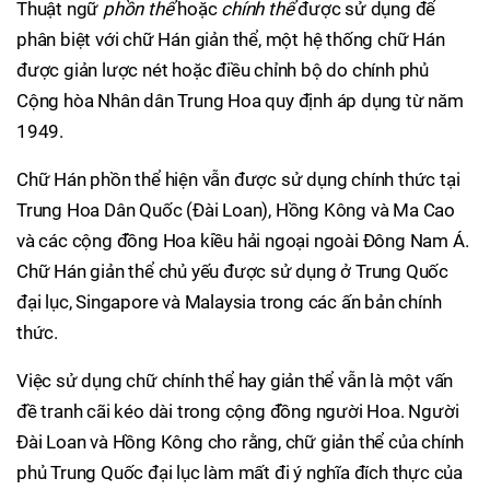
Thuật ngữ
phồn thể
hoặc
chính thể
được sử dụng để
phân biệt với chữ Hán giản thể, một hệ thống chữ Hán
được giản lược nét hoặc điều chỉnh bộ do chính phủ
Cộng hòa Nhân dân Trung Hoa quy định áp dụng từ năm
1949.
Chữ Hán phồn thể hiện vẫn được sử dụng chính thức tại
Trung Hoa Dân Quốc (Đài Loan), Hồng Kông và Ma Cao
và các cộng đồng Hoa kiều hải ngoại ngoài Đông Nam Á.
Chữ Hán giản thể chủ yếu được sử dụng ở Trung Quốc
đại lục, Singapore và Malaysia trong các ấn bản chính
thức.
Việc sử dụng chữ chính thể hay giản thể vẫn là một vấn
đề tranh cãi kéo dài trong cộng đồng người Hoa. Người
Đài Loan và Hồng Kông cho rằng, chữ giản thể của chính
phủ Trung Quốc đại lục làm mất đi ý nghĩa đích thực của