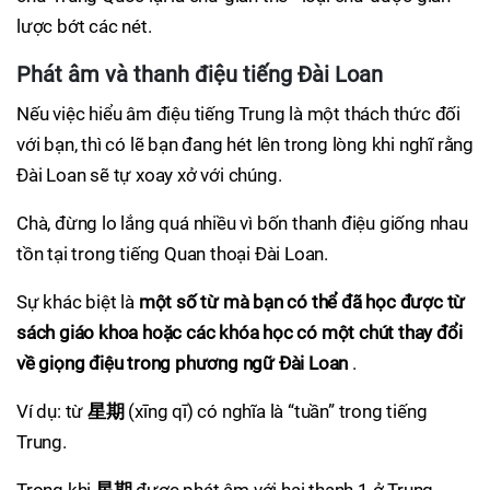
lược bớt các nét.
Phát âm và thanh điệu tiếng Đài Loan
Nếu việc hiểu âm điệu tiếng Trung là một thách thức đối
với bạn, thì có lẽ bạn đang hét lên trong lòng khi nghĩ rằng
Đài Loan sẽ tự xoay xở với chúng.
Chà, đừng lo lắng quá nhiều vì bốn thanh điệu giống nhau
tồn tại trong tiếng Quan thoại Đài Loan.
Sự khác biệt là
một số từ mà bạn có thể đã học được từ
sách giáo khoa hoặc các khóa học có một chút thay đổi
về giọng điệu trong phương ngữ Đài Loan
.
Ví dụ: từ
星期
(xīng qī) có nghĩa là “tuần” trong tiếng
Trung.