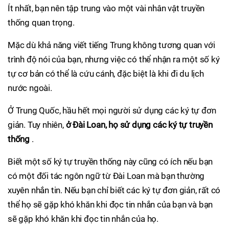
Ít nhất, bạn nên tập trung vào một vài nhân vật truyền
thống quan trọng.
Mặc dù khả năng viết tiếng Trung không tương quan với
trình độ nói của bạn, nhưng việc có thể nhận ra một số ký
tự cơ bản có thể là cứu cánh, đặc biệt là khi đi du lịch
nước ngoài.
Ở Trung Quốc, hầu hết mọi người sử dụng các ký tự đơn
giản. Tuy nhiên,
ở Đài Loan, họ sử dụng các ký tự truyền
thống
.
Biết một số ký tự truyền thống này cũng có ích nếu bạn
có một đối tác ngôn ngữ từ Đài Loan mà bạn thường
xuyên nhắn tin. Nếu bạn chỉ biết các ký tự đơn giản, rất có
thể họ sẽ gặp khó khăn khi đọc tin nhắn của bạn và bạn
sẽ gặp khó khăn khi đọc tin nhắn của họ.