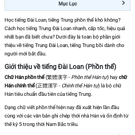
Mục Lục
Học tiếng Đài Loan, tiếng Trung phồn thể khó không?
Cách học tiếng Trung Đài Loan nhanh, cấp tốc, hiệu quả
nhất bạn đã biết chưa? Dưới đây là toàn bộ phần giới
thiệu về tiếng Trung Đài Loan, tiếng Trung bồi dành cho
người mới bắt đầu.
Giới thiệu về tiếng Đài Loan (Phồn thể)
Chữ Hán phồn thể
(繁體漢字 -
Phồn thể Hán tự
) hay
chữ
Hán chính thể
(正體漢字 -
Chính thể Hán tự
) là bộ chữ
Hán tiêu chuẩn đầu tiên của tiếng Trung.
Dạng chữ viết phồn thể hiện nay đã xuất hiện lần đầu
cùng với các văn bản ghi chép thời nhà Hán và ổn định từ
thế kỷ 5 trong thời Nam Bắc triều.