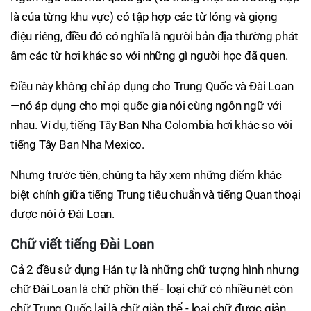
là của từng khu vực) có tập hợp các từ lóng và giọng
điệu riêng, điều đó có nghĩa là người bản địa thường phát
âm các từ hơi khác so với những gì người học đã quen.
Điều này không chỉ áp dụng cho Trung Quốc và Đài Loan
—nó áp dụng cho mọi quốc gia nói cùng ngôn ngữ với
nhau. Ví dụ, tiếng Tây Ban Nha Colombia hơi khác so với
tiếng Tây Ban Nha Mexico.
Nhưng trước tiên, chúng ta hãy xem những điểm khác
biệt chính giữa tiếng Trung tiêu chuẩn và tiếng Quan thoại
được nói ở Đài Loan.
Chữ viết tiếng Đài Loan
Cả 2 đều sử dụng Hán tự là những chữ tượng hình nhưng
chữ Đài Loan là chữ phồn thể - loại chữ có nhiều nét còn
chữ Trung Quốc lại là chữ giản thể - loại chữ được giản