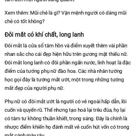
Xem thêm: Mũi chẻ là gì? Vận mệnh người có dáng mũi
chẻ có tốt không?
Đôi mắt có khí chất, long lanh
Đôi mắt là cửa sổ tâm hồn và điểm xuyết thêm vài phần
nhan sắc cho cái đẹp hiện hữu trên gương mặt thiếu nữ.
Đôi mắt long lanh có đôi phần ngấn nước, linh hoạt là đặc
điểm của tướng phụ nữ đào hoa. Các nhà nhân tướng
học gọi đây là tướng mắt ướt, một trong những tướng
mắt đẹp của người phụ nữ.
Phụ nữ có đôi mắt ướt là người có vẻ ngoài hấp dẫn, lôi
cuốn và quyến rũ. Thế nhưng tạo hoá lại trêu đùa, họ lại
có tâm tư không thuần khiết, trong sáng. Đây là chính là
nhược điểm khiến họ đánh mất vẻ cuốn hút vốn có trong
mắt cánh mày râu.