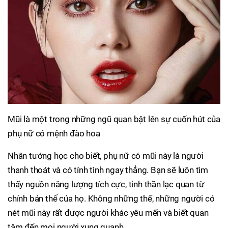
Mũi là một trong những ngũ quan bật lên sự cuốn hút của
phụ nữ có mệnh đào hoa
Nhân tướng học cho biết, phụ nữ có mũi này là người
thanh thoát và có tính tình ngay thẳng. Bạn sẽ luôn tìm
thấy nguồn năng lượng tích cực, tinh thần lạc quan từ
chính bản thể của họ. Không những thế, những người có
nét mũi này rất được người khác yêu mến và biết quan
tâm đến mọi người xung quanh.