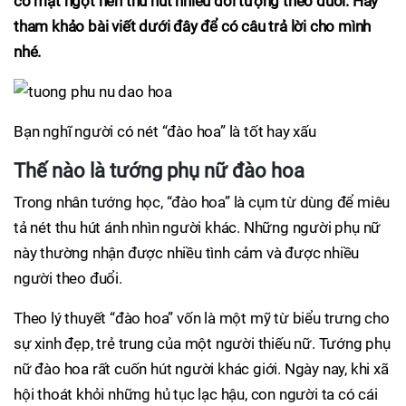
có mật ngọt nên thu hút nhiều đối tượng theo đuổi. Hãy
tham khảo bài viết dưới đây để có câu trả lời cho mình
nhé.
Bạn nghĩ người có nét “đào hoa” là tốt hay xấu
Thế nào là tướng phụ nữ đào hoa
Trong nhân tướng học, “đào hoa” là cụm từ dùng để miêu
tả nét thu hút ánh nhìn người khác. Những người phụ nữ
này thường nhận được nhiều tình cảm và được nhiều
người theo đuổi.
Theo lý thuyết “đào hoa” vốn là một mỹ từ biểu trưng cho
sự xinh đẹp, trẻ trung của một người thiếu nữ. Tướng phụ
nữ đào hoa rất cuốn hút người khác giới. Ngày nay, khi xã
hội thoát khỏi những hủ tục lạc hậu, con người ta có cái