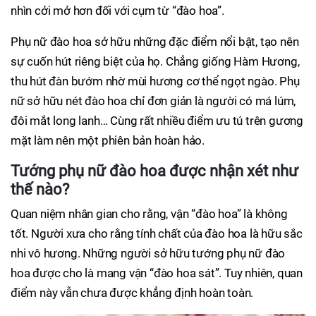
nhìn cởi mở hơn đối với cụm từ “đào hoa”.
Phụ nữ đào hoa sở hữu những đặc điểm nổi bật, tạo nên
sự cuốn hút riêng biệt của họ. Chẳng giống Hàm Hương,
thu hút đàn bướm nhờ mùi hương cơ thể ngọt ngào. Phụ
nữ sở hữu nét đào hoa chỉ đơn giản là người có má lúm,
đôi mắt long lanh… Cùng rất nhiều điểm ưu tú trên gương
mặt làm nên một phiên bản hoàn hảo.
Tướng phụ nữ đào hoa được nhận xét như
thế nào?
Quan niệm nhân gian cho rằng, vận “đào hoa” là không
tốt. Người xưa cho rằng tính chất của đào hoa là hữu sắc
nhi vô hương. Những người sở hữu tướng phụ nữ đào
hoa được cho là mang vận “đào hoa sát”. Tuy nhiên, quan
điểm này vẫn chưa được khẳng định hoàn toàn.