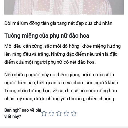
Đôi má lúm đồng tiền gia tăng nét đẹp của chủ nhân
Tướng miệng của phụ nữ đào hoa
Môi đều, cân xứng, sắc môi đỏ hồng, khóe miệng hướng
lên, răng đều và trắng. Những đặc điểm nêu trên là đặc
điểm của một người phụ nữ có nét đào hoa.
Nếu những người này có thêm giọng nói êm dịu sẽ là
người hiền hậu, biết quan tâm và chăm sóc người khác.
Trong nhân tướng học, về sau họ sẽ có cuộc sống hôn
nhân mỹ mãn, được chồng yêu thương, chiều chuộng.
Bạn nghĩ sao về bài
viết này?