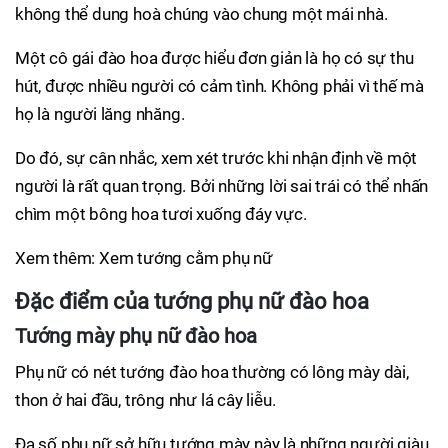
không thể dung hoà chúng vào chung một mái nhà.
Một cô gái đào hoa được hiểu đơn giản là họ có sự thu
hút, được nhiều người có cảm tình. Không phải vì thế mà
họ là người lăng nhăng.
Do đó, sự cân nhắc, xem xét trước khi nhận định về một
người là rất quan trọng. Bởi những lời sai trái có thể nhấn
chìm một bông hoa tươi xuống đáy vực.
Xem thêm: Xem tướng cằm phụ nữ
Đặc điểm của tướng phụ nữ đào hoa
Tướng mày phụ nữ đào hoa
Phụ nữ có nét tướng đào hoa thường có lông mày dài,
thon ở hai đầu, trông như lá cây liễu.
Đa số phụ nữ sở hữu tướng mày này là những người giàu