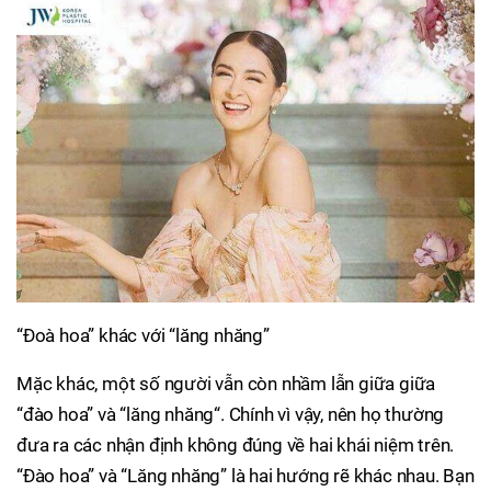
“Đoà hoa” khác với “lăng nhăng”
Mặc khác, một số người vẫn còn nhầm lẫn giữa giữa
“đào hoa” và “lăng nhăng“. Chính vì vậy, nên họ thường
đưa ra các nhận định không đúng về hai khái niệm trên.
“Đào hoa” và “Lăng nhăng” là hai hướng rẽ khác nhau. Bạn