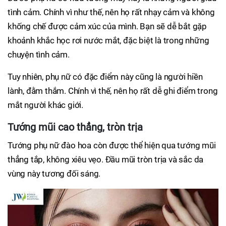
tình cảm. Chính vì như thế, nên họ rất nhạy cảm và không
khống chế được cảm xúc của mình. Bạn sẽ dễ bắt gặp
khoảnh khắc học rơi nước mắt, đặc biệt là trong những
chuyện tình cảm.
Tuy nhiên, phụ nữ có đặc điểm này cũng là người hiền
lành, đằm thắm. Chính vì thế, nên họ rất dễ ghi điểm trong
mắt người khác giới.
Tướng mũi cao thẳng, tròn trịa
Tướng phụ nữ đào hoa còn được thể hiện qua tướng mũi
thẳng tắp, không xiêu vẹo. Đầu mũi tròn trịa và sắc da
vùng này tương đối sáng.