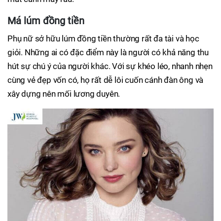
Má lúm đồng tiền
Phụ nữ sở hữu lúm đồng tiền thường rất đa tài và học
giỏi. Những ai có đặc điểm này là người có khả năng thu
hút sự chú ý của người khác. Với sự khéo léo, nhanh nhẹn
cùng vẻ đẹp vốn có, họ rất dễ lôi cuốn cánh đàn ông và
xây dựng nên mối lương duyên.