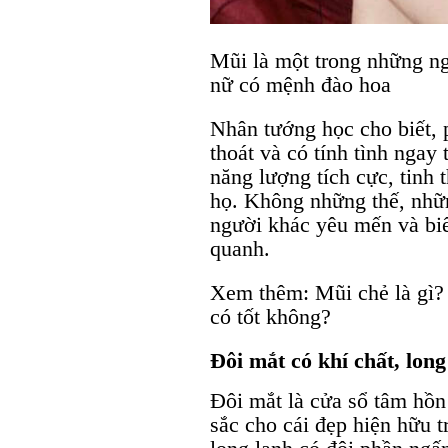
Mũi là một trong những ng
nữ có mệnh đào hoa
Nhân tướng học cho biết, 
thoát và có tính tình ngay
năng lượng tích cực, tinh 
họ. Không những thế, nhữn
người khác yêu mến và bi
quanh.
Xem thêm: Mũi chẻ là gì?
có tốt không?
Đôi mắt có khí chất, long
Đôi mắt là cửa sổ tâm hồn
sắc cho cái đẹp hiện hữu 