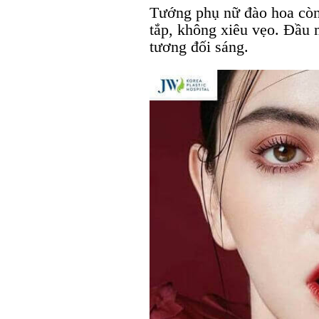
Tướng phụ nữ đào hoa còn
tắp, không xiêu vẹo. Đầu m
tương đối sáng.