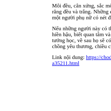
Môi đều, cân xứng, sắc m
răng đều và trắng. Những 
một người phụ nữ có nét đ
Nếu những người này có t
hiền hậu, biết quan tâm v
tướng học, về sau họ sẽ 
chồng yêu thương, chiều 
Link nội dung:
https://ch
a35211.html