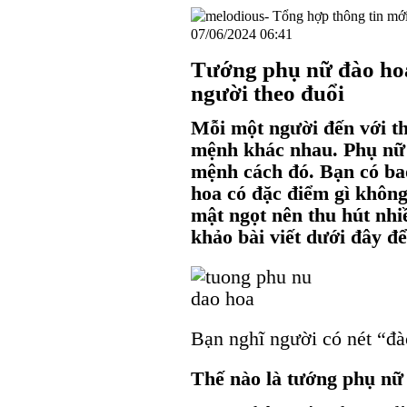
07/06/2024 06:41
Tướng phụ nữ đào hoa
người theo đuổi
Mỗi một người đến với t
mệnh khác nhau. Phụ nữ 
mệnh cách đó. Bạn có ba
hoa có đặc điểm gì không
mật ngọt nên thu hút nhi
khảo bài viết dưới đây để
Bạn nghĩ người có nét “đà
Thế nào là tướng phụ nữ