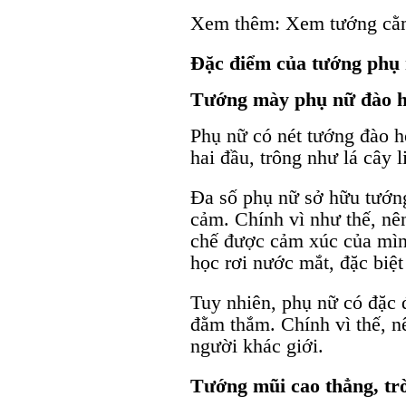
Xem thêm: Xem tướng cằ
Đặc điểm của tướng phụ
Tướng mày phụ nữ đào 
Phụ nữ có nét tướng đào h
hai đầu, trông như lá cây l
Đa số phụ nữ sở hữu tướn
cảm. Chính vì như thế, nê
chế được cảm xúc của mìn
học rơi nước mắt, đặc biệt
Tuy nhiên, phụ nữ có đặc 
đằm thắm. Chính vì thế, n
người khác giới.
Tướng mũi cao thẳng, trò