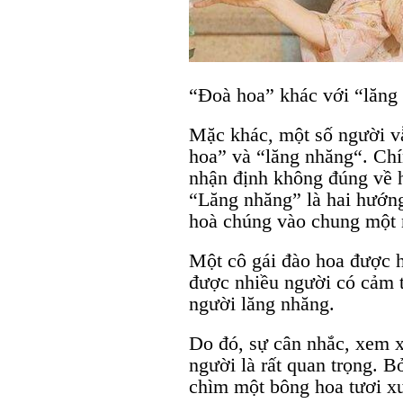
“Đoà hoa” khác với “lăng
Mặc khác, một số người v
hoa” và “lăng nhăng“. Chí
nhận định không đúng về h
“Lăng nhăng” là hai hướn
hoà chúng vào chung một 
Một cô gái đào hoa được hi
được nhiều người có cảm t
người lăng nhăng.
Do đó, sự cân nhắc, xem x
người là rất quan trọng. Bở
chìm một bông hoa tươi x