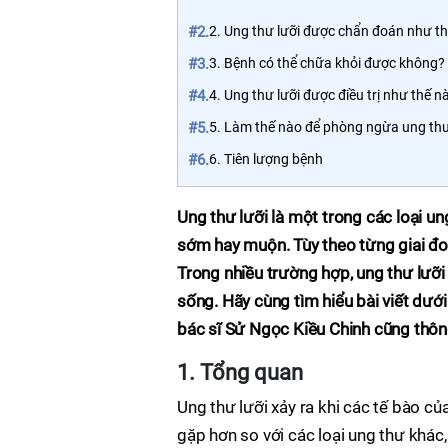
#2.
2. Ung thư lưỡi được chẩn đoán như t
#3.
3. Bệnh có thể chữa khỏi được không?
#4.
4. Ung thư lưỡi được điều trị như thế n
#5.
5. Làm thế nào để phòng ngừa ung thư
#6.
6. Tiên lượng bệnh
Ung thư lưỡi là một trong các loại un
sớm hay muộn. Tùy theo từng giai đo
Trong nhiều trường hợp, ung thư lưỡi
sống. Hãy cùng tìm hiểu bài viết dưới
bác sĩ Sử Ngọc Kiều Chinh cũng thôn
1. Tổng quan
Ung thư lưỡi xảy ra khi các tế bào củ
gặp hơn so với các loại ung thư khác, 