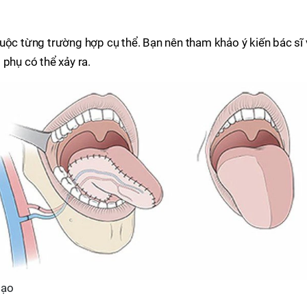
uộc từng trường hợp cụ thể. Bạn nên tham khảo ý kiến bác sĩ 
 phụ có thể xảy ra.
tạo