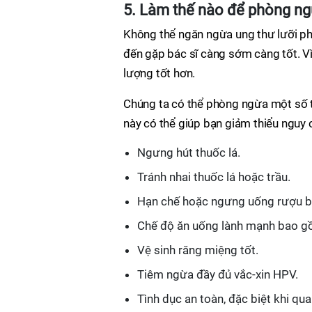
5. Làm thế nào để phòng ng
Không thể ngăn ngừa ung thư lưỡi phá
đến gặp bác sĩ càng sớm càng tốt. Vì
lượng tốt hơn.
Chúng ta có thể phòng ngừa một số t
này có thể giúp bạn giảm thiểu nguy
Ngưng hút thuốc lá.
Tránh nhai thuốc lá hoặc trầu.
Hạn chế hoặc ngưng uống rượu b
Chế độ ăn uống lành mạnh bao gồm
Vệ sinh răng miệng tốt.
Tiêm ngừa đầy đủ vắc-xin HPV.
Tình dục an toàn, đặc biệt khi q