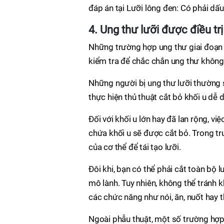
đáp án tại Lưỡi lông đen: Có phải dấ
4. Ung thư lưỡi được điều tr
Những trường hợp ung thư giai đoạn 
kiểm tra để chắc chắn ung thư không 
Những người bị ung thư lưỡi thường sẽ
thực hiện thủ thuật cắt bỏ khối u dễ
Đối với khối u lớn hay đã lan rộng, v
chứa khối u sẽ được cắt bỏ. Trong t
của cơ thể để tái tạo lưỡi.
Đôi khi, bạn có thể phải cắt toàn bộ l
mô lành. Tuy nhiên, không thể tránh 
các chức năng như nói, ăn, nuốt hay t
Ngoài phẫu thuật, một số trường hợp c