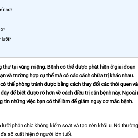
hế nào?
ào?
 lưỡi?
g thư tại vùng miệng. Bệnh có thể được phát hiện ở giai đoạn
ạn và trường hợp cụ thể mà có các cách chữa trị khác nhau.
 có thể phòng tránh được bằng cách thay đổi các thói quen và 
 đây để biết được rõ hơn về cách điều trị căn bệnh này. Ngoài r
g tin những việc bạn có thể làm để giảm nguy cơ mắc bệnh.
a lưỡi phân chia không kiểm soát và tạo nên khối u. Nó thường 
đa số xuất hiện ở người lớn tuổi.