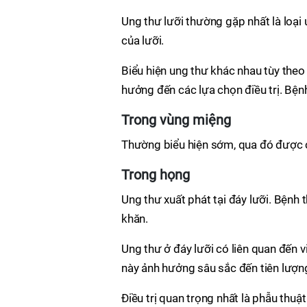
Ung thư lưỡi thường gặp nhất là loại u
của lưỡi.
Biểu hiện ung thư khác nhau tùy theo v
hưởng đến các lựa chọn điều trị. Bệnh
Trong vùng miệng
Thường biểu hiện sớm, qua đó được 
Trong họng
Ung thư xuất phát tại đáy lưỡi. Bệnh
khăn.
Ung thư ở đáy lưỡi có liên quan đến 
này ảnh hưởng sâu sắc đến tiên lượng 
Điều trị quan trọng nhất là phẫu thuật 