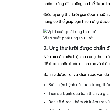
nhắm trúng đích cũng có thể được th
Điều trị ung thư lưỡi giai đoạn muộn
năng có thể giúp bạn thích ứng được v
Vị trí xuất phát ung thư lưỡi
2. Ung thư lưỡi được chẩn 
Nếu có các biểu hiện của ung thư lưỡ
để được chẩn đoán chính xác và điều t
Bạn sẽ được hỏi và khám các vấn đề 
Biểu hiện bệnh của bạn trong thời
Tiền sử bệnh của bản thân và gia 
Bạn sẽ được khám và kiểm tra vùn