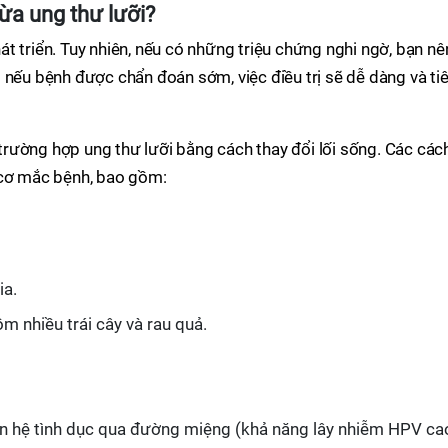
ừa ung thư lưỡi?
t triển. Tuy nhiên, nếu có những triệu chứng nghi ngờ, bạn nê
 nếu bệnh được chẩn đoán sớm, việc điều trị sẽ dễ dàng và ti
rường hợp ung thư lưỡi bằng cách thay đổi lối sống. Các các
 cơ mắc bệnh, bao gồm:
ia.
 nhiều trái cây và rau quả.
uan hệ tình dục qua đường miệng (khả năng lây nhiễm HPV ca