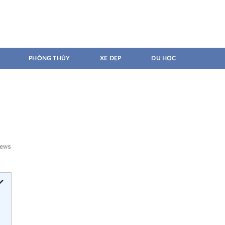
PHÒNG THỦY
XE ĐẸP
DU HỌC