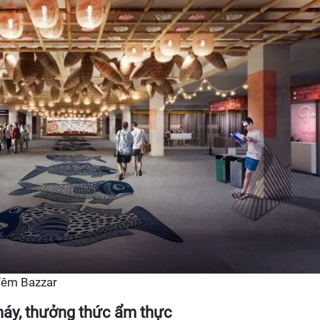
 đêm Bazzar
háy, thưởng thức ẩm thực