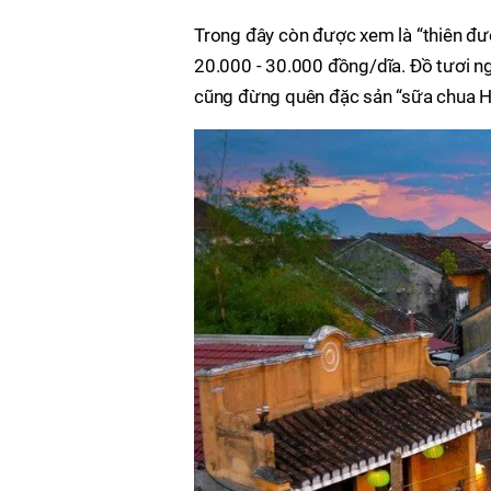
Trong đây còn được xem là “thiên đườn
20.000 - 30.000 đồng/dĩa. Đồ tươi ngo
cũng đừng quên đặc sản “sữa chua H