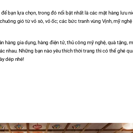
để bạn lựa chọn, trong đó nổi bật nhất là các mặt hàng lưu n
chuông gió từ vỏ sò, vỏ ốc; các bức tranh vùng Vịnh, mỹ nghệ
bán hàng gia dụng, hàng điện tử, thủ công mỹ nghệ, quà tặng, 
ác nhau. Những bạn nào yêu thích thời trang thì có thể ghé qu
ày dép nhé!