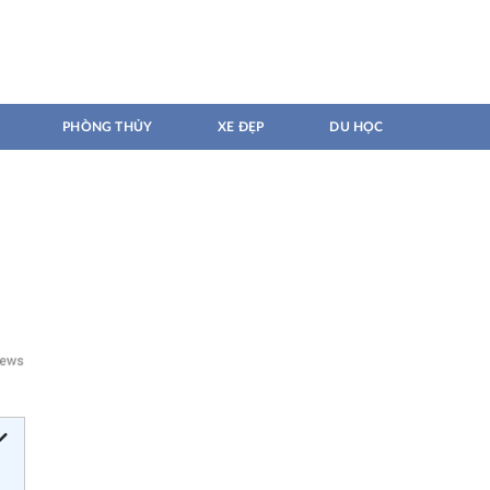
PHÒNG THỦY
XE ĐẸP
DU HỌC