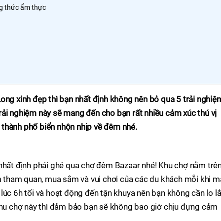
ng thức ẩm thực
ong xinh đẹp thì bạn nhất định không nên bỏ qua 5 trải nghiệ
rải nghiệm này sẽ mang đến cho bạn rất nhiều cảm xúc thú vị
thành phố biển nhộn nhịp về đêm nhé.
 nhất định phải ghé qua chợ đêm Bazaar nhé! Khu chợ nằm trê
ểm tham quan, mua sắm và vui chơi của các du khách mỗi khi m
lúc 6h tối và hoạt động đến tận khuya nên bạn không cần lo l
 khu chợ này thì đảm bảo bạn sẽ không bao giờ chịu đựng cảm