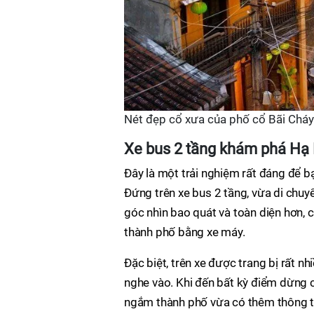
Nét đẹp cổ xưa của phố cổ Bãi Cháy
Xe bus 2 tầng khám phá Hạ
Đây là một trải nghiệm rất đáng để b
Đứng trên xe bus 2 tầng, vừa di chu
góc nhìn bao quát và toàn diện hơn, 
thành phố bằng xe máy.
Đặc biệt, trên xe được trang bị rất n
nghe vào. Khi đến bất kỳ điểm dừng 
ngắm thành phố vừa có thêm thông tin 