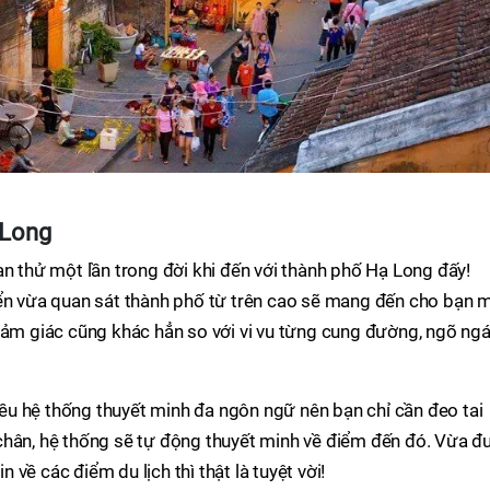
 Long
ạn thử một lần trong đời khi đến với thành phố Hạ Long đấy!
yển vừa quan sát thành phố từ trên cao sẽ mang đến cho bạn 
cảm giác cũng khác hẳn so với vi vu từng cung đường, ngõ ng
hiều hệ thống thuyết minh đa ngôn ngữ nên bạn chỉ cần đeo tai
chân, hệ thống sẽ tự động thuyết minh về điểm đến đó. Vừa đ
về các điểm du lịch thì thật là tuyệt vời!