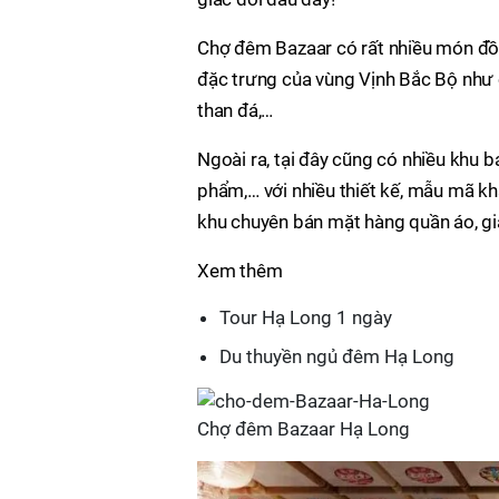
Chợ đêm Bazaar có rất nhiều món đồ 
đặc trưng của vùng Vịnh Bắc Bộ như 
than đá,…
Ngoài ra, tại đây cũng có nhiều khu 
phẩm,… với nhiều thiết kế, mẫu mã kh
khu chuyên bán mặt hàng quần áo, gi
Xem thêm
Tour Hạ Long 1 ngày
Du thuyền ngủ đêm Hạ Long
Chợ đêm Bazaar Hạ Long