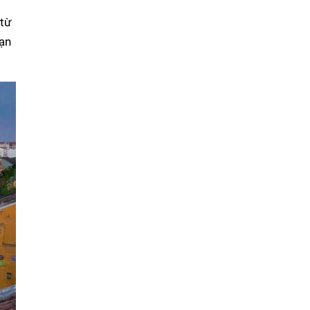
 từ
Bạn